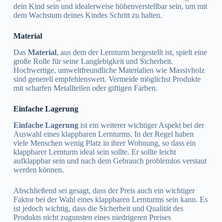
dein Kind sein und idealerweise höhenverstellbar sein, um mit
dem Wachstum deines Kindes Schritt zu halten.
Material
Das
Material
, aus dem der Lernturm hergestellt ist, spielt eine
große Rolle für seine Langlebigkeit und Sicherheit.
Hochwertige, umweltfreundliche Materialien wie Massivholz
sind generell empfehlenswert. Vermeide möglichst Produkte
mit scharfen Metallteilen oder giftigen Farben.
Einfache Lagerung
Einfache Lagerung
ist ein weiterer wichtiger Aspekt bei der
Auswahl eines klappbaren Lernturms. In der Regel haben
viele Menschen wenig Platz in ihrer Wohnung, so dass ein
klappbarer Lernturm ideal sein sollte. Er sollte leicht
aufklappbar sein und nach dem Gebrauch problemlos verstaut
werden können.
Abschließend sei gesagt, dass der Preis auch ein wichtiger
Faktor bei der Wahl eines klappbaren Lernturms sein kann. Es
ist jedoch wichtig, dass die Sicherheit und Qualität des
Produkts nicht zugunsten eines niedrigeren Preises