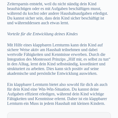
Zeitersparnis entsteht, weil du nicht ständig dein Kind
beaufsichtigen oder es mit Aufgaben beschäftigen musst,
während du kochst oder andere Haushaltsaufgaben erledigst.
Du kannst sicher sein, dass dein Kind sicher beschäftigt ist
und währenddessen auch etwas lernt.
Vorteile für die Entwicklung deines Kindes
Mit Hilfe eines klappbaren Lernturms kann dein Kind auf
sichere Weise aktiv am Haushalt teilnehmen und dabei
wertvolle Fähigkeiten und Kenntnisse erwerben. Durch die
Integration des Montessori Prinzips „Hilf mir, es selbst zu tun“
in den Alltag, lernt dein Kind selbstständig, koordiniert und
strukturiert zu arbeiten. Dies kann sich positiv auf seine
akademische und persönliche Entwicklung auswirken.
Ein klappbarer Lernturm bietet also sowohl für dich als auch
für dein Kind eine Win-Win-Situation. Du kannst deine
Aufgaben effizient erledigen, während dein Kind wichtige
Fähigkeiten und Kenntnisse erlernt. Daher ist ein klappbarer
Lernturm ein Muss in jedem Haushalt mit kleinen Kindern.