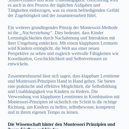
es auch in den Prozess der täglichen Aufgaben und
Tätigkeiten einbezogen, was zu einem befriedigenden Gefühl
der Zugehörigkeit und der zusammenarbeit führt.
Ein weiteres grundlegendes Prinzip der Montessori-Methode
ist die
„Nacherziehung“
. Dies bedeutet, dass Kinder
Lernmöglichkeiten durch Nachahmung und Interaktion mit
ihrer Umgebung entdecken. Mit einem klappbaren Lernturm
wird Kindern ermöglicht, die Welt aus einer neuen
Perspektive zu sehen und zugleich wertvolle Fähigkeiten wie
Koordination, Geschicklichkeit und Selbstvertrauen zu
entwickeln.
Zusammenfassend lässt sich sagen, dass klappbare Lerntürme
und Montessori-Prinzipien Hand in Hand gehen. Sie bieten
eine praktische und effektive Möglichkeit, die Selbstbildung
und Unabhängigkeit von Kindern zu fördern. Die
Verwendung von klappbaren Lerntürmen in Kombination mit
Montessori-Prinzipien ist sicherlich ein Schritt in die richtige
Richtung, um Kindern zu helfen, selbstbewusst, kompetent
und in ihrem eigenen Tempo zu lernen.
Die Wissenschaft hinter den Montessori Prinzipien und