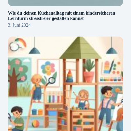
Wie du deinen Küchenalltag mit einem kindersicheren
Lernturm stressfreier gestalten kannst
3. Juni 2024