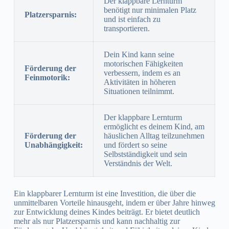
Der klappbare Lernturm
benötigt nur minimalen Platz
Platzersparnis:
und ist einfach zu
transportieren.
Dein Kind kann seine
motorischen Fähigkeiten
Förderung der
verbessern, indem es an
Feinmotorik:
Aktivitäten in höheren
Situationen teilnimmt.
Der klappbare Lernturm
ermöglicht es deinem Kind, am
Förderung der
häuslichen Alltag teilzunehmen
Unabhängigkeit:
und fördert so seine
Selbstständigkeit und sein
Verständnis der Welt.
Ein klappbarer Lernturm ist eine Investition, die über die
unmittelbaren Vorteile hinausgeht, indem er über Jahre hinweg
zur Entwicklung deines Kindes beiträgt. Er bietet deutlich
mehr als nur Platzersparnis und kann nachhaltig zur