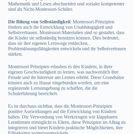
Mathematik und Lesen abschneiden und sozialer kompetenter
sind als Nicht-Montessori-Schüler.
Die Bilung von Selbständigkeit
: Montessori-Prinzipien
fördern auch die Entwicklung von Unabhängigkeit und
Selbstvertrauen. Montessori-Materialien sind so gestaltet, dass
die Kinder sie selbständig benutzen können. Dies bedeutet,
dass sie ihre eigenen Lernwege entdecken,
Problemlösungsfähigkeiten entwickeln und ihr Selbstvertrauen
stärken.
Montessori Prinzipien erlauben es den Kindern, in ihrer
eigenen Geschwindigkeit zu lernen, was nachweislich ihre
Freude und ihr Interesse am Lernen erhöht. Diese Grundsätze
können auch zu Hause eingebunden werden, um eine
ergänzende Lernumgebung zu schaffen, die die
Schulerfahrung bereichert.
Es ist durchaus sichtbar, dass die Montessori-Prinzipien
positive Auswirkungen auf die Entwicklung von Kindern
haben. Die Verwendung von Werkzeugen wie klappbaren
Lerntürmen ermöglicht es Eltern, diese Prinzipien im Alltag zu
integrieren und bietet Kindern praktische Möglichkeiten, ihre
Fähigkeiten weiterzuentwickeln.