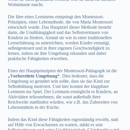
Wohnräume macht.
Die Idee eines Lernturms entspringt den Montessori-
Prinzipien, einer Lehrmethode, die von Maria Montessori
entwickelt wurde. Das Hauptziel dieser Methode besteht
darin, die Unabhängigkeit und das Selbstvertrauen von
Kindern zu fördern. Anstatt sie wie in einer traditionellen
Lernerfahrung zu unterrichten, werden Kinder ermutigt,
selbstgesteuert und in ihrer eigenen Geschwindigkeit zu
lernen, indem sie ihre Umgebung erkunden und dabei
praktische Fähigkeiten erwerben.
Eines der Hauptprinzipien der Montessori-Pädagogik ist die
„Vorbereitete Umgebung“
. Dies bedeutet, dass die
Umgebung so gestaltet sein sollte, dass sie das Kind zur
Selbstbildung motiviert. Und hier kommt der klappbare
Lernturm ins Spiel. Der Lernturm ermöglicht es Kindern, an
Aktivitäten teilzunehmen, die sonst außerhalb ihrer
Reichweite stattfinden würden, wie z.B. das Zubereiten von
Lebensmitteln in der Küche.
Indem das Kind diese Fähigkeiten eigenständig erwirbt, statt
auf Hilfe von Erwachsenen zu warten, stärkt es sein
Selbstvertrauen und seine Unabhängigkeit. Gleichzeitig wird