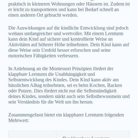
praktisch in kleineren Wohnungen oder Häusern ist. Zudem ist
er leicht zu transportieren und kann bei Bedarf schnell an
einen anderen Ort gebracht werden.
Die Auswirkungen auf die kindliche Entwicklung sind jedoch
weitaus umfangreicher und wertvoller. Mit einem Lernturm
kann dein Kind auf sichere und kontrollierte Weise an
Aktivitäten auf höherer Höhe teilnehmen. Dein Kind kann auf
diese Weise sein Umfeld besser erforschen und seine
motorischen Fähigkeiten verbessern.
In Anlehnung an die Montessori Prinzipien fördert der
klappbare Lernturm die Unabhängigkeit und
Selbstentwicklung des Kindes. Dein Kind kann aktiv am
häuslichen Alltag teilnehmen, sei es beim Kochen, Backen
oder Putzen. Dies fördert nicht nur die Selbstständigkeit
deines Kindes, sondern stärkt auch sein Selbstbewusstsein und
sein Verständnis für die Welt um ihn herum.
Zusammengefasst bietet ein klappbarer Lernturm folgenden
Mehrwert: