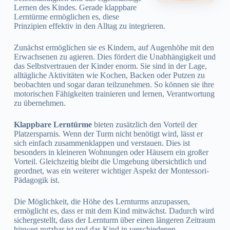
Lernen des Kindes. Gerade klappbare
Lerntürme ermöglichen es, diese
Prinzipien effektiv in den Alltag zu integrieren.
Zunächst ermöglichen sie es Kindern, auf Augenhöhe mit den
Erwachsenen zu agieren. Dies fördert die Unabhängigkeit und
das Selbstvertrauen der Kinder enorm. Sie sind in der Lage,
alltägliche Aktivitäten wie Kochen, Backen oder Putzen zu
beobachten und sogar daran teilzunehmen. So können sie ihre
motorischen Fähigkeiten trainieren und lernen, Verantwortung
zu übernehmen.
Klappbare Lerntürme
bieten zusätzlich den Vorteil der
Platzersparnis. Wenn der Turm nicht benötigt wird, lässt er
sich einfach zusammenklappen und verstauen. Dies ist
besonders in kleineren Wohnungen oder Häusern ein großer
Vorteil. Gleichzeitig bleibt die Umgebung übersichtlich und
geordnet, was ein weiterer wichtiger Aspekt der Montessori-
Pädagogik ist.
Die Möglichkeit, die Höhe des Lernturms anzupassen,
ermöglicht es, dass er mit dem Kind mitwächst. Dadurch wird
sichergestellt, dass der Lernturm über einen längeren Zeitraum
hinweg nutzbar ist und das Kind in verschiedenen