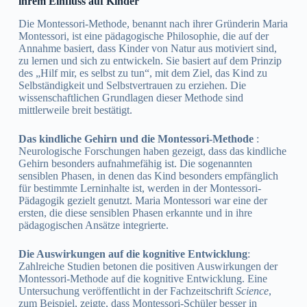
ihrem Einfluss auf Kinder
Die Montessori-Methode, benannt nach ihrer Gründerin Maria
Montessori, ist eine pädagogische Philosophie, die auf der
Annahme basiert, dass Kinder von Natur aus motiviert sind,
zu lernen und sich zu entwickeln. Sie basiert auf dem Prinzip
des „Hilf mir, es selbst zu tun“, mit dem Ziel, das Kind zu
Selbständigkeit und Selbstvertrauen zu erziehen. Die
wissenschaftlichen Grundlagen dieser Methode sind
mittlerweile breit bestätigt.
Das kindliche Gehirn und die Montessori-Methode
:
Neurologische Forschungen haben gezeigt, dass das kindliche
Gehirn besonders aufnahmefähig ist. Die sogenannten
sensiblen Phasen, in denen das Kind besonders empfänglich
für bestimmte Lerninhalte ist, werden in der Montessori-
Pädagogik gezielt genutzt. Maria Montessori war eine der
ersten, die diese sensiblen Phasen erkannte und in ihre
pädagogischen Ansätze integrierte.
Die Auswirkungen auf die kognitive Entwicklung
:
Zahlreiche Studien betonen die positiven Auswirkungen der
Montessori-Methode auf die kognitive Entwicklung. Eine
Untersuchung veröffentlicht in der Fachzeitschrift
Science
,
zum Beispiel, zeigte, dass Montessori-Schüler besser in