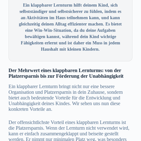
Ein klappbarer Lernturm hilft deinem Kind, sich
selbstständiger und selbstsicherer zu fühlen, indem es
an Aktivitäten im Haus teilnehmen kann, und kann
gleichzeitig deinen Alltag effizienter machen. Es bietet
eine Win-Win-Situation, da du deine Aufgaben
bewältigen kannst, während dein Kind wichtige
Fähigkeiten erlernt und ist daher ein Muss in jedem
Haushalt mit kleinen Kindern.
Der Mehrwert eines klappbaren Lernturms: von der
Platzersparnis bis zur Förderung der Unabhängigkeit
Ein klappbarer Lernturm bringt nicht nur eine bessere
Organisation und Platzersparnis in dein Zuhause, sondern
bietet auch bedeutende Vorteile für die Entwicklung und
Unabhängigkeit deines Kindes. Wir sehen uns nun diese
konkreten Vorteile an.
Der offensichtlichste Vorteil eines klappbaren Lernturms ist
die Platzersparnis. Wenn der Lernturm nicht verwendet wird,
kann er einfach zusammengeklappt und beiseite gestellt
werden. Er nimmt nur minimalen Platz weg, was besonders