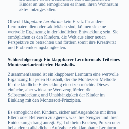
Kinder an und ermöglichen es ihnen, ihren Wohnraum
aktiv mitzugestalten.
Obwohl
klappbare Lerntürme
kein Ersatz für andere
Lernmaterialien oder -aktivitäten sind, können sie eine
wertvolle Ergänzung in der kindlichen Entwicklung sein. Sie
ermöglichen es den Kindern, die Welt aus einer neuen
Perspektive zu betrachten und fördern somit ihre Kreativität
und Problemlösungsfähigkeiten.
Schlussfolgerung: Ein klappbarer Lernturm als Teil eines
Montessori-orientierten Haushalts.
Zusammenfassend ist ein klappbarer Lernturm eine wertvolle
Ergänzung für jeden Haushalt, der die Montessori-Methode
für die kindliche Entwicklung einsetzen möchte. Dieses
einfache, aber wirksame Werkzeug fördert die
Selbstentdeckung und Unabhängigkeit der Kinder im
Einklang mit den Montessori-Prinzipien.
Es ermöglicht den Kindern, sicher auf Augenhöhe mit ihren
Eltern oder Betreuern zu agieren, was ihre Neugier und ihren
Entdeckungsdrang anregt. Egal ob beim Kochen, Putzen oder
bei anderen alltäglichen Aufgaben; ein klappbarer Lernturm