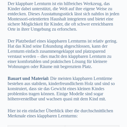
Der klappbare Lernturm ist ein hilfreiches Werkzeug, das
Kinder dabei unterstützt, die Welt auf ihre eigene Weise zu
entdecken. Dieses Ausstattungsstück lässt sich nahtlos in jeden
Montessori-orientierten Haushalt integrieren und bietet eine
sichere Möglichkeit für Kinder, die oft schwer erreichbaren
Orte in ihrer Umgebung zu erforschen.
Der Platzbedarf eines klappbaren Lernturms ist relativ gering.
Hat das Kind seine Erkundung abgeschlossen, kann der
Lernturm einfach zusammengeklappt und platzsparend
verstaut werden – dies macht den klappbaren Lernturm zu
einer komfortablen und praktischen Lösung für kleinere
Wohnungen oder Räume mit begrenztem Platz.
Bauart und Material:
Die meisten klappbaren Lerntürme
bestehen aus stabilem, kinderfreundlichem Holz und sind so
konstruiert, dass sie das Gewicht eines kleinen Kindes
problemlos tragen können. Einige Modelle sind sogar
höhenverstellbar und wachsen quasi mit dem Kind mit.
Hier ist ein einfacher Überblick über die durchschnittlichen
Merkmale eines klappbaren Lernturms: