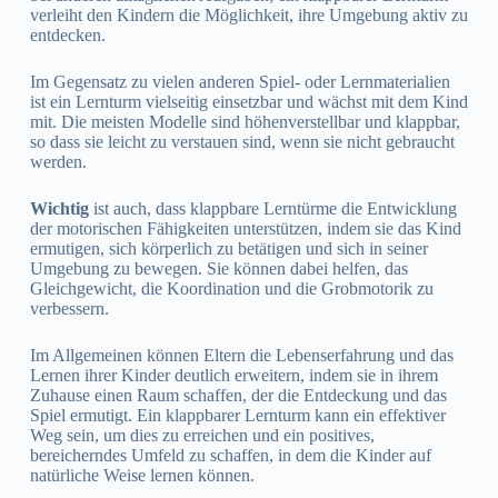
verleiht den Kindern die Möglichkeit, ihre Umgebung aktiv zu
entdecken.
Im Gegensatz zu vielen anderen Spiel- oder Lernmaterialien
ist ein Lernturm vielseitig einsetzbar und wächst mit dem Kind
mit. Die meisten Modelle sind höhenverstellbar und klappbar,
so dass sie leicht zu verstauen sind, wenn sie nicht gebraucht
werden.
Wichtig
ist auch, dass klappbare Lerntürme die Entwicklung
der motorischen Fähigkeiten unterstützen, indem sie das Kind
ermutigen, sich körperlich zu betätigen und sich in seiner
Umgebung zu bewegen. Sie können dabei helfen, das
Gleichgewicht, die Koordination und die Grobmotorik zu
verbessern.
Im Allgemeinen können Eltern die Lebenserfahrung und das
Lernen ihrer Kinder deutlich erweitern, indem sie in ihrem
Zuhause einen Raum schaffen, der die Entdeckung und das
Spiel ermutigt. Ein klappbarer Lernturm kann ein effektiver
Weg sein, um dies zu erreichen und ein positives,
bereicherndes Umfeld zu schaffen, in dem die Kinder auf
natürliche Weise lernen können.