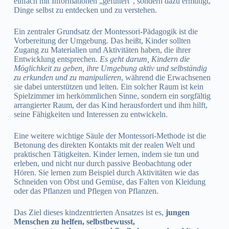
einfach mit Informationen „gefüttert“, sondern dazu ermutigt,
Dinge selbst zu entdecken und zu verstehen.
Ein zentraler Grundsatz der Montessori-Pädagogik ist die
Vorbereitung der Umgebung. Das heißt, Kinder sollten
Zugang zu Materialien und Aktivitäten haben, die ihrer
Entwicklung entsprechen.
Es geht darum, Kindern die
Möglichkeit zu geben, ihre Umgebung aktiv und selbständig
zu erkunden und zu manipulieren
, während die Erwachsenen
sie dabei unterstützen und leiten. Ein solcher Raum ist kein
Spielzimmer im herkömmlichen Sinne, sondern ein sorgfältig
arrangierter Raum, der das Kind herausfordert und ihm hilft,
seine Fähigkeiten und Interessen zu entwickeln.
Eine weitere wichtige Säule der Montessori-Methode ist die
Betonung des direkten Kontakts mit der realen Welt und
praktischen Tätigkeiten. Kinder lernen, indem sie tun und
erleben, und nicht nur durch passive Beobachtung oder
Hören. Sie lernen zum Beispiel durch Aktivitäten wie das
Schneiden von Obst und Gemüse, das Falten von Kleidung
oder das Pflanzen und Pflegen von Pflanzen.
Das Ziel dieses kindzentrierten Ansatzes ist es,
jungen
Menschen zu helfen, selbstbewusst,