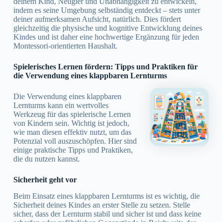
deinem Kind, Neugier und Unabhängigkeit zu entwickeln,
indem es seine Umgebung selbständig entdeckt – stets unter
deiner aufmerksamen Aufsicht, natürlich. Dies fördert
gleichzeitig die physische und kognitive Entwicklung deines
Kindes und ist daher eine hochwertige Ergänzung für jeden
Montessori-orientierten Haushalt.
Spielerisches Lernen fördern: Tipps und Praktiken für
die Verwendung eines klappbaren Lernturms
Die Verwendung eines klappbaren
Lernturms kann ein wertvolles
Werkzeug für das spielerische Lernen
von Kindern sein. Wichtig ist jedoch,
wie man diesen effektiv nutzt, um das
Potenzial voll auszuschöpfen. Hier sind
einige praktische Tipps und Praktiken,
die du nutzen kannst.
Sicherheit geht vor
Beim Einsatz eines klappbaren Lernturms ist es wichtig, die
Sicherheit deines Kindes an erster Stelle zu setzen. Stelle
sicher, dass der Lernturm stabil und sicher ist und dass keine