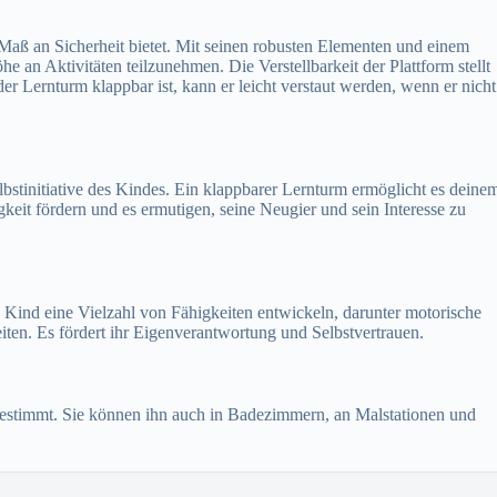
s Maß an Sicherheit bietet. Mit seinen robusten Elementen und einem
e an Aktivitäten teilzunehmen. Die Verstellbarkeit der Plattform stellt
der Lernturm klappbar ist, kann er leicht verstaut werden, wenn er nicht
stinitiative des Kindes. Ein klappbarer Lernturm ermöglicht es deine
gkeit fördern und es ermutigen, seine Neugier und sein Interesse zu
Kind eine Vielzahl von Fähigkeiten entwickeln, darunter motorische
iten. Es fördert ihr Eigenverantwortung und Selbstvertrauen.
 bestimmt. Sie können ihn auch in Badezimmern, an Malstationen und