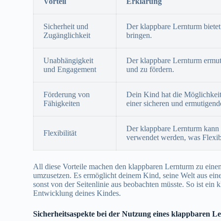
Vorteil
Erklärung
Sicherheit und
Der klappbare Lernturm bietet
Zugänglichkeit
bringen.
Unabhängigkeit
Der klappbare Lernturm ermut
und Engagement
und zu fördern.
Förderung von
Dein Kind hat die Möglichkeit
Fähigkeiten
einer sicheren und ermutigen
Der klappbare Lernturm kann 
Flexibilität
verwendet werden, was Flexibil
All diese Vorteile machen den klappbaren Lernturm zu ein
umzusetzen. Es ermöglicht deinem Kind, seine Welt aus eine
sonst von der Seitenlinie aus beobachten müsste. So ist ein 
Entwicklung deines Kindes.
Sicherheitsaspekte bei der Nutzung eines klappbaren L