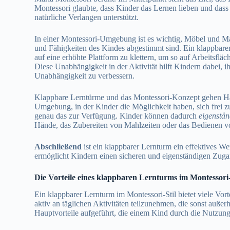
Montessori glaubte, dass Kinder das Lernen lieben und dass
natürliche Verlangen unterstützt.
In einer Montessori-Umgebung ist es wichtig, Möbel und Mate
und Fähigkeiten des Kindes abgestimmt sind. Ein klappbarer
auf eine erhöhte Plattform zu klettern, um so auf Arbeitsf
Diese Unabhängigkeit in der Aktivität hilft Kindern dabei, i
Unabhängigkeit zu verbessern.
Klappbare Lerntürme und das Montessori-Konzept gehen Han
Umgebung, in der Kinder die Möglichkeit haben, sich frei zu
genau das zur Verfügung. Kinder können dadurch
eigenstän
Hände, das Zubereiten von Mahlzeiten oder das Bedienen 
Abschließend
ist ein klappbarer Lernturm ein effektives 
ermöglicht Kindern einen sicheren und eigenständigen Zugan
Die Vorteile eines klappbaren Lernturms im Montessori-
Ein klappbarer Lernturm im Montessori-Stil bietet viele Vor
aktiv an täglichen Aktivitäten teilzunehmen, die sonst auße
Hauptvorteile aufgeführt, die einem Kind durch die Nutzun