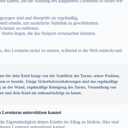
ifen kannst, um die Nutzung des klappbaren Lernturms so sicher wie
tgezogen sind und überprüfe sie regelmäßig.
l erlaubt, um zusätzliche Stabilität zu gewährleisten.
Schmutz zu entfernen.
 Stufen liegen, die das Stolpern verursachen könnten.
n, den Lernturm sicher zu nutzen, während es die Welt entdeckt und
s für dein Kind hängt von der Stabilität des Turms, seiner Position,
en er besteht. Einige Sicherheitsvorkehrungen sind das regelmäßige
ng an der Wand, regelmäßige Reinigung des Turms, Vermeidung von
n und dein Kind nie unbeaufsichtigt zu lassen.
 Lernturm unterstützen kannst
e Eigenständigkeit deines Kindes im Alltag zu fördern. Hier sind
pbaren Lernturm unterstützen kannst: