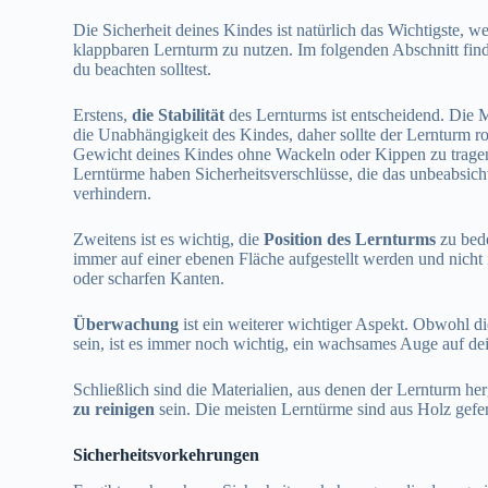
Die Sicherheit deines Kindes ist natürlich das Wichtigste, w
klappbaren Lernturm zu nutzen. Im folgenden Abschnitt find
du beachten solltest.
Erstens,
die Stabilität
des Lernturms ist entscheidend. Die 
die Unabhängigkeit des Kindes, daher sollte der Lernturm r
Gewicht deines Kindes ohne Wackeln oder Kippen zu tragen
Lerntürme haben Sicherheitsverschlüsse, die das unbeabsi
verhindern.
Zweitens ist es wichtig, die
Position des Lernturms
zu bede
immer auf einer ebenen Fläche aufgestellt werden und nicht
oder scharfen Kanten.
Überwachung
ist ein weiterer wichtiger Aspekt. Obwohl 
sein, ist es immer noch wichtig, ein wachsames Auge auf de
Schließlich sind die Materialien, aus denen der Lernturm herge
zu reinigen
sein. Die meisten Lerntürme sind aus Holz gefert
Sicherheitsvorkehrungen