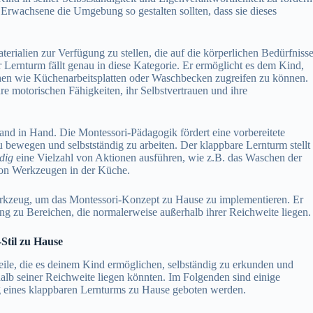
 Erwachsene die Umgebung so gestalten sollten, dass sie dieses
rialien zur Verfügung zu stellen, die auf die körperlichen Bedürfniss
 Lernturm fällt genau in diese Kategorie. Er ermöglicht es dem Kind,
lächen wie Küchenarbeitsplatten oder Waschbecken zugreifen zu können.
hre motorischen Fähigkeiten, ihr Selbstvertrauen und ihre
d in Hand. Die Montessori-Pädagogik fördert eine vorbereitete
 bewegen und selbstständig zu arbeiten. Der klappbare Lernturm stellt
dig
eine Vielzahl von Aktionen ausführen, wie z.B. das Waschen der
von Werkzeugen in der Küche.
Werkzeug, um das Montessori-Konzept zu Hause zu implementieren. Er
g zu Bereichen, die normalerweise außerhalb ihrer Reichweite liegen.
Stil zu Hause
teile, die es deinem Kind ermöglichen, selbständig zu erkunden und
rhalb seiner Reichweite liegen könnten. Im Folgenden sind einige
g eines klappbaren Lernturms zu Hause geboten werden.