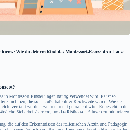
rnturms: Wie du deinem Kind das Montessori-Konzept zu Hause
onzept?
as in Montessori-Einstellungen häufig verwendet wird. Es ist so
en teilzunehmen, die sonst außerhalb ihrer Reichweite wären. Wie der
cht verstaut werden, wenn er nicht gebraucht wird. Er besteht in der
sätzliche Sicherheitsbarriere, um das Risiko von Stürzen zu minimieren
g, die auf den Erkenntnissen der italienischen Ärztin und Pädagogin
Kind in seiner Selbstständigkeit und Eigenverantwortlichkeit zu fördern