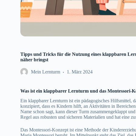
Tipps und Tricks für die Nutzung eines klappbaren Le
näher bringst
Mein Lernturm
1. März 2024
Was ist ein klappbarer Lernturm und das Montessori-K
Ein klappbarer Lernturm ist ein pädagogisches Hilfsmittel, d
konzipiert, dass es Kindern hilft, an Aktivitäten in Bereich
Name schon sagt, kann dieser Turm zusammengeklappt und lei
Regel aus robusten und sicheren Materialien und hat eine zu
Das Montessori-Konzept ist eine Methode der Kindererziehun
Maria Montessori beruht. Im Mittelpunkt steht das Ziel, das 