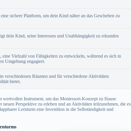
 eine sichere Plattform, um dein Kind näher an das Geschehen zu
igt dein Kind, seine Interessen und Unabhängigkeit zu erkunden
, eine Vielzahl von Fähigkeiten zu entwickeln, während es sich in
den Umgebung engagiert.
in verschiedenen Räumen und für verschiedene Aktivitäten
ität bietet.
em wertvollen Instrument, um das Montessori-Konzept zu Hause
r neuen Perspektive zu erleben und an Aktivitäten teilzunehmen, die es
klappbarer Lernturm eine Investition in die Selbständigkeit und
ernturms