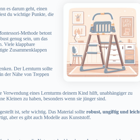
enn es darum geht, einen
est du wichtige Punkte, die
Montessori-Methode betont
obust genug sein, um das
. Viele klappbare
chtigte Zusammenklappen
nken. Der Lernturm sollte
 in der Nähe von Treppen
die Verwendung eines Lernturms deinem Kind hilft, unabhängiger zu
ine Kleinen zu haben, besonders wenn sie jünger sind.
stellt ist, sehr wichtig. Das Material sollte
robust, ungiftig und leich
igt, aber es gibt auch Modelle aus Kunststoff.