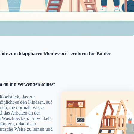
uide zum klappbaren Montessori Lernturm für Kinder
 du ihn verwenden solltest
öbelstück, das zur
öglicht es den Kindern, auf
hmen, die normalerweise
l das Arbeiten an der
m Waschbecken. Entwickelt,
ördern, erlaubt der
entische Weise zu lernen und