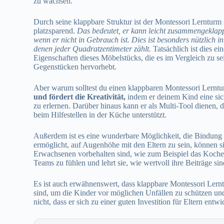
zu wachsen.
Durch seine klappbare Struktur ist der Montessori Lernturm 
platzsparend.
Das bedeutet, er kann leicht zusammengekla
wenn er nicht in Gebrauch ist. Dies ist besonders nützlich 
denen jeder Quadratzentimeter zählt.
Tatsächlich ist dies ein
Eigenschaften dieses Möbelstücks, die es im Vergleich zu sei
Gegenstücken hervorhebt.
Aber warum solltest du einen klappbaren Montessori Lern
und fördert die Kreativität,
indem er deinem Kind eine si
zu erlernen. Darüber hinaus kann er als Multi-Tool dienen, 
beim Hilfestellen in der Küche unterstützt.
Außerdem ist es eine wunderbare Möglichkeit, die Bindung 
ermöglicht, auf Augenhöhe mit den Eltern zu sein, können si
Erwachsenen vorbehalten sind, wie zum Beispiel das Kochen 
Teams zu fühlen und lehrt sie, wie wertvoll ihre Beiträge sin
Es ist auch erwähnenswert, dass klappbare Montessori Lern
sind, um die Kinder vor möglichen Unfällen zu schützen un
nicht, dass er sich zu einer guten Investition für Eltern ent