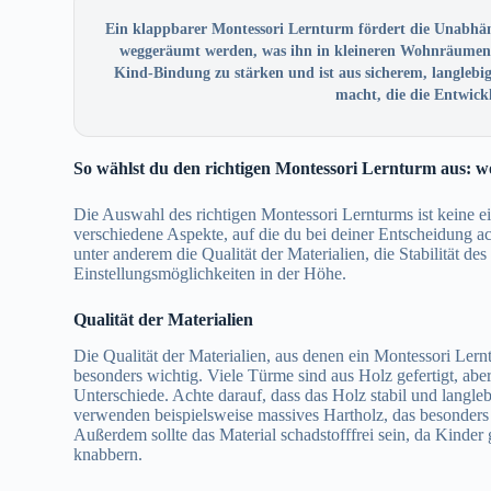
Ein klappbarer Montessori Lernturm fördert die Unabhäng
weggeräumt werden, was ihn in kleineren Wohnräumen pr
Kind-Bindung zu stärken und ist aus sicherem, langlebige
macht, die die Entwick
So wählst du den richtigen Montessori Lernturm aus: wo
Die Auswahl des richtigen Montessori Lernturms ist keine e
verschiedene Aspekte, auf die du bei deiner Entscheidung ac
unter anderem die Qualität der Materialien, die Stabilität de
Einstellungsmöglichkeiten in der Höhe.
Qualität der Materialien
Die Qualität der Materialien, aus denen ein Montessori Lerntur
besonders wichtig. Viele Türme sind aus Holz gefertigt, aber
Unterschiede. Achte darauf, dass das Holz stabil und langlebi
verwenden beispielsweise massives Hartholz, das besonders 
Außerdem sollte das Material schadstofffrei sein, da Kinde
knabbern.