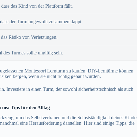
 dass das Kind von der Plattform fällt.
, dass der Turm ungewollt zusammenklappt.
 das Risiko von Verletzungen.
l des Turmes sollte ungiftig sein.
EU zugelassenen Montessori Lernturm zu kaufen. DIY-Lerntürme können
risiken bergen, wenn sie nicht richtig gebaut wurden.
ein. Investiere in einen Turm, der sowohl sicherheitstechnisch als auch
rms: Tips für den Alltag
kzeug, um das Selbstvertrauen und die Selbstständigkeit deines Kinde
manchmal eine Herausforderung darstellen. Hier sind einige Tipps, die