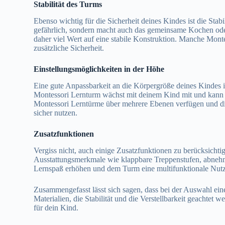
Stabilität des Turms
Ebenso wichtig für die Sicherheit deines Kindes ist die Stabi
gefährlich, sondern macht auch das gemeinsame Kochen oder 
daher viel Wert auf eine stabile Konstruktion. Manche Mont
zusätzliche Sicherheit.
Einstellungsmöglichkeiten in der Höhe
Eine gute Anpassbarkeit an die Körpergröße deines Kindes is
Montessori Lernturm wächst mit deinem Kind mit und kann o
Montessori Lerntürme über mehrere Ebenen verfügen und dies
sicher nutzen.
Zusatzfunktionen
Vergiss nicht, auch einige Zusatzfunktionen zu berücksicht
Ausstattungsmerkmale wie klappbare Treppenstufen, abnehm
Lernspaß erhöhen und dem Turm eine multifunktionale Nut
Zusammengefasst lässt sich sagen, dass bei der Auswahl ein
Materialien, die Stabilität und die Verstellbarkeit geachtet w
für dein Kind.