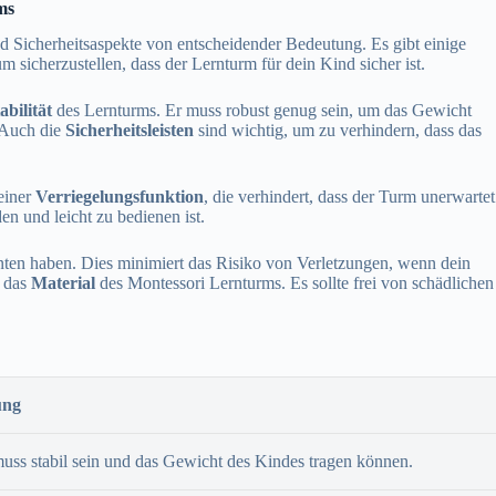
ms
d Sicherheitsaspekte von entscheidender Bedeutung. Es gibt einige
um sicherzustellen, dass der Lernturm für dein Kind sicher ist.
abilität
des Lernturms. Er muss robust genug sein, um das Gewicht
. Auch die
Sicherheitsleisten
sind wichtig, um zu verhindern, dass das
einer
Verriegelungsfunktion
, die verhindert, dass der Turm unerwartet
n und leicht zu bedienen ist.
en haben. Dies minimiert das Risiko von Verletzungen, wenn dein
t das
Material
des Montessori Lernturms. Es sollte frei von schädlichen
ung
ss stabil sein und das Gewicht des Kindes tragen können.