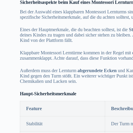
Sicherheitsaspekte beim Kauf eines Montessori Lerntur
Bei der Auswahl eines klappbaren Montessori Lernturms sin
spezifische Sicherheitsmerkmale, auf die du achten solltest, 
Eines der Hauptmerkmale, die du beachten solltest, ist die
St
deines Kindes zu tragen und dabei sicher stehen zu bleiben
Kind von der Plattform fällt.
Klappbare Montessori Lerntürme kommen in der Regel mit 
zusammenklappt. Achte darauf, dass diese Funktion vorhande
Außerdem muss der Lernturm
abgerundete Ecken
und Kant
Kind gegen den Turm stößt. Ein weiterer wichtiger Punkt is
Chemikalien und Lacken sein.
Haupt-Sicherheitsmerkmale
Feature
Beschreib
Stabilität
Der Turm mu