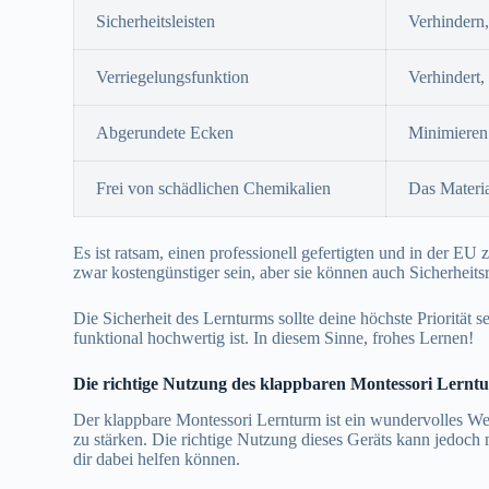
Sicherheitsleisten
Verhindern,
Verriegelungsfunktion
Verhindert
Abgerundete Ecken
Minimieren
Frei von schädlichen Chemikalien
Das Materia
Es ist ratsam, einen professionell gefertigten und in der 
zwar kostengünstiger sein, aber sie können auch Sicherheits
Die Sicherheit des Lernturms sollte deine höchste Priorität s
funktional hochwertig ist. In diesem Sinne, frohes Lernen!
Die richtige Nutzung des klappbaren Montessori Lerntu
Der klappbare Montessori Lernturm ist ein wundervolles Wer
zu stärken. Die richtige Nutzung dieses Geräts kann jedoch 
dir dabei helfen können.