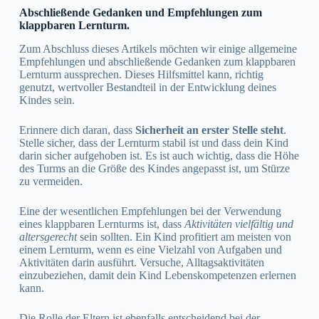
Abschließende Gedanken und Empfehlungen zum
klappbaren Lernturm.
Zum Abschluss dieses Artikels möchten wir einige allgemeine
Empfehlungen und abschließende Gedanken zum klappbaren
Lernturm aussprechen. Dieses Hilfsmittel kann, richtig
genutzt, wertvoller Bestandteil in der Entwicklung deines
Kindes sein.
Erinnere dich daran, dass
Sicherheit an erster Stelle steht
.
Stelle sicher, dass der Lernturm stabil ist und dass dein Kind
darin sicher aufgehoben ist. Es ist auch wichtig, dass die Höhe
des Turms an die Größe des Kindes angepasst ist, um Stürze
zu vermeiden.
Eine der wesentlichen Empfehlungen bei der Verwendung
eines klappbaren Lernturms ist, dass
Aktivitäten vielfältig und
altersgerecht
sein sollten. Ein Kind profitiert am meisten von
einem Lernturm, wenn es eine Vielzahl von Aufgaben und
Aktivitäten darin ausführt. Versuche, Alltagsaktivitäten
einzubeziehen, damit dein Kind Lebenskompetenzen erlernen
kann.
Die Rolle der Eltern ist ebenfalls entscheidend bei der