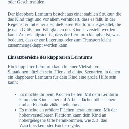
oder Geschirrspülen.
Der klappbare Lernturm besteht aus einer stabilen Struktur, die
das Kind trägt und vor allem verhindert, dass es fällt. In der
Regel ist er mit einer abschließbaren Plattform ausgestattet, die
je nach Größe und Fähigkeiten des Kindes verstellt werden
kann. Am wichtigsten ist, dass der Lernturm klappbar ist, was
bedeutet, dass er zur Lagerung oder zum Transport leicht
zusammengeklappt werden kann.
Einsatzbereiche des klappbaren Lernturms
Ein klappbarer Lernturm kann in einer Vielzahl von
Situationen nützlich sein. Hier sind einige Szenarien, in denen
ein klappbarer Lernturm für dein Kind eine große Hilfe sein
kann:
Es möchte dir beim Kochen helfen: Mit dem Lernturm
kann dein Kind sicher auf Arbeitsflächenhöhe stehen
und an Kochaktivitäten teilnehmen.
Es möchte an größere Flächen herankommen: Mit der
höhenverstellbaren Plattform kann dein Kind an
höhergelegene Orte herankommen, wie z.B. das
Waschbecken oder Bücherregale.