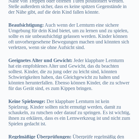
Nähe von Treppen oder offenen Türen positioniert werden.
Stelle außerdem sicher, dass es keine spitzen Gegenstände in
der Nähe gibt, auf die dein Kind fallen könnte.
Beaufsichtigung:
Auch wenn der Lernturm eine sichere
Umgebung für dein Kind bietet, um zu lernen und zu spielen,
sollte es nie unbeaufsichtigt gelassen werden. Kinder können
oft unvorhergesehene Bewegungen machen und könnten sich
verletzen, wenn sie ohne Aufsicht sind.
Geeignetes Alter und Gewicht:
Jeder klappbare Lernturm
hat ein empfohlenes Alter und Gewicht, das du beachten
solltest. Kinder, die zu jung oder zu leicht sind, könnten
Schwierigkeiten haben, das Gleichgewicht zu halten und
könnten herunterfallen. Ebenso können Kinder, die zu schwer
für das Gerät sind, es zum Kippen bringen.
Keine Spielzeuge:
Der klappbare Lernturm ist kein
Spielzeug. Kinder sollten nicht ermutigt werden, damit zu
schaukeln, zu rutschen oder darauf zu springen. Es ist wichtig,
ihnen zu erklären, dass es ein Lernwerkzeug ist und nicht zum
Spielen gedacht ist.
Regelmäßige Überprüfungen:
Überprüfe regelmäßig den