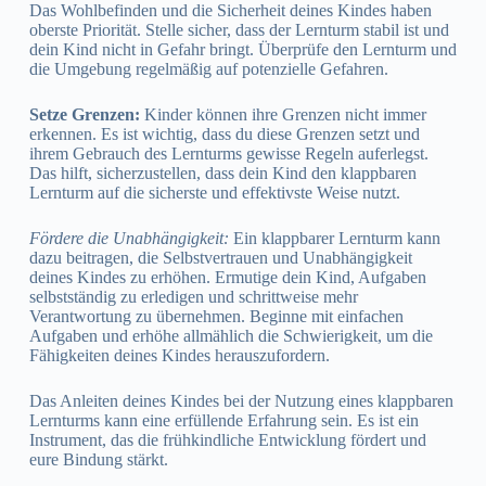
Das Wohlbefinden und die Sicherheit deines Kindes haben
oberste Priorität. Stelle sicher, dass der Lernturm stabil ist und
dein Kind nicht in Gefahr bringt. Überprüfe den Lernturm und
die Umgebung regelmäßig auf potenzielle Gefahren.
Setze Grenzen:
Kinder können ihre Grenzen nicht immer
erkennen. Es ist wichtig, dass du diese Grenzen setzt und
ihrem Gebrauch des Lernturms gewisse Regeln auferlegst.
Das hilft, sicherzustellen, dass dein Kind den klappbaren
Lernturm auf die sicherste und effektivste Weise nutzt.
Fördere die Unabhängigkeit:
Ein klappbarer Lernturm kann
dazu beitragen, die Selbstvertrauen und Unabhängigkeit
deines Kindes zu erhöhen. Ermutige dein Kind, Aufgaben
selbstständig zu erledigen und schrittweise mehr
Verantwortung zu übernehmen. Beginne mit einfachen
Aufgaben und erhöhe allmählich die Schwierigkeit, um die
Fähigkeiten deines Kindes herauszufordern.
Das Anleiten deines Kindes bei der Nutzung eines klappbaren
Lernturms kann eine erfüllende Erfahrung sein. Es ist ein
Instrument, das die frühkindliche Entwicklung fördert und
eure Bindung stärkt.