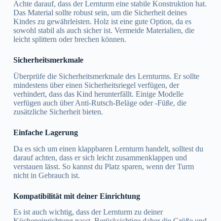
Achte darauf, dass der Lernturm eine stabile Konstruktion hat.
Das Material sollte robust sein, um die Sicherheit deines
Kindes zu gewährleisten. Holz ist eine gute Option, da es
sowohl stabil als auch sicher ist. Vermeide Materialien, die
leicht splittern oder brechen können.
Sicherheitsmerkmale
Überprüfe die Sicherheitsmerkmale des Lernturms. Er sollte
mindestens über einen Sicherheitsriegel verfügen, der
verhindert, dass das Kind herunterfällt. Einige Modelle
verfügen auch über Anti-Rutsch-Beläge oder -Füße, die
zusätzliche Sicherheit bieten.
Einfache Lagerung
Da es sich um einen klappbaren Lernturm handelt, solltest du
darauf achten, dass er sich leicht zusammenklappen und
verstauen lässt. So kannst du Platz sparen, wenn der Turm
nicht in Gebrauch ist.
Kompatibilität mit deiner Einrichtung
Es ist auch wichtig, dass der Lernturm zu deiner
Kücheneinrichtung passt. Berücksichtige daher die Größe und