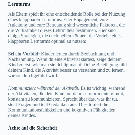
Lernturms
Als Eltern spielt ihr eine entscheidende Rolle bei der Nutzung
eines klappbaren Lernturms. Euer Engagement, eure
Anleitung und eure Betreuung sind wesentliche Faktoren, die
die Wirksamkeit dieses Lehrmittels bestimmen. Hier sind
einige Strategien, die euch helfen können, die Vorteile eines
klappbaren Lernturms optimal zu nutzen:
Sei ein Vorbild:
Kinder lernen durch Beobachtung und
Nachahmung. Wenn du eine Aktivität startest, zeige deinem
Kind zuerst, wie man sie richtig macht. Deine Beteiligung hilft
deinem Kind, die Aktivität besser zu verstehen und zu lernen,
wie sie durchgeführt wird.
Kommuniziere während der Aktivität:
Es ist wichtig, während
der Aktivitäten, die dein Kind auf dem Lernturm unternimmt,
konstant zu kommunizieren. Sprecht über das, was ihr tut,
stellt Fragen und teilt Gedanken aus. Dies fördert die
Kommunikationsfähigkeiten und kognitiven Fähigkeiten
deines Kindes.
Achte auf die Sicherheit