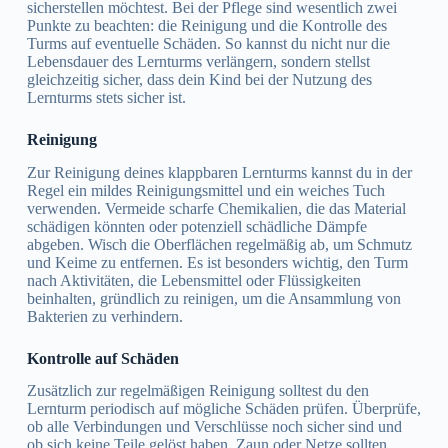
sicherstellen möchtest. Bei der Pflege sind wesentlich zwei
Punkte zu beachten: die Reinigung und die Kontrolle des
Turms auf eventuelle Schäden. So kannst du nicht nur die
Lebensdauer des Lernturms verlängern, sondern stellst
gleichzeitig sicher, dass dein Kind bei der Nutzung des
Lernturms stets sicher ist.
Reinigung
Zur Reinigung deines klappbaren Lernturms kannst du in der
Regel ein mildes Reinigungsmittel und ein weiches Tuch
verwenden. Vermeide scharfe Chemikalien, die das Material
schädigen könnten oder potenziell schädliche Dämpfe
abgeben. Wisch die Oberflächen regelmäßig ab, um Schmutz
und Keime zu entfernen. Es ist besonders wichtig, den Turm
nach Aktivitäten, die Lebensmittel oder Flüssigkeiten
beinhalten, gründlich zu reinigen, um die Ansammlung von
Bakterien zu verhindern.
Kontrolle auf Schäden
Zusätzlich zur regelmäßigen Reinigung solltest du den
Lernturm periodisch auf mögliche Schäden prüfen. Überprüfe,
ob alle Verbindungen und Verschlüsse noch sicher sind und
ob sich keine Teile gelöst haben. Zaun oder Netze sollten