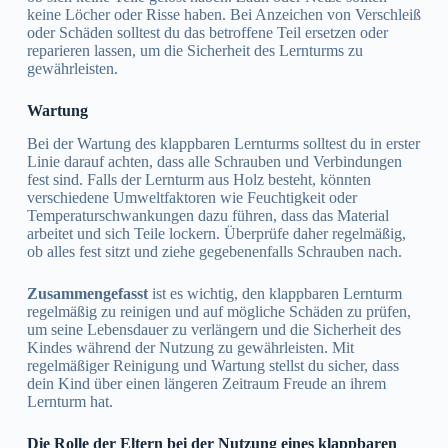
keine Löcher oder Risse haben. Bei Anzeichen von Verschleiß
oder Schäden solltest du das betroffene Teil ersetzen oder
reparieren lassen, um die Sicherheit des Lernturms zu
gewährleisten.
Wartung
Bei der Wartung des klappbaren Lernturms solltest du in erster
Linie darauf achten, dass alle Schrauben und Verbindungen
fest sind. Falls der Lernturm aus Holz besteht, könnten
verschiedene Umweltfaktoren wie Feuchtigkeit oder
Temperaturschwankungen dazu führen, dass das Material
arbeitet und sich Teile lockern. Überprüfe daher regelmäßig,
ob alles fest sitzt und ziehe gegebenenfalls Schrauben nach.
Zusammengefasst
ist es wichtig, den klappbaren Lernturm
regelmäßig zu reinigen und auf mögliche Schäden zu prüfen,
um seine Lebensdauer zu verlängern und die Sicherheit des
Kindes während der Nutzung zu gewährleisten. Mit
regelmäßiger Reinigung und Wartung stellst du sicher, dass
dein Kind über einen längeren Zeitraum Freude an ihrem
Lernturm hat.
Die Rolle der Eltern bei der Nutzung eines klappbaren