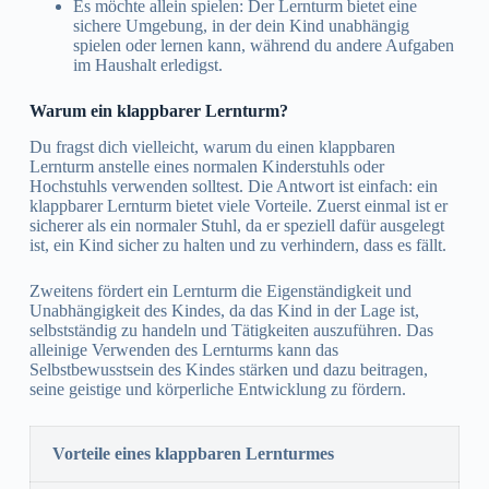
Es möchte allein spielen: Der Lernturm bietet eine
sichere Umgebung, in der dein Kind unabhängig
spielen oder lernen kann, während du andere Aufgaben
im Haushalt erledigst.
Warum ein klappbarer Lernturm?
Du fragst dich vielleicht, warum du einen klappbaren
Lernturm anstelle eines normalen Kinderstuhls oder
Hochstuhls verwenden solltest. Die Antwort ist einfach: ein
klappbarer Lernturm bietet viele Vorteile. Zuerst einmal ist er
sicherer als ein normaler Stuhl, da er speziell dafür ausgelegt
ist, ein Kind sicher zu halten und zu verhindern, dass es fällt.
Zweitens fördert ein Lernturm die Eigenständigkeit und
Unabhängigkeit des Kindes, da das Kind in der Lage ist,
selbstständig zu handeln und Tätigkeiten auszuführen. Das
alleinige Verwenden des Lernturms kann das
Selbstbewusstsein des Kindes stärken und dazu beitragen,
seine geistige und körperliche Entwicklung zu fördern.
Vorteile eines klappbaren Lernturmes