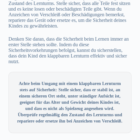
Zustand des Lernturms. Stelle sicher, dass alle Teile fest sitzen
und es keine losen oder beschädigten Teile gibt. Wenn du
Anzeichen von Verschleiß oder Beschädigungen bemerkst,
repariere das Gerät oder ersetze es, um die Sicherheit deines
Kindes zu gewährleisten.
Denken Sie daran, dass die Sicherheit beim Lernen immer an
erster Stelle stehen sollte. Indem du diese
Sicherheitsvorkehrungen befolgst, kannst du sicherstellen,
dass dein Kind den klappbaren Lernturm effektiv und sicher
nutzt.
Achte beim Umgang mit einem klappbaren Lernturm
stets auf Sicherheit: Stelle sicher, dass er stabil ist, an
einem sicheren Ort steht, unter ständiger Aufsicht ist,
geeignet für das Alter und Gewicht deines Kindes ist,
und dass es nicht als Spielzeug angesehen wird.
Überprüfe regelmäßig den Zustand des Lernturms und
repariere oder ersetze ihn bei Anzeichen von Verschleiß.