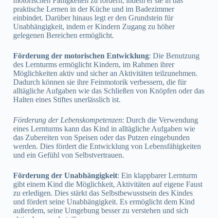
motorischen Fähigkeiten zu fördern, indem er sie in das
praktische Lernen in der Küche und im Badezimmer
einbindet. Darüber hinaus legt er den Grundstein für
Unabhängigkeit, indem er Kindern Zugang zu höher
gelegenen Bereichen ermöglicht.
Förderung der motorischen Entwicklung
: Die Benutzung
des Lernturms ermöglicht Kindern, im Rahmen ihrer
Möglichkeiten aktiv und sicher an Aktivitäten teilzunehmen.
Dadurch können sie ihre Feinmotorik verbessern, die für
alltägliche Aufgaben wie das Schließen von Knöpfen oder das
Halten eines Stiftes unerlässlich ist.
Förderung der Lebenskompetenzen
: Durch die Verwendung
eines Lernturms kann das Kind in alltägliche Aufgaben wie
das Zubereiten von Speisen oder das Putzen eingebunden
werden. Dies fördert die Entwicklung von Lebensfähigkeiten
und ein Gefühl von Selbstvertrauen.
Förderung der Unabhängigkeit
: Ein klappbarer Lernturm
gibt einem Kind die Möglichkeit, Aktivitäten auf eigene Faust
zu erledigen. Dies stärkt das Selbstbewusstsein des Kindes
und fördert seine Unabhängigkeit. Es ermöglicht dem Kind
außerdem, seine Umgebung besser zu verstehen und sich