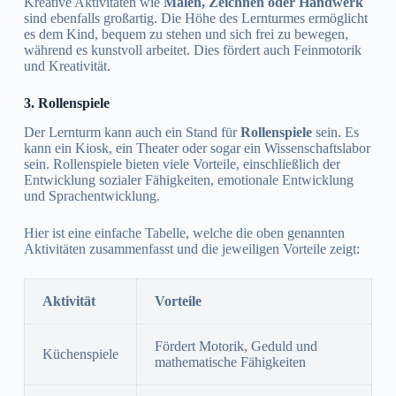
Kreative Aktivitäten wie
Malen, Zeichnen oder Handwerk
sind ebenfalls großartig. Die Höhe des Lernturmes ermöglicht
es dem Kind, bequem zu stehen und sich frei zu bewegen,
während es kunstvoll arbeitet. Dies fördert auch Feinmotorik
und Kreativität.
3. Rollenspiele
Der Lernturm kann auch ein Stand für
Rollenspiele
sein. Es
kann ein Kiosk, ein Theater oder sogar ein Wissenschaftslabor
sein. Rollenspiele bieten viele Vorteile, einschließlich der
Entwicklung sozialer Fähigkeiten, emotionale Entwicklung
und Sprachentwicklung.
Hier ist eine einfache Tabelle, welche die oben genannten
Aktivitäten zusammenfasst und die jeweiligen Vorteile zeigt:
Aktivität
Vorteile
Fördert Motorik, Geduld und
Küchenspiele
mathematische Fähigkeiten