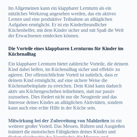
Im Allgemeinen kann ein klappbarer Lernturm als ein
nützliches Werkzeug angesehen werden, das ein aktives
Lernen und eine produktive Teilnahme an alltäglichen
Aufgaben ermöglicht. Er ist ein Kinderfreundlicher
Küchenhelfer, mit dem Kinder sicher und mit Spaß die Welt
der Erwachsenen entdecken können.
Die Vorteile eines klappbaren Lernturms für Kinder im
Küchenalltag
Ein klappbarer Lernturm bietet zahlreiche Vorteile, die deinem
Kind dabei helfen, im Küchenalltag sicher und effektiv zu
agieren. Der offensichtlichste Vorteil ist natürlich, dass er
deinem Kind ermöglicht, auf eine sichere Weise die
Küchenarbeitsplatte zu erreichen. Dein Kind kann dadurch
aktiv am Küchengeschehen teilnehmen, statt nur passiv
zuzusehen. Dies fördert nicht nur die Neugierde und das
Interesse deines Kindes an alltäglichen Aktivitäten, sondern
kann auch eine echte Hilfe in der Küche sein.
Mitwirkung bei der Zubereitung von Mahlzeiten
ist ein
weiterer großer Vorteil. Das Messen, Rühren und Ausgießen
trainiert die motorischen Fähigkeiten deines Kindes und