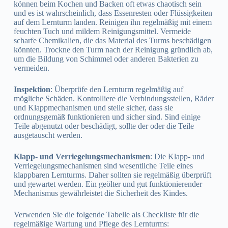
können beim Kochen und Backen oft etwas chaotisch sein
und es ist wahrscheinlich, dass Essenresten oder Flüssigkeiten
auf dem Lernturm landen. Reinigen ihn regelmäßig mit einem
feuchten Tuch und mildem Reinigungsmittel. Vermeide
scharfe Chemikalien, die das Material des Turms beschädigen
könnten. Trockne den Turm nach der Reinigung gründlich ab,
um die Bildung von Schimmel oder anderen Bakterien zu
vermeiden.
Inspektion
: Überprüfe den Lernturm regelmäßig auf
mögliche Schäden. Kontrolliere die Verbindungsstellen, Räder
und Klappmechanismen und stelle sicher, dass sie
ordnungsgemäß funktionieren und sicher sind. Sind einige
Teile abgenutzt oder beschädigt, sollte der oder die Teile
ausgetauscht werden.
Klapp- und Verriegelungsmechanismen
: Die Klapp- und
Verriegelungsmechanismen sind wesentliche Teile eines
klappbaren Lernturms. Daher sollten sie regelmäßig überprüft
und gewartet werden. Ein geölter und gut funktionierender
Mechanismus gewährleistet die Sicherheit des Kindes.
Verwenden Sie die folgende Tabelle als Checkliste für die
regelmäßige Wartung und Pflege des Lernturms: