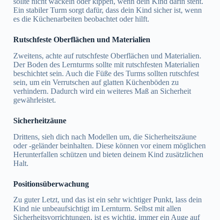
sollte nicht wackeln oder kippen, wenn dein Kind darin steht.
Ein stabiler Turm sorgt dafür, dass dein Kind sicher ist, wenn
es die Küchenarbeiten beobachtet oder hilft.
Rutschfeste Oberflächen und Materialien
Zweitens, achte auf rutschfeste Oberflächen und Materialien.
Der Boden des Lernturms sollte mit rutschfesten Materialien
beschichtet sein. Auch die Füße des Turms sollten rutschfest
sein, um ein Verrutschen auf glatten Küchenböden zu
verhindern. Dadurch wird ein weiteres Maß an Sicherheit
gewährleistet.
Sicherheitzäune
Drittens, sieh dich nach Modellen um, die Sicherheitszäune
oder -geländer beinhalten. Diese können vor einem möglichen
Herunterfallen schützen und bieten deinem Kind zusätzlichen
Halt.
Positionsüberwachung
Zu guter Letzt, und das ist ein sehr wichtiger Punkt, lass dein
Kind nie unbeaufsichtigt im Lernturm. Selbst mit allen
Sicherheitsvorrichtungen, ist es wichtig, immer ein Auge auf