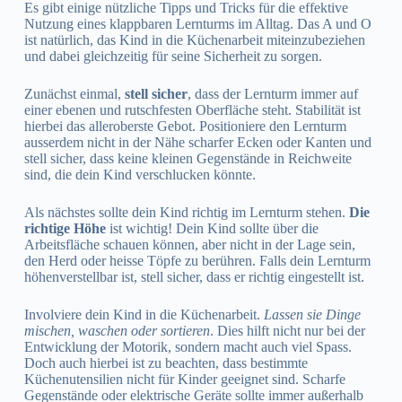
Es gibt einige nützliche Tipps und Tricks für die effektive
Nutzung eines klappbaren Lernturms im Alltag. Das A und O
ist natürlich, das Kind in die Küchenarbeit miteinzubeziehen
und dabei gleichzeitig für seine Sicherheit zu sorgen.
Zunächst einmal,
stell sicher
, dass der Lernturm immer auf
einer ebenen und rutschfesten Oberfläche steht. Stabilität ist
hierbei das alleroberste Gebot. Positioniere den Lernturm
ausserdem nicht in der Nähe scharfer Ecken oder Kanten und
stell sicher, dass keine kleinen Gegenstände in Reichweite
sind, die dein Kind verschlucken könnte.
Als nächstes sollte dein Kind richtig im Lernturm stehen.
Die
richtige Höhe
ist wichtig! Dein Kind sollte über die
Arbeitsfläche schauen können, aber nicht in der Lage sein,
den Herd oder heisse Töpfe zu berühren. Falls dein Lernturm
höhenverstellbar ist, stell sicher, dass er richtig eingestellt ist.
Involviere dein Kind in die Küchenarbeit.
Lassen sie Dinge
mischen, waschen oder sortieren
. Dies hilft nicht nur bei der
Entwicklung der Motorik, sondern macht auch viel Spass.
Doch auch hierbei ist zu beachten, dass bestimmte
Küchenutensilien nicht für Kinder geeignet sind. Scharfe
Gegenstände oder elektrische Geräte sollte immer außerhalb