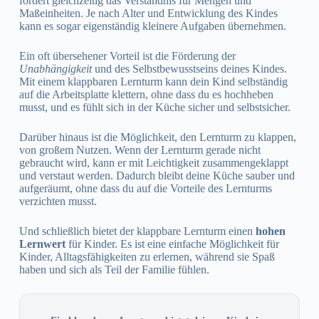
fördert gleichzeitig das Verständnis für Mengen und
Maßeinheiten. Je nach Alter und Entwicklung des Kindes
kann es sogar eigenständig kleinere Aufgaben übernehmen.
Ein oft übersehener Vorteil ist die Förderung der
Unabhängigkeit
und des Selbstbewusstseins deines Kindes.
Mit einem klappbaren Lernturm kann dein Kind selbständig
auf die Arbeitsplatte klettern, ohne dass du es hochheben
musst, und es fühlt sich in der Küche sicher und selbstsicher.
Darüber hinaus ist die Möglichkeit, den Lernturm zu klappen,
von großem Nutzen. Wenn der Lernturm gerade nicht
gebraucht wird, kann er mit Leichtigkeit zusammengeklappt
und verstaut werden. Dadurch bleibt deine Küche sauber und
aufgeräumt, ohne dass du auf die Vorteile des Lernturms
verzichten musst.
Und schließlich bietet der klappbare Lernturm einen
hohen
Lernwert
für Kinder. Es ist eine einfache Möglichkeit für
Kinder, Alltagsfähigkeiten zu erlernen, während sie Spaß
haben und sich als Teil der Familie fühlen.