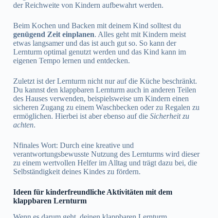
der Reichweite von Kindern aufbewahrt werden.
Beim Kochen und Backen mit deinem Kind solltest du
genügend Zeit einplanen
. Alles geht mit Kindern meist
etwas langsamer und das ist auch gut so. So kann der
Lernturm optimal genutzt werden und das Kind kann im
eigenen Tempo lernen und entdecken.
Zuletzt ist der Lernturm nicht nur auf die Küche beschränkt.
Du kannst den klappbaren Lernturm auch in anderen Teilen
des Hauses verwenden, beispielsweise um Kindern einen
sicheren Zugang zu einem Waschbecken oder zu Regalen zu
ermöglichen. Hierbei ist aber ebenso auf die
Sicherheit zu
achten
.
Nfinales Wort: Durch eine kreative und
verantwortungsbewusste Nutzung des Lernturms wird dieser
zu einem wertvollen Helfer im Alltag und trägt dazu bei, die
Selbständigkeit deines Kindes zu fördern.
Ideen für kinderfreundliche Aktivitäten mit dem
klappbaren Lernturm
Wenn es darum geht, deinen klappbaren Lernturm