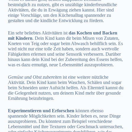
bestmöglich zu nutzen, gibt es unzählige kinderfreundliche
Aktivitäten, die du in Erwägung ziehen kannst. Hier sind
einige Vorschläge, um den Küchenalltag spannender zu
gestalten und die kindliche Entwicklung zu fördern.
Ein sehr beliebtes Aktivitäten ist
das Kochen und Backen
mit Kindern
. Dein Kind kann dir beim Mixen von Zutaten,
Kneten von Teig oder sogar beim Abwasch behilflich sein. Es
wird nicht nur eine tolle Zeit haben, sondern auch wertvolle
Fähigkeiten erlernen und seine Sensorik verbessern. Darüber
hinaus kann dein Kind bei der Zubereitung des Essens helfen,
was es dazu ermutigt, neue Lebensmittel auszuprobieren.
Gemüse und Obst zubereiten
ist eine weitere nützliche
Aktivität. Dein Kind kann beim Waschen, Schälen und sogar
beim Schneiden unter Aufsicht helfen. Als Elternteil kannst du
die Gelegenheit nutzen, um deinem Kind mehr über gesunde
Ernährung beizubringen.
Experimentieren und Erforschen
können ebenso
spannende Möglichkeiten sein. Kinder lieben es, neue Dinge
auszuprobieren. Du könntest zum Beispiel verschiedene
Lebensmittel und ihre Texturen oder Geschmack untersuchen,
oder einfache Küchenexperimente durchführen, wie das