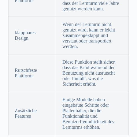
Plattform
dass der Lernturm viele Jahre
genutzt werden kann.
Wenn der Lernturm nicht
genutzt wird, kann er leicht
klappbares
zusammengeklappt und
Design
verstaut oder transportiert
werden.
Diese Funktion stellt sicher,
dass das Kind während der
Rutschfeste
Benutzung nicht ausrutscht
Plattform
oder hinfällt, was die
Sicherheit erhöht.
Einige Modelle haben
eingebaute Schritte oder
Zusätzliche
Plattenhalter, die die
Features
Funktionalität und
Benutzerfreundlichkeit des
Lernturms erhöhen.