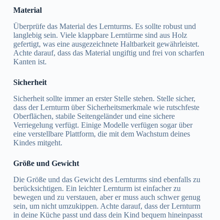
Material
Überprüfe das Material des Lernturms. Es sollte robust und
langlebig sein. Viele klappbare Lerntürme sind aus Holz
gefertigt, was eine ausgezeichnete Haltbarkeit gewährleistet.
Achte darauf, dass das Material ungiftig und frei von scharfen
Kanten ist.
Sicherheit
Sicherheit sollte immer an erster Stelle stehen. Stelle sicher,
dass der Lernturm über Sicherheitsmerkmale wie rutschfeste
Oberflächen, stabile Seitengeländer und eine sichere
Verriegelung verfügt. Einige Modelle verfügen sogar über
eine verstellbare Plattform, die mit dem Wachstum deines
Kindes mitgeht.
Größe und Gewicht
Die Größe und das Gewicht des Lernturms sind ebenfalls zu
berücksichtigen. Ein leichter Lernturm ist einfacher zu
bewegen und zu verstauen, aber er muss auch schwer genug
sein, um nicht umzukippen. Achte darauf, dass der Lernturm
in deine Küche passt und dass dein Kind bequem hineinpasst