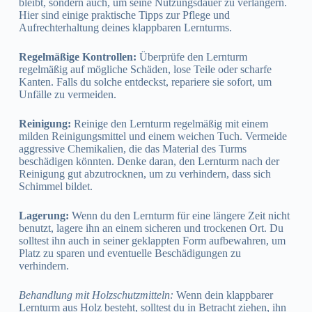
bleibt, sondern auch, um seine Nutzungsdauer zu verlängern.
Hier sind einige praktische Tipps zur Pflege und
Aufrechterhaltung deines klappbaren Lernturms.
Regelmäßige Kontrollen:
Überprüfe den Lernturm
regelmäßig auf mögliche Schäden, lose Teile oder scharfe
Kanten. Falls du solche entdeckst, repariere sie sofort, um
Unfälle zu vermeiden.
Reinigung:
Reinige den Lernturm regelmäßig mit einem
milden Reinigungsmittel und einem weichen Tuch. Vermeide
aggressive Chemikalien, die das Material des Turms
beschädigen könnten. Denke daran, den Lernturm nach der
Reinigung gut abzutrocknen, um zu verhindern, dass sich
Schimmel bildet.
Lagerung:
Wenn du den Lernturm für eine längere Zeit nicht
benutzt, lagere ihn an einem sicheren und trockenen Ort. Du
solltest ihn auch in seiner geklappten Form aufbewahren, um
Platz zu sparen und eventuelle Beschädigungen zu
verhindern.
Behandlung mit Holzschutzmitteln:
Wenn dein klappbarer
Lernturm aus Holz besteht, solltest du in Betracht ziehen, ihn