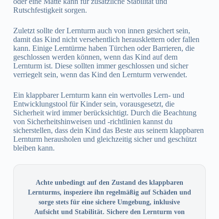
oder eine Matte kann für zusätzliche Stabilität und
Rutschfestigkeit sorgen.
Zuletzt sollte der Lernturm auch von innen gesichert sein,
damit das Kind nicht versehentlich herausklettern oder fallen
kann. Einige Lerntürme haben Türchen oder Barrieren, die
geschlossen werden können, wenn das Kind auf dem
Lernturm ist. Diese sollten immer geschlossen und sicher
verriegelt sein, wenn das Kind den Lernturm verwendet.
Ein klappbarer Lernturm kann ein wertvolles Lern- und
Entwicklungstool für Kinder sein, vorausgesetzt, die
Sicherheit wird immer berücksichtigt. Durch die Beachtung
von Sicherheitshinweisen und -richtlinien kannst du
sicherstellen, dass dein Kind das Beste aus seinem klappbaren
Lernturm herausholen und gleichzeitig sicher und geschützt
bleiben kann.
Achte unbedingt auf den Zustand des klappbaren
Lernturms, inspeziere ihn regelmäßig auf Schäden und
sorge stets für eine sichere Umgebung, inklusive
Aufsicht und Stabilität. Sichere den Lernturm von