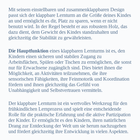
Mit seinem einstellbaren und zusammenklappbaren Design
passt sich der klappbare Lernturm an die Größe deines Kindes
an und ermöglicht es dir, Platz zu sparen, wenn er nicht
benutzt wird. In der Regel besteht er aus robustem Holz, das
dazu dient, dem Gewicht des Kindes standzuhalten und
gleichzeitig die Stabilität zu gewährleisten.
Die Hauptfunktion
eines klappbaren Lernturms ist es, den
Kindern einen sicheren und stabilen Zugang zu
Arbeitsflächen, Spülen oder Tischen zu ermöglichen, die sonst
nur für Erwachsene zugänglich sind. Dies bietet ihnen die
Möglichkeit, an Aktivitäten teilzunehmen, die ihre
sensorischen Fähigkeiten, ihre Feinmotorik und Koordination
fördern und ihnen gleichzeitig das Gefühl von
Unabhängigkeit und Selbstvertrauen vermitteln.
Der klappbare Lernturm ist ein wertvolles Werkzeug für den
frühkindlichen Lernprozess und spielt eine entscheidende
Rolle für die praktische Erfahrung und die aktive Partizipation
der Kinder. Er ermöglicht es den Kindern, ihren natürlichen
Drang zur Entdeckung der Welt um sie herum nachzugehen
und fördert gleichzeitig ihre Entwicklung in vielen Aspekten.