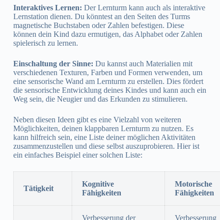
Interaktives Lernen:
Der Lernturm kann auch als interaktive
Lernstation dienen. Du könntest an den Seiten des Turms
magnetische Buchstaben oder Zahlen befestigen. Diese
können dein Kind dazu ermutigen, das Alphabet oder Zahlen
spielerisch zu lernen.
Einschaltung der Sinne:
Du kannst auch Materialien mit
verschiedenen Texturen, Farben und Formen verwenden, um
eine sensorische Wand am Lernturm zu erstellen. Dies fördert
die sensorische Entwicklung deines Kindes und kann auch ein
Weg sein, die Neugier und das Erkunden zu stimulieren.
Neben diesen Ideen gibt es eine Vielzahl von weiteren
Möglichkeiten, deinen klappbaren Lernturm zu nutzen. Es
kann hilfreich sein, eine Liste deiner möglichen Aktivitäten
zusammenzustellen und diese selbst auszuprobieren. Hier ist
ein einfaches Beispiel einer solchen Liste:
Kognitive
Motorische
Tätigkeit
Fähigkeiten
Fähigkeiten
Verbesserung der
Verbesserung