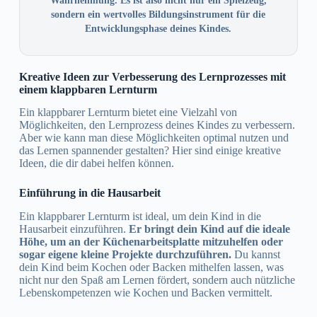
Wahrnehmung. Es ist also nicht nur ein Spielzeug,
sondern ein wertvolles Bildungsinstrument für die
Entwicklungsphase deines Kindes.
Kreative Ideen zur Verbesserung des Lernprozesses mit
einem klappbaren Lernturm
Ein klappbarer Lernturm bietet eine Vielzahl von
Möglichkeiten, den Lernprozess deines Kindes zu verbessern.
Aber wie kann man diese Möglichkeiten optimal nutzen und
das Lernen spannender gestalten? Hier sind einige kreative
Ideen, die dir dabei helfen können.
Einführung in die Hausarbeit
Ein klappbarer Lernturm ist ideal, um dein Kind in die
Hausarbeit einzuführen.
Er bringt dein Kind auf die ideale
Höhe, um an der Küchenarbeitsplatte mitzuhelfen oder
sogar eigene kleine Projekte durchzuführen.
Du kannst
dein Kind beim Kochen oder Backen mithelfen lassen, was
nicht nur den Spaß am Lernen fördert, sondern auch nützliche
Lebenskompetenzen wie Kochen und Backen vermittelt.