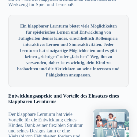
Werkzeug für Spiel und Lernspaß.
Ein klappbarer Lernturm bietet viele Möglichkeiten
für spielerisches Lernen und Entwicklung von
Fähigkeiten deines Kindes, einschließlich Rollenspiele,
interaktives Lernen und Sinnesaktivitäten. Jeder
Lernturm hat einzigartige Möglichkeiten und es gibt
keinen „richtigen“ oder „falschen“ Weg, ihn zu
verwenden, daher ist es wichtig, dein Kind zu
beobachten und die Aktivitäten an seine Interessen und
Fähigkeiten anzupassen.
Entwicklungsaspekte und Vorteile des Einsatzes eines
klappbaren Lernturms
Der klappbare Lernturm hat viele
Vorteile für die Entwicklung deines
Kindes. Dank seiner flexiblen Struktur
und seines Designs kann er eine
Vielzahl von Fähigkeiten fördern und