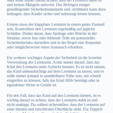
Man sollte immer darauf achten, dass der Lernturm stabil ist
und keinen Mängeln aufweist. Das Befolgen einiger
grundlegender Sicherheitsstandards und -richtlinien kann dazu
beitragen, dass Kinder sicher und unbesorgt lernen können.
Erstens muss der klappbare Lernturm in einem guten Zustand
sein. Kontrolliere den Lernturm regelmäßig auf jegliche
Schäden. Denke daran, dass Sprünge oder Brüche in der
Struktur, sowie lose oder fehlende Teile ein potenzielles
Sicherheitsrisiko darstellen und in der Regel eine Reparatur
oder möglicherweise einen Austausch erfordern.
Ein weiterer wichtiger Aspekt der Sicherheit ist die korrekte
Verwendung des Lernturms. Achte immer darauf, dass das
Kind den Lernturm unter Aufsicht benutzt. Es ist nicht ratsam,
das Kind unbeaufsichtigt auf dem Lernturm zu lassen, und es
sollte immer jemand in unmittelbarer Nähe sein, um schnell
eingreifen zu können, falls das Kind Hilfe benötigt oder in
irgendeiner Weise in Gefahr ist.
Für den Fall, dass das Kind auf den Lernturm klettert, ist es
wichtig darauf zu achten, dass der Lernturm stabil ist und
nicht umkippt. Du solltest sicherstellen, dass der Lernturm auf
einer ebenen und rutschfesten Oberfläche steht. Ein Teppich