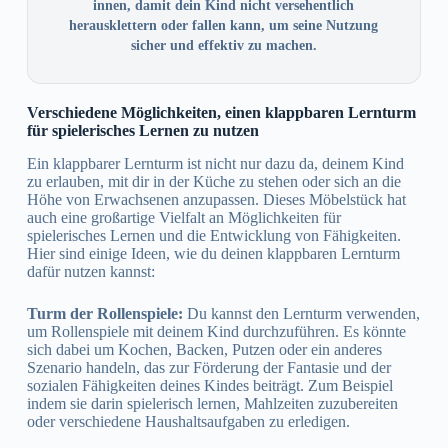
innen, damit dein Kind nicht versehentlich
herausklettern oder fallen kann, um seine Nutzung
sicher und effektiv zu machen.
Verschiedene Möglichkeiten, einen klappbaren Lernturm
für spielerisches Lernen zu nutzen
Ein klappbarer Lernturm ist nicht nur dazu da, deinem Kind
zu erlauben, mit dir in der Küche zu stehen oder sich an die
Höhe von Erwachsenen anzupassen. Dieses Möbelstück hat
auch eine großartige Vielfalt an Möglichkeiten für
spielerisches Lernen und die Entwicklung von Fähigkeiten.
Hier sind einige Ideen, wie du deinen klappbaren Lernturm
dafür nutzen kannst:
Turm der Rollenspiele:
Du kannst den Lernturm verwenden,
um Rollenspiele mit deinem Kind durchzuführen. Es könnte
sich dabei um Kochen, Backen, Putzen oder ein anderes
Szenario handeln, das zur Förderung der Fantasie und der
sozialen Fähigkeiten deines Kindes beiträgt. Zum Beispiel
indem sie darin spielerisch lernen, Mahlzeiten zuzubereiten
oder verschiedene Haushaltsaufgaben zu erledigen.