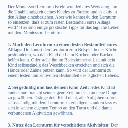
Der Montessori Lernturm ist ein wunderbares Werkzeug, um
die Unabhängigkeit deines Kindes zu fördern und es aktiv in
den Alltag einzubeziehen. Aber wie kannst du den Lernturm
so einsetzen, dass er zum festen Bestandteil eures Alltags
wird? Hier sind einige praktische Tipps für das tägliche Leben
mit dem Montessori Lernturm.
1. Mach den Lernturm zu einem festen Bestandteil eures
Alltags:
Du kannst den Lernturm zum Beispiel in der Küche
positionieren, wo dein Kind dir beim Kochen oder Backen
helfen kann. Oder stelle ihn im Badezimmer auf, damit dein
Kind selbstständig das Waschbecken erreichen und sich die
Hände oder Zähne putzen kann. So wird der Lernturm zu
einem festen und sinnvollen Bestandteil des täglichen Lebens.
2. Sei geduldig und lass deinem Kind Zeit:
Jedes Kind ist
anders und braucht seine eigene Zeit, um sich an neue Dinge
zu gewöhnen. Dränge dein Kind nicht, alle Aufgaben sofort
selbstständig mit dem Lernturm zu erledigen, sondern lass es
sich in seinem eigenen Tempo an den Turm und die damit
verbundenen Aktivitäten gewöhnen.
3. Nutze den Lernturm für verschiedene Aktivitäten:
Der