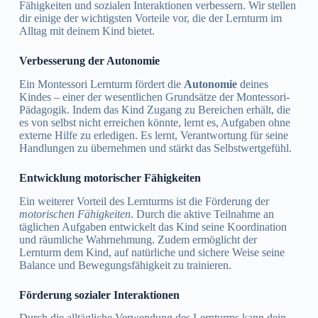
Fähigkeiten und sozialen Interaktionen verbessern. Wir stellen
dir einige der wichtigsten Vorteile vor, die der Lernturm im
Alltag mit deinem Kind bietet.
Verbesserung der Autonomie
Ein Montessori Lernturm fördert die
Autonomie
deines
Kindes – einer der wesentlichen Grundsätze der Montessori-
Pädagogik. Indem das Kind Zugang zu Bereichen erhält, die
es von selbst nicht erreichen könnte, lernt es, Aufgaben ohne
externe Hilfe zu erledigen. Es lernt, Verantwortung für seine
Handlungen zu übernehmen und stärkt das Selbstwertgefühl.
Entwicklung motorischer Fähigkeiten
Ein weiterer Vorteil des Lernturms ist die Förderung der
motorischen Fähigkeiten
. Durch die aktive Teilnahme an
täglichen Aufgaben entwickelt das Kind seine Koordination
und räumliche Wahrnehmung. Zudem ermöglicht der
Lernturm dem Kind, auf natürliche und sichere Weise seine
Balance und Bewegungsfähigkeit zu trainieren.
Förderung sozialer Interaktionen
Durch die alltägliche Verwendung des Lernturms kann dein