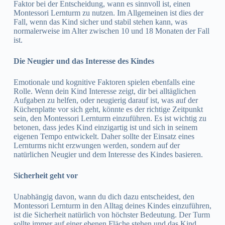
Faktor bei der Entscheidung, wann es sinnvoll ist, einen
Montessori Lernturm zu nutzen. Im Allgemeinen ist dies der
Fall, wenn das Kind sicher und stabil stehen kann, was
normalerweise im Alter zwischen 10 und 18 Monaten der Fall
ist.
Die Neugier und das Interesse des Kindes
Emotionale und kognitive Faktoren spielen ebenfalls eine
Rolle. Wenn dein Kind Interesse zeigt, dir bei alltäglichen
Aufgaben zu helfen, oder neugierig darauf ist, was auf der
Küchenplatte vor sich geht, könnte es der richtige Zeitpunkt
sein, den Montessori Lernturm einzuführen. Es ist wichtig zu
betonen, dass jedes Kind einzigartig ist und sich in seinem
eigenen Tempo entwickelt. Daher sollte der Einsatz eines
Lernturms nicht erzwungen werden, sondern auf der
natürlichen Neugier und dem Interesse des Kindes basieren.
Sicherheit geht vor
Unabhängig davon, wann du dich dazu entscheidest, den
Montessori Lernturm in den Alltag deines Kindes einzuführen,
ist die Sicherheit natürlich von höchster Bedeutung. Der Turm
sollte immer auf einer ebenen Fläche stehen und das Kind