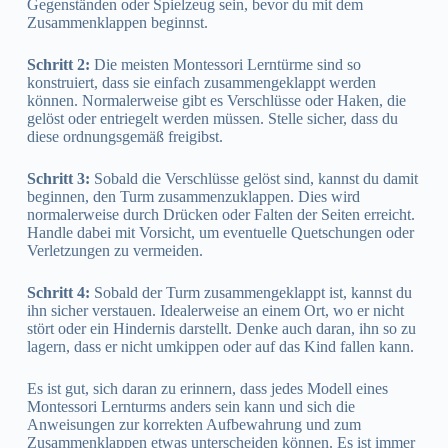
Gegenständen oder Spielzeug sein, bevor du mit dem
Zusammenklappen beginnst.
Schritt 2:
Die meisten Montessori Lerntürme sind so
konstruiert, dass sie einfach zusammengeklappt werden
können. Normalerweise gibt es Verschlüsse oder Haken, die
gelöst oder entriegelt werden müssen. Stelle sicher, dass du
diese ordnungsgemäß freigibst.
Schritt 3:
Sobald die Verschlüsse gelöst sind, kannst du damit
beginnen, den Turm zusammenzuklappen. Dies wird
normalerweise durch Drücken oder Falten der Seiten erreicht.
Handle dabei mit Vorsicht, um eventuelle Quetschungen oder
Verletzungen zu vermeiden.
Schritt 4:
Sobald der Turm zusammengeklappt ist, kannst du
ihn sicher verstauen. Idealerweise an einem Ort, wo er nicht
stört oder ein Hindernis darstellt. Denke auch daran, ihn so zu
lagern, dass er nicht umkippen oder auf das Kind fallen kann.
Es ist gut, sich daran zu erinnern, dass jedes Modell eines
Montessori Lernturms anders sein kann und sich die
Anweisungen zur korrekten Aufbewahrung und zum
Zusammenklappen etwas unterscheiden können. Es ist immer