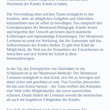
Wachstum des Kindes Schritt zu halten.
Die Verwendung eines solchen Turms ermöglicht es den
Kindern, aktiv an alltäglichen Aufgaben und Aktivitäten
teilzunehmen und sie selbst zu bewältigen. Das entspricht den
Grundprinzipien der Montessori-Pädagogik: Kinder lernen
und begreifen ihre Umwelt am besten durch praktische
Erfahrungen und eigenständige Erkundungen. Der Montessori
Lernturm ist somit ein Werkzeug, das die Autonomie und das
Selbstvertrauen des Kindes fördert. Er gibt dem Kind die
Möglichkeit, die Welt aus der Perspektive der Erwachsenen zu
betrachten und sich Schritt für Schritt in diese
hineinzubewegen.
In der Tat, das
Ermöglichen
von Aktivitäten ist ein
Schlüsselwort in der Montessori-Methode: Der Montessori
Lernturm ermöglicht es dem Kind, sich frei zu bewegen und
dabei sicher und geschützt zu sein. Von Geschirr abwaschen
bis hin zum Kekse backen – der Turm eröffnet den Kleinsten
eine Welt voller Möglichkeiten, die zuvor unerreichbar
schienen. Damit fördert der Lernturm sowohl die motorischen
als auch die kognitiven Fähigkeiten des Kindes.
Um dich abschließend noch einmal zu erinnern: Ein