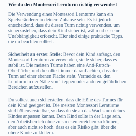
Wie du den Montessori Lernturm richtig verwendest
Die Verwendung eines Montessori Lernturms kann ein
Spielveränderer in deinem Zuhause sein. Es ist jedoch
entscheidend, dass du diesen Turm richtig verwendest, um
sicherzustellen, dass dein Kind sicher ist, während es seine
Unabhängigkeit erforscht. Hier sind einige praktische Tipps,
die du beachten solltest.
Sicherheit an erster Stelle:
Bevor dein Kind anfängt, den
Montessori Lernturm zu verwenden, stelle sicher, dass es
stabil ist. Die meisten Türme haben eine Anti-Rutsch-
Oberfläche, und du solltest immer darauf achten, dass der
Turm auf einer ebenen Fläche steht. Vermeide es, den
Lernturm in der Nähe von Treppen oder anderen gefährlichen
Bereichen aufzustellen.
Du solltest auch sicherstellen, dass die Höhe des Turmes für
dein Kind geeignet ist. Die meisten Montessori Lerntürme
sind höhenverstellbar, so dass du sie an das Wachstum deines
Kindes anpassen kannst. Dein Kind sollte in der Lage sein,
den Arbeitsbereich ohne zu strecken erreichen zu können,
aber auch nicht so hoch, dass es ein Risiko gibt, über die
obere Kante zu klettern.