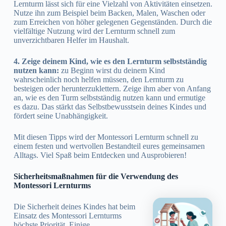
Lernturm lässt sich für eine Vielzahl von Aktivitäten einsetzen.
Nutze ihn zum Beispiel beim Backen, Malen, Waschen oder
zum Erreichen von höher gelegenen Gegenständen. Durch die
vielfältige Nutzung wird der Lernturm schnell zum
unverzichtbaren Helfer im Haushalt.
4. Zeige deinem Kind, wie es den Lernturm selbstständig
nutzen kann:
zu Beginn wirst du deinem Kind
wahrscheinlich noch helfen müssen, den Lernturm zu
besteigen oder herunterzuklettern. Zeige ihm aber von Anfang
an, wie es den Turm selbstständig nutzen kann und ermutige
es dazu. Das stärkt das Selbstbewusstsein deines Kindes und
fördert seine Unabhängigkeit.
Mit diesen Tipps wird der Montessori Lernturm schnell zu
einem festen und wertvollen Bestandteil eures gemeinsamen
Alltags. Viel Spaß beim Entdecken und Ausprobieren!
Sicherheitsmaßnahmen für die Verwendung des
Montessori Lernturms
Die Sicherheit deines Kindes hat beim
Einsatz des Montessori Lernturms
höchste Priorität. Einige