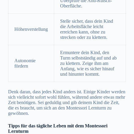
Überprüfe die Anti-Rutsch-
Oberfläche.
Stelle sicher, dass dein Kind
die Arbeitsfläche leicht
Höhenverstellung
erreichen kann, ohne zu
strecken oder zu klettern.
Ermuntere dein Kind, den
Turm selbstständig auf und ab
Autonomie
zu klettern. Zeige ihm am
fördern
Anfang, wie es sicher hinauf
und hinunter kommt.
Denk daran, dass jedes Kind anders ist. Einige Kinder werden
sich vielleicht sofort wohl fühlen, während andere etwas mehr
Zeit benötigen. Sei geduldig und gib deinem Kind die Zeit,
die es braucht, um sich an den Montessori Lernturm zu
gewöhnen.
Tipps für das tägliche Leben mit dem Montessori
Lernturm