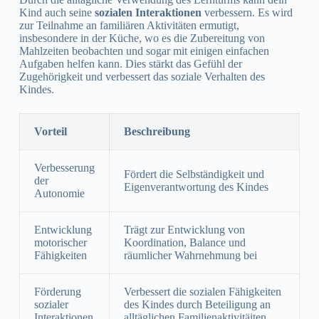
Kind auch seine
sozialen Interaktionen
verbessern. Es wird
zur Teilnahme an familiären Aktivitäten ermutigt,
insbesondere in der Küche, wo es die Zubereitung von
Mahlzeiten beobachten und sogar mit einigen einfachen
Aufgaben helfen kann. Dies stärkt das Gefühl der
Zugehörigkeit und verbessert das soziale Verhalten des
Kindes.
Vorteil
Beschreibung
Verbesserung
Fördert die Selbständigkeit und
der
Eigenverantwortung des Kindes
Autonomie
Entwicklung
Trägt zur Entwicklung von
motorischer
Koordination, Balance und
Fähigkeiten
räumlicher Wahrnehmung bei
Förderung
Verbessert die sozialen Fähigkeiten
sozialer
des Kindes durch Beteiligung an
Interaktionen
alltäglichen Familienaktivitäiten