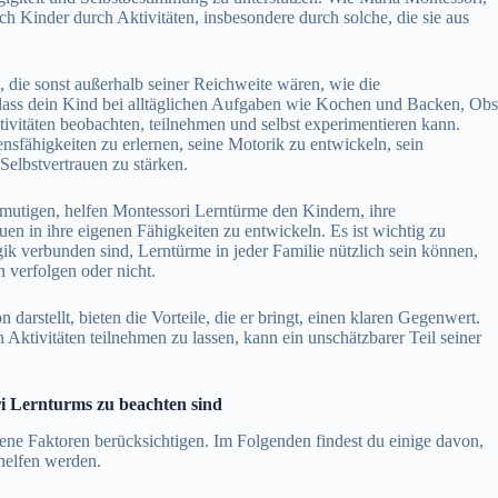
h Kinder durch Aktivitäten, insbesondere durch solche, die sie aus
die sonst außerhalb seiner Reichweite wären, wie die
dass dein Kind bei alltäglichen Aufgaben wie Kochen und Backen, Obs
ivitäten beobachten, teilnehmen und selbst experimentieren kann.
nsfähigkeiten zu erlernen, seine Motorik zu entwickeln, sein
elbstvertrauen zu stärken.
rmutigen, helfen Montessori Lerntürme den Kindern, ihre
auen in ihre eigenen Fähigkeiten zu entwickeln. Es ist wichtig zu
ik verbunden sind, Lerntürme in jeder Familie nützlich sein können,
 verfolgen oder nicht.
darstellt, bieten die Vorteile, die er bringt, einen klaren Gegenwert.
 Aktivitäten teilnehmen zu lassen, kann ein unschätzbarer Teil seiner
ri Lernturms zu beachten sind
ene Faktoren berücksichtigen. Im Folgenden findest du einige davon,
 helfen werden.