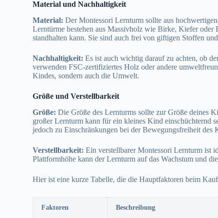
Material und Nachhaltigkeit
Material:
Der Montessori Lernturm sollte aus hochwertigen, 
Lerntürme bestehen aus Massivholz wie Birke, Kiefer oder 
standhalten kann. Sie sind auch frei von giftigen Stoffen u
Nachhaltigkeit:
Es ist auch wichtig darauf zu achten, ob der
verwenden FSC-zertifiziertes Holz oder andere umweltfreund
Kindes, sondern auch die Umwelt.
Größe und Verstellbarkeit
Größe:
Die Größe des Lernturms sollte zur Größe deines K
großer Lernturm kann für ein kleines Kind einschüchternd se
jedoch zu Einschränkungen bei der Bewegungsfreiheit des 
Verstellbarkeit:
Ein verstellbarer Montessori Lernturm ist 
Plattformhöhe kann der Lernturm auf das Wachstum und die
Hier ist eine kurze Tabelle, die die Hauptfaktoren beim Ka
Faktoren
Beschreibung