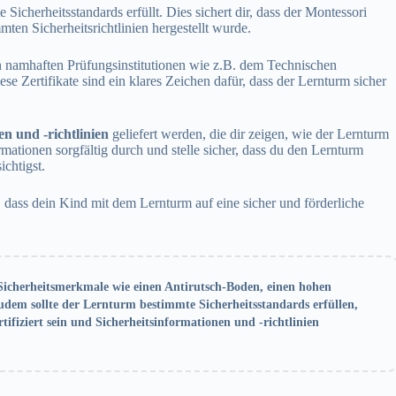
Sicherheitsstandards erfüllt. Dies sichert dir, dass der Montessori
ten Sicherheitsrichtlinien hergestellt wurde.
n namhaften Prüfungsinstitutionen wie z.B. dem Technischen
e Zertifikate sind ein klares Zeichen dafür, dass der Lernturm sicher
en und -richtlinien
geliefert werden, die dir zeigen, wie der Lernturm
mationen sorgfältig durch und stelle sicher, dass du den Lernturm
chtigst.
r, dass dein Kind mit dem Lernturm auf eine sicher und förderliche
 Sicherheitsmerkmale wie einen Antirutsch-Boden, einen hohen
udem sollte der Lernturm bestimmte Sicherheitsstandards erfüllen,
ifiziert sein und Sicherheitsinformationen und -richtlinien