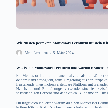
Wie du den perfekten Montessori Lernturm für dein Kind
Mein Lernturm
5. März 2024
Was ist ein Montessori Lernturm und warum brauchst 
Ein Montessori Lernturm, manchmal auch als Lernständer ode
deinem Kind ermöglicht, seine Umgebung aus der Perspekti
freistehende, meist höhenverstellbare Plattform mit Gelände
Haushalten und -Einrichtungen verwendet, sind sie inzwisch
selbstständigen Lernens und der aktiven Teilnahme an Alltag
Du fragst dich vielleicht, warum du einen Montessori Lerntur
in ihrer Fähigkeit, das Streben deines Kindes nach Unabhän