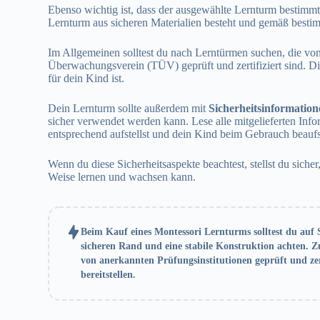
Ebenso wichtig ist, dass der ausgewählte Lernturm bestimmte 
Lernturm aus sicheren Materialien besteht und gemäß bestimm
Im Allgemeinen solltest du nach Lerntürmen suchen, die vo
Überwachungsverein (TÜV) geprüft und zertifiziert sind. Dies
für dein Kind ist.
Dein Lernturm sollte außerdem mit
Sicherheitsinformation
sicher verwendet werden kann. Lese alle mitgelieferten Infor
entsprechend aufstellst und dein Kind beim Gebrauch beaufsi
Wenn du diese Sicherheitsaspekte beachtest, stellst du siche
Weise lernen und wachsen kann.
Beim Kauf eines Montessori Lernturms solltest du auf
sicheren Rand und eine stabile Konstruktion achten. Z
von anerkannten Prüfungsinstitutionen geprüft und zert
bereitstellen.