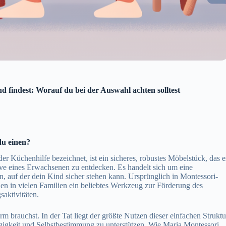
 findest: Worauf du bei der Auswahl achten solltest
du einen?
r Küchenhilfe bezeichnet, ist ein sicheres, robustes Möbelstück, das e
ve eines Erwachsenen zu entdecken. Es handelt sich um eine
rn, auf der dein Kind sicher stehen kann. Ursprünglich in Montessori-
en in vielen Familien ein beliebtes Werkzeug zur Förderung des
saktivitäten.
m brauchst. In der Tat liegt der größte Nutzen dieser einfachen Struktu
gigkeit und Selbstbestimmung zu unterstützen. Wie Maria Montessori,