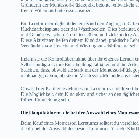
Gründerin der Montessori-Pädagogik, betonte, entwickeln sic
freiem Willen und Interesse ausüben.
Ein Lernturm ermöglicht deinem Kind den Zugang zu Orten, 
Küchenarbeitsplatte oder das Waschbecken. Dies bedeutet, 
und Gemüse waschen, Geschirr spülen, und viele andere Akt
Diese Aktivitäten helfen deinem Kind dabei, praktische Lebe
Verständnis von Ursache und Wirkung zu schärfen und sein S
Indem sie die Kontrollübernahme über ihr eigenes Lernen e
Selbstständigkeit, ihre Entscheidungsfähigkeit und ihr Vertr
beachten, dass, obwohl sie stark mit der Montessori-Pädagog
unabhängig davon, ob sie die Montessori-Methode ansonsten
Obwohl der Kauf eines Montessori Lernturms eine Investition 
Die Möglichkeit, dein Kind aktiv und sicher an den täglichen
frühen Entwicklung sein.
Die Hauptfaktoren, die bei der Auswahl eines Montesso
Beim Kauf eines Montessori Lernturms solltest du verschied
die dir bei der Auswahl des besten Lernturms für dein Kind