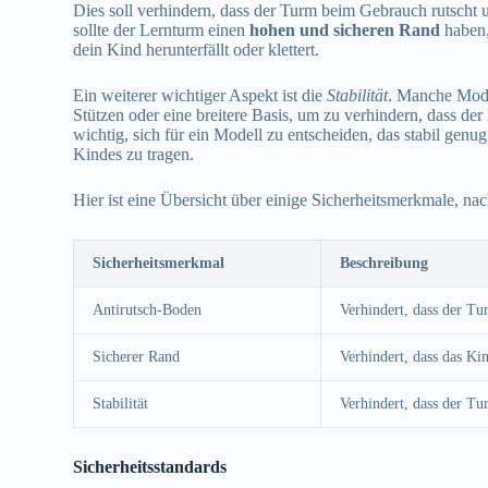
Dies soll verhindern, dass der Turm beim Gebrauch rutscht 
sollte der Lernturm einen
hohen und sicheren Rand
haben,
dein Kind herunterfällt oder klettert.
Ein weiterer wichtiger Aspekt ist die
Stabilität
. Manche Mode
Stützen oder eine breitere Basis, um zu verhindern, dass der 
wichtig, sich für ein Modell zu entscheiden, das stabil genu
Kindes zu tragen.
Hier ist eine Übersicht über einige Sicherheitsmerkmale, nac
Sicherheitsmerkmal
Beschreibung
Antirutsch-Boden
Verhindert, dass der T
Sicherer Rand
Verhindert, dass das Kin
Stabilität
Verhindert, dass der T
Sicherheitsstandards