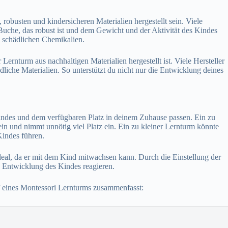
robusten und kindersicheren Materialien hergestellt sein. Viele
Buche, das robust ist und dem Gewicht und der Aktivität des Kindes
nd schädlichen Chemikalien.
 Lernturm aus nachhaltigen Materialien hergestellt ist. Viele Hersteller
liche Materialien. So unterstützt du nicht nur die Entwicklung deines
indes und dem verfügbaren Platz in deinem Zuhause passen. Ein zu
in und nimmt unnötig viel Platz ein. Ein zu kleiner Lernturm könnte
Kindes führen.
ideal, da er mit dem Kind mitwachsen kann. Durch die Einstellung der
 Entwicklung des Kindes reagieren.
uf eines Montessori Lernturms zusammenfasst: