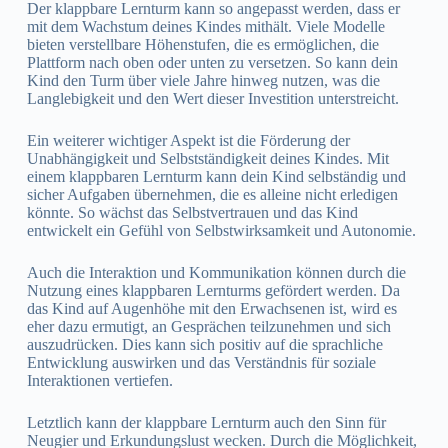
Der klappbare Lernturm kann so angepasst werden, dass er
mit dem Wachstum deines Kindes mithält. Viele Modelle
bieten verstellbare Höhenstufen, die es ermöglichen, die
Plattform nach oben oder unten zu versetzen. So kann dein
Kind den Turm über viele Jahre hinweg nutzen, was die
Langlebigkeit und den Wert dieser Investition unterstreicht.
Ein weiterer wichtiger Aspekt ist die Förderung der
Unabhängigkeit und Selbstständigkeit deines Kindes. Mit
einem klappbaren Lernturm kann dein Kind selbständig und
sicher Aufgaben übernehmen, die es alleine nicht erledigen
könnte. So wächst das Selbstvertrauen und das Kind
entwickelt ein Gefühl von Selbstwirksamkeit und Autonomie.
Auch die Interaktion und Kommunikation können durch die
Nutzung eines klappbaren Lernturms gefördert werden. Da
das Kind auf Augenhöhe mit den Erwachsenen ist, wird es
eher dazu ermutigt, an Gesprächen teilzunehmen und sich
auszudrücken. Dies kann sich positiv auf die sprachliche
Entwicklung auswirken und das Verständnis für soziale
Interaktionen vertiefen.
Letztlich kann der klappbare Lernturm auch den Sinn für
Neugier und Erkundungslust wecken. Durch die Möglichkeit,