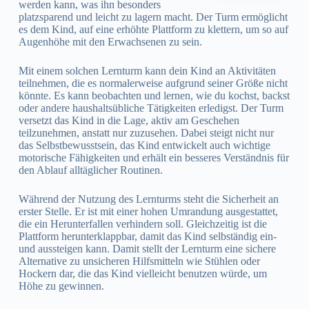
werden kann, was ihn besonders
platzsparend und leicht zu lagern macht. Der Turm ermöglicht
es dem Kind, auf eine erhöhte Plattform zu klettern, um so auf
Augenhöhe mit den Erwachsenen zu sein.
Mit einem solchen Lernturm kann dein Kind an Aktivitäten
teilnehmen, die es normalerweise aufgrund seiner Größe nicht
könnte. Es kann beobachten und lernen, wie du kochst, backst
oder andere haushaltsübliche Tätigkeiten erledigst. Der Turm
versetzt das Kind in die Lage, aktiv am Geschehen
teilzunehmen, anstatt nur zuzusehen. Dabei steigt nicht nur
das Selbstbewusstsein, das Kind entwickelt auch wichtige
motorische Fähigkeiten und erhält ein besseres Verständnis für
den Ablauf alltäglicher Routinen.
Während der Nutzung des Lernturms steht die Sicherheit an
erster Stelle. Er ist mit einer hohen Umrandung ausgestattet,
die ein Herunterfallen verhindern soll. Gleichzeitig ist die
Plattform herunterklappbar, damit das Kind selbständig ein-
und aussteigen kann. Damit stellt der Lernturm eine sichere
Alternative zu unsicheren Hilfsmitteln wie Stühlen oder
Hockern dar, die das Kind vielleicht benutzen würde, um
Höhe zu gewinnen.