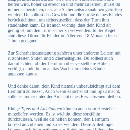
helfen wird, höher zu erreichen und mehr zu lernen, musst du
immer sicherstellen, dass alle Sicherheitsmaßnahmen getroffen
werden. Du solltest das Gewicht und die Größe deines Kindes
berücksichtigen, um sicherzustellen, dass der Turm ihm
standhalten kann. Es ist auch wichtig, dass dein Kind alt
genug ist, um den Turm sicher zu verwenden. In der Regel
sind diese Türme für Kinder im Alter von 18 Monaten bis 6
Jahren geeignet.
Zur Sicherheitsausstattung gehören unter anderem Leitern mit
rutschfesten Stufen und Sicherheitsgurte. Du solltest auch
darauf achten, ob der Lernturm über verstellbare Höhen
verfügt, damit du ihn an das Wachstum deines Kindes
anpassen kannst.
Und denke daran, dein Kind niemals unbeaufsichtigt auf dem
Lernturm zu lassen. Auch wenn es sicher ist und Spaß macht,
sollte es immer unter der Aufsicht eines Erwachsenen bleiben.
Einige
Tipps und Anleitungen
können auch vom Hersteller
mitgeliefert werden. Es ist wichtig, diese sorgfältig
durchzulesen, weil sie dir helfen können, den Lernturm
korrekt aufzubauen und zu verwenden. Diese Anleitungen
können auch Informationen zur Reinigung und Pflege des