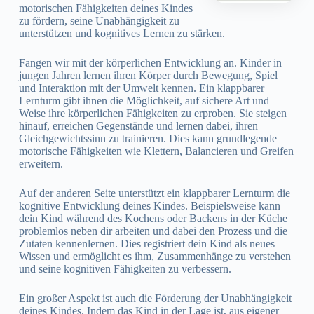
motorischen Fähigkeiten deines Kindes
zu fördern, seine Unabhängigkeit zu
unterstützen und kognitives Lernen zu stärken.
Fangen wir mit der körperlichen Entwicklung an. Kinder in
jungen Jahren lernen ihren Körper durch Bewegung, Spiel
und Interaktion mit der Umwelt kennen. Ein klappbarer
Lernturm gibt ihnen die Möglichkeit, auf sichere Art und
Weise ihre körperlichen Fähigkeiten zu erproben. Sie steigen
hinauf, erreichen Gegenstände und lernen dabei, ihren
Gleichgewichtssinn zu trainieren. Dies kann grundlegende
motorische Fähigkeiten wie Klettern, Balancieren und Greifen
erweitern.
Auf der anderen Seite unterstützt ein klappbarer Lernturm die
kognitive Entwicklung deines Kindes. Beispielsweise kann
dein Kind während des Kochens oder Backens in der Küche
problemlos neben dir arbeiten und dabei den Prozess und die
Zutaten kennenlernen. Dies registriert dein Kind als neues
Wissen und ermöglicht es ihm, Zusammenhänge zu verstehen
und seine kognitiven Fähigkeiten zu verbessern.
Ein großer Aspekt ist auch die Förderung der Unabhängigkeit
deines Kindes. Indem das Kind in der Lage ist, aus eigener