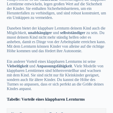
Lerntürme entwickeln, legen großen Wert auf die Sicherheit
der Kinder. Sie enthalten Sicherheitsbarrieren, um ein
Herunterfallen zu verhindigen, und sind robust konstruiert, um
ein Umkippen zu vermeiden.
Daneben bietet der klappbare Lernturm deinem Kind auch die
Möglichkeit,
unabhängiger
und
selbstständiger
zu sein. Du
musst deinem Kind nicht mehr ständig helfen oder es
anheben, damit es Dinge von der Arbeitsplatte erreichen kann.
Mit dem Lernturm können Kinder von alleine auf die richtige
Höhe kommen und das fördert ihre Autonomie.
Ein anderer Vorteil eines klappbaren Lernturms ist seine
Vielseitigkeit
und
Anpassungsfähigkeit
. Viele Modelle von
klappbaren Lerntürmen sind höhenverstellbar und wachsen
mit dem Kind. Sie sind nicht nur für Kleinkinder geeignet,
sondern auch für ältere Kinder. Du kannst die Höhe des
Turmes so anpassen, dass er sich perfekt an die Größe deines
Kindes anpasst.
Tabelle: Vorteile eines klappbaren Lernturms