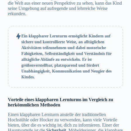
die Welt aus einer neuen Perspektive zu sehen, kann das Kind
seine Umgebung auf aufregende und lehrreiche Weise
erkunden.
Ein klappbarer Lernturm ermöglicht Kindern auf
sichere und kontrollierte Weise, an alltäglichen
Aktivitäten teilzunehmen und dabei motorische
Fähigkeiten, Selbstständigkeit und Verständnis für
alltägliche Abläufe zu entwickeln. Er ist
größenverstellbar, platzsparend und fördert
Unabhängigkeit, Kommunikation und Neugier des
Kindes.
Vorteile eines klappbaren Lernturms im Vergleich zu
herkömmlichen Methoden
Einen klappbaren Lernturm anstelle der traditionellen
Hochstühle oder Hocker zu verwenden, kann viele Vorteile
bieten, über die es wichtig ist, dich zu informieren. Einer der
Hauptvorteile ist die
Sicherheit
. Möbeldesigner, die klappbare