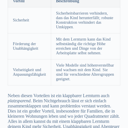
Vorteil
Beschreibung
Sicherheitsbarrieren verhindern,
dass das Kind herunterfällt; robuste
Sicherheit
Konstruktion verhindert das
Umkippen.
Mit dem Lernturm kann das Kind
Förderung der
selbstständig die richtige Höhe
Unabhängigkeit
erreichen und Dinge von der
Arbeitsplatte selbst nehmen.
Viele Modelle sind höhenverstellbar
Vielseitigkeit und
und wachsen mit dem Kind. Sie
Anpassungsfähigkeit
sind für verschiedene Altersgruppen
geeignet.
Neben diesen Vorteilen ist ein klappbarer Lernturm auch
platzsparend
. Beim Nichtgebrauch lässt er sich einfach
zusammenklappen und kann problemlos verstaut werden.
Dies ist ein großer Vorteil, insbesondere für Familien, die in
kleineren Wohnungen leben und wo jeder Quadratmeter zählt.
Alles in allem kannst du mit einem klappbaren Lernturm
deinem Kind mehr Sicherheit, Unabhängigkeit und Abenteuer