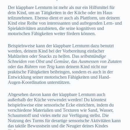
Der klappbare Lernturm ist mehr als nur ein Hilfsmittel für
dein Kind, um an Tätigkeiten in der Küche oder im Haus
teilzunehmen. Ebenso dient er auch als Plattform, um deinem
Kind eine Reihe von interessanten und aufregenden Lern- und
Spielaktivitäten anzubieten, die seine kognitiven und
motorischen Fähigkeiten weiter fördern können.
Beispielsweise kann der klappbare Lernturm dazu benutzt
werden, deinem Kind bei der Vorbereitung einfacher
Mahlzeiten oder Snacks zu helfen. Das
selbstständige
Schneiden von Obst und Gemüse
, das
Ausmessen von Zutaten
oder das
Rühren von Teig
kann deinem Kind nicht nur
praktische Fähigkeiten beibringen, sondern es auch in der
Entwicklung seiner motorischen Fähigkeiten und Hand-
Augen-Koordination unterstützen.
Abgesehen davon kann der klappbare Lernturm auch
außerhalb der Küche verwendet werden! Du könntest
beispielsweise eine sensorische Ecke einrichten, indem du
verschiedene Materialien und Texturen wie Sand, Wasser,
Schaumstoff und vieles mehr zur Verfügung stellst. Die
Nutzung des Turms für derartige sensorische Aktivitäten kann
das taktile Bewusstsein und die Neugier deines Kindes