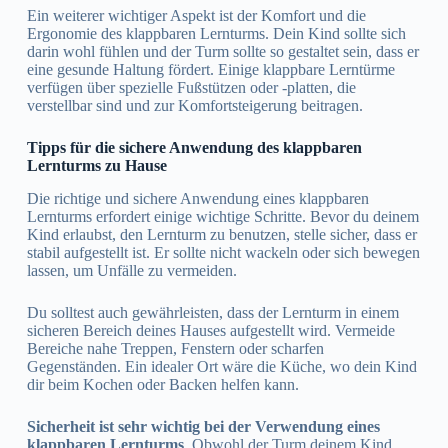
Ein weiterer wichtiger Aspekt ist der Komfort und die
Ergonomie des klappbaren Lernturms. Dein Kind sollte sich
darin wohl fühlen und der Turm sollte so gestaltet sein, dass er
eine gesunde Haltung fördert. Einige klappbare Lerntürme
verfügen über spezielle Fußstützen oder -platten, die
verstellbar sind und zur Komfortsteigerung beitragen.
Tipps für die sichere Anwendung des klappbaren
Lernturms zu Hause
Die richtige und sichere Anwendung eines klappbaren
Lernturms erfordert einige wichtige Schritte. Bevor du deinem
Kind erlaubst, den Lernturm zu benutzen, stelle sicher, dass er
stabil aufgestellt ist. Er sollte nicht wackeln oder sich bewegen
lassen, um Unfälle zu vermeiden.
Du solltest auch gewährleisten, dass der Lernturm in einem
sicheren Bereich deines Hauses aufgestellt wird. Vermeide
Bereiche nahe Treppen, Fenstern oder scharfen
Gegenständen. Ein idealer Ort wäre die Küche, wo dein Kind
dir beim Kochen oder Backen helfen kann.
Sicherheit ist sehr wichtig bei der Verwendung eines
klappbaren Lernturms
. Obwohl der Turm deinem Kind