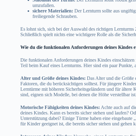
umzufallen.
sichere Materialien:
Der Lernturm sollte aus ungiftig
freiliegende Schrauben.
Es lohnt sich, sich bei der Auswahl des richtigen Lernturms
Schließlich spielt nichts eine wichtigere Rolle als die Sicher
Wie du die funktionalen Anforderungen deines Kindes e
Die funktionalen Anforderungen deines Kindes einschätzen z
Teil beim Kauf eines Lernturms. Hier sind ein paar Punkte, a
Alter und Größe deines Kindes:
Das Alter und die Größe 
Faktoren, die du berücksichtigen solltest. Für jüngere Kinde
Lerntürme mit höheren Sicherheitsgeländern und für ältere Ki
sind, eignen sich Modelle, bei denen die Höhe verstellbar ist
Motorische Fähigkeiten deines Kindes:
Achte auch auf di
deines Kindes. Kann es bereits sicher stehen und laufen? Od
Unterstützung dabei? Einige Türme haben eine eingebaute „K
für Kinder geeignet ist, die bereits sicher stehen und gehen 