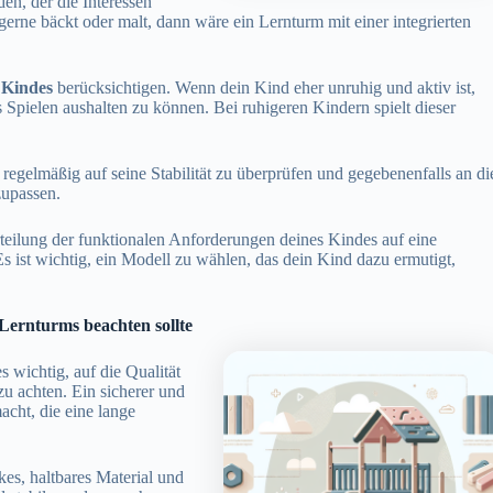
en, der die Interessen
erne bäckt oder malt, dann wäre ein Lernturm mit einer integrierten
 Kindes
berücksichtigen. Wenn dein Kind eher unruhig und aktiv ist,
s Spielen aushalten zu können. Bei ruhigeren Kindern spielt dieser
egelmäßig auf seine Stabilität zu überprüfen und gegebenenfalls an di
zupassen.
eilung der funktionalen Anforderungen deines Kindes auf eine
 ist wichtig, ein Modell zu wählen, das dein Kind dazu ermutigt,
Lernturms beachten sollte
s wichtig, auf die Qualität
zu achten. Ein sicherer und
acht, die eine lange
rkes, haltbares Material und