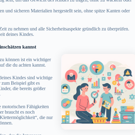
en und sicheren Materialien hergestellt sein, ohne spitze Kanten oder
 Zeit zu nehmen und alle Sicherheitsaspekte gründlich zu überprüfen.
heit deines Kindes.
inschätzen kannst
u können ist ein wichtiger
uf die du achten kannst.
deines Kindes sind wichtige
r zum Beispiel gibt es
nder, die bereits größer
.
e motorischen Fähigkeiten
er braucht es noch
lettermöglichkeit“, die nur
können.