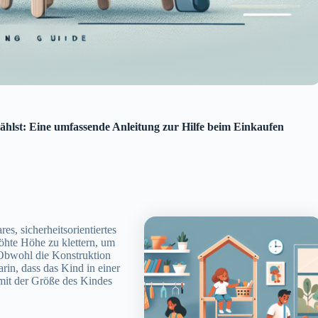
hlst: Eine umfassende Anleitung zur Hilfe beim Einkaufen
es, sicherheitsorientiertes
höhte Höhe zu klettern, um
 Obwohl die Konstruktion
arin, dass das Kind in einer
m mit der Größe des Kindes