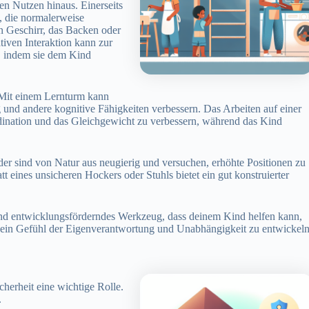
en Nutzen hinaus. Einerseits
n, die normalerweise
n Geschirr, das Backen oder
ativen Interaktion kann zur
, indem sie dem Kind
. Mit einem Lernturm kann
und andere kognitive Fähigkeiten verbessern. Das Arbeiten auf einer
ination und das Gleichgewicht zu verbessern, während das Kind
er sind von Natur aus neugierig und versuchen, erhöhte Positionen zu
t eines unsicheren Hockers oder Stuhls bietet ein gut konstruierter
 und entwicklungsförderndes Werkzeug, dass deinem Kind helfen kann,
i ein Gefühl der Eigenverantwortung und Unabhängigkeit zu entwickeln
herheit eine wichtige Rolle.
.