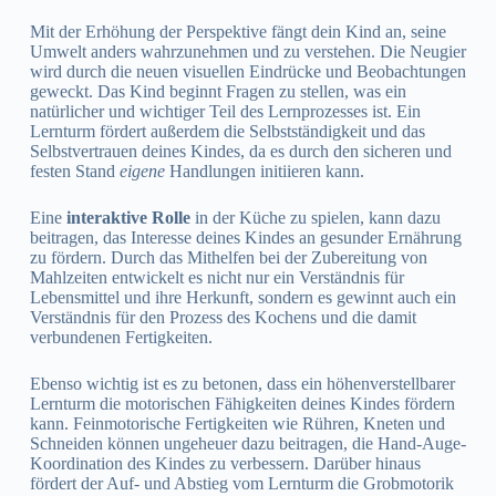
Mit der Erhöhung der Perspektive fängt dein Kind an, seine
Umwelt anders wahrzunehmen und zu verstehen. Die Neugier
wird durch die neuen visuellen Eindrücke und Beobachtungen
geweckt. Das Kind beginnt Fragen zu stellen, was ein
natürlicher und wichtiger Teil des Lernprozesses ist. Ein
Lernturm fördert außerdem die Selbstständigkeit und das
Selbstvertrauen deines Kindes, da es durch den sicheren und
festen Stand
eigene
Handlungen initiieren kann.
Eine
interaktive Rolle
in der Küche zu spielen, kann dazu
beitragen, das Interesse deines Kindes an gesunder Ernährung
zu fördern. Durch das Mithelfen bei der Zubereitung von
Mahlzeiten entwickelt es nicht nur ein Verständnis für
Lebensmittel und ihre Herkunft, sondern es gewinnt auch ein
Verständnis für den Prozess des Kochens und die damit
verbundenen Fertigkeiten.
Ebenso wichtig ist es zu betonen, dass ein höhenverstellbarer
Lernturm die motorischen Fähigkeiten deines Kindes fördern
kann. Feinmotorische Fertigkeiten wie Rühren, Kneten und
Schneiden können ungeheuer dazu beitragen, die Hand-Auge-
Koordination des Kindes zu verbessern. Darüber hinaus
fördert der Auf- und Abstieg vom Lernturm die Grobmotorik