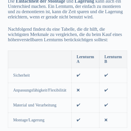
Die
Einfachheit der Montage
und
Lagerung
kann auch ein
Unterschied machen. Ein Lernturm, der einfach zu montieren
und zu demontieren ist, kann dir Zeit sparen und die Lagerung
erleichtern, wenn er gerade nicht benutzt wird.
Nachfolgend findest du eine Tabelle, die dir hilft, die
wichtigsten Merkmale zu vergleichen, die du beim Kauf eines
höhenverstellbaren Lernturms berücksichtigen solltest:
Lernturm
Lernturm
A
B
✔️
✔️
Sicherheit
✔️
Anpassungsfähigkeit/Flexibilität
❌
✔️
✔️
Material und Verarbeitung
✔️
Montage/Lagerung
❌