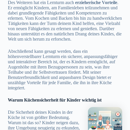
Des Weiteren hat ein Lernturm auch
erzieherische Vorteile
.
Er ermöglicht Kindern, am Familienleben teilzunehmen und
dabei grundlegende Fähigkeiten und Kompetenzen zu
erlernen. Vom Kochen und Backen bis hin zu handwerklichen
Tätigkeiten kann der Turm deinem Kind helfen, eine Vielzahl
von neuen Fähigkeiten zu erlernen und genießen. Darüber
hinaus unterstützt es den natürlichen Drang deines Kindes, die
Welt um sich herum zu erforschen.
Abschließend kann gesagt werden, dass ein
höhenverstellbarer Lernturm ein sicherer, anpassungsfähiger
und interaktiver Bereich ist, der es Kindern ermöglicht, auf
Augenhöhe mit ihren Bezugspersonen zu sein, was ihre
Teilhabe und ihr Selbstvertrauen fördert. Mit seiner
Benutzerfreundlichkeit und anpassbaren Design bietet er
unzählige Vorteile für jede Familie, die ihn in ihre Küche
integriert.
Warum Küchensicherheit für Kinder wichtig ist
Die Sicherheit deines Kindes in der
Küche ist von größter Bedeutung.
Warum ist das so? Kinder neigen dazu,
ihre Umgebung neugierig zu erkunden,