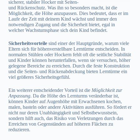
sicherer, stabiler Hocker mit Seiten-
und Rückenschutz. Was ihn so besonders macht, ist die
Möglichkeit, die Höhe anzupassen. Dies bedeutet, dass er im
Laufe der Zeit mit deinem Kind wächst und immer den
notwendigen Zugang und die Sicherheit bietet, egal in
welcher Wachstumsphase sich dein Kind befindet.
Sicherheitsvorteile
sind einer der Hauptgründe, warum viele
Eltern sich für höhenverstellbare Lerntürme entscheiden. In
normalen Stühlen oder Hockern fehlt oft die seitliche Stabilität
und Kinder können herunterfallen, wenn sie versuchen, höher
gelegene Bereiche zu erreichen. Durch die feste Konstruktion
und die Seiten- und Rückenabdeckung bieten Lerntürme ein
viel größeres Sicherheitsgefühl.
Ein weiterer entscheidender Vorteil ist die
Möglichkeit zur
Anpassung
. Da die Höhe des Lernturms veränderbar ist,
können Kinder auf Augenhöhe mit Erwachsenen kochen,
malen, basteln oder andere Aktivitäten ausführen. So fördert er
nicht nur deren Unabhängigkeit und Selbstbewusstsein,
sondern hilft auch, das Risiko von Verletzungen durch das
Erreichen von Gegenständen auf höheren Flächen zu
reduzieren.