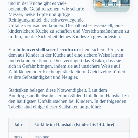
und in der Küche gibt es viele
potentielle Gefahrenzonen, wie scharfe
Messer, heiße Töpfe und giftige
Reinigungsmittel, die schwerwiegende
Unfälle verursachen können. Deshalb ist es essenziell, eine
kindersichere Küche zu schaffen und Vorsichtsmaßnahmen zu
treffen, um die Sicherheit deines Kindes zu gewährleisten.
Ein
höhenverstellbarer Lernturm
ist ein sicherer Ort, von
dem aus Kinder in der Küche auf eine sichere Weise lernen
und erkunden können. Dies verringert das Risiko, dass sie
sich in Gefahr bringen, indem sie auf unsichere Weise auf
Zählflächen oder Küchengeräte klettern. Gleichzeitig fördert
es ihre Selbständigkeit und Neugier.
Statistiken belegen diese Notwendigkeit. Laut dem
Bundesgesundheitsministerium zählen Unfälle im Haushalt zu
den häufigsten Unfallursachen bei Kindern. In der folgenden
Tabelle sind einige dieser Statistiken aufgeführt:
Jahr
Unfälle im Haushalt (Kinder bis 14 Jahre)
2018
120.000