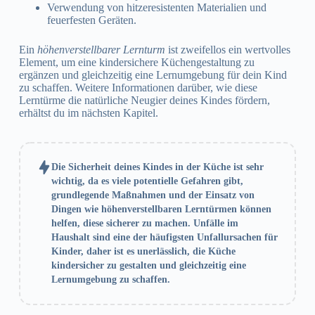
Verwendung von hitzeresistenten Materialien und
feuerfesten Geräten.
Ein
höhenverstellbarer Lernturm
ist zweifellos ein wertvolles
Element, um eine kindersichere Küchengestaltung zu
ergänzen und gleichzeitig eine Lernumgebung für dein Kind
zu schaffen. Weitere Informationen darüber, wie diese
Lerntürme die natürliche Neugier deines Kindes fördern,
erhältst du im nächsten Kapitel.
Die Sicherheit deines Kindes in der Küche ist sehr
wichtig, da es viele potentielle Gefahren gibt,
grundlegende Maßnahmen und der Einsatz von
Dingen wie höhenverstellbaren Lerntürmen können
helfen, diese sicherer zu machen. Unfälle im
Haushalt sind eine der häufigsten Unfallursachen für
Kinder, daher ist es unerlässlich, die Küche
kindersicher zu gestalten und gleichzeitig eine
Lernumgebung zu schaffen.