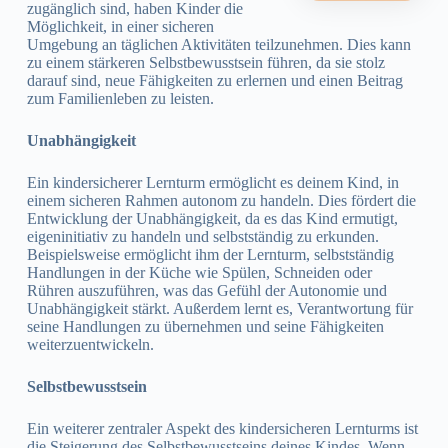
zugänglich sind, haben Kinder die
Möglichkeit, in einer sicheren
Umgebung an täglichen Aktivitäten teilzunehmen. Dies kann
zu einem stärkeren Selbstbewusstsein führen, da sie stolz
darauf sind, neue Fähigkeiten zu erlernen und einen Beitrag
zum Familienleben zu leisten.
Unabhängigkeit
Ein kindersicherer Lernturm ermöglicht es deinem Kind, in
einem sicheren Rahmen autonom zu handeln. Dies fördert die
Entwicklung der Unabhängigkeit, da es das Kind ermutigt,
eigeninitiativ zu handeln und selbstständig zu erkunden.
Beispielsweise ermöglicht ihm der Lernturm, selbstständig
Handlungen in der Küche wie Spülen, Schneiden oder
Rühren auszuführen, was das Gefühl der Autonomie und
Unabhängigkeit stärkt. Außerdem lernt es, Verantwortung für
seine Handlungen zu übernehmen und seine Fähigkeiten
weiterzuentwickeln.
Selbstbewusstsein
Ein weiterer zentraler Aspekt des kindersicheren Lernturms ist
die Steigerung des Selbstbewusstseins deines Kindes. Wenn