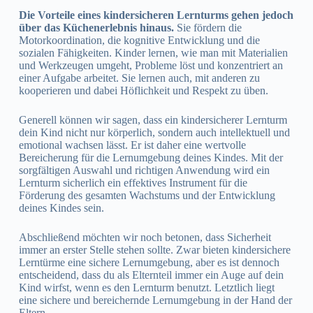
Die Vorteile eines kindersicheren Lernturms gehen jedoch
über das Küchenerlebnis hinaus.
Sie fördern die
Motorkoordination, die kognitive Entwicklung und die
sozialen Fähigkeiten. Kinder lernen, wie man mit Materialien
und Werkzeugen umgeht, Probleme löst und konzentriert an
einer Aufgabe arbeitet. Sie lernen auch, mit anderen zu
kooperieren und dabei Höflichkeit und Respekt zu üben.
Generell können wir sagen, dass ein kindersicherer Lernturm
dein Kind nicht nur körperlich, sondern auch intellektuell und
emotional wachsen lässt. Er ist daher eine wertvolle
Bereicherung für die Lernumgebung deines Kindes. Mit der
sorgfältigen Auswahl und richtigen Anwendung wird ein
Lernturm sicherlich ein effektives Instrument für die
Förderung des gesamten Wachstums und der Entwicklung
deines Kindes sein.
Abschließend möchten wir noch betonen, dass Sicherheit
immer an erster Stelle stehen sollte. Zwar bieten kindersichere
Lerntürme eine sichere Lernumgebung, aber es ist dennoch
entscheidend, dass du als Elternteil immer ein Auge auf dein
Kind wirfst, wenn es den Lernturm benutzt. Letztlich liegt
eine sichere und bereichernde Lernumgebung in der Hand der
Eltern.