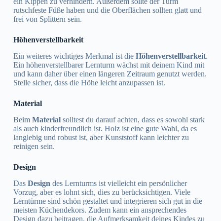
ein Kippen zu verhindern. Außerdem sollte der Turm
rutschfeste Füße haben und die Oberflächen sollten glatt und
frei von Splittern sein.
Höhenverstellbarkeit
Ein weiteres wichtiges Merkmal ist die
Höhenverstellbarkeit
.
Ein höhenverstellbarer Lernturm wächst mit deinem Kind mit
und kann daher über einen längeren Zeitraum genutzt werden.
Stelle sicher, dass die Höhe leicht anzupassen ist.
Material
Beim
Material
solltest du darauf achten, dass es sowohl stark
als auch kinderfreundlich ist. Holz ist eine gute Wahl, da es
langlebig und robust ist, aber Kunststoff kann leichter zu
reinigen sein.
Design
Das
Design
des Lernturms ist vielleicht ein persönlicher
Vorzug, aber es lohnt sich, dies zu berücksichtigen. Viele
Lerntürme sind schön gestaltet und integrieren sich gut in die
meisten Küchendekors. Zudem kann ein ansprechendes
Design dazu beitragen, die Aufmerksamkeit deines Kindes zu