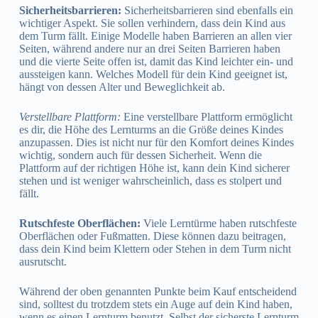
Sicherheitsbarrieren:
Sicherheitsbarrieren sind ebenfalls ein
wichtiger Aspekt. Sie sollen verhindern, dass dein Kind aus
dem Turm fällt. Einige Modelle haben Barrieren an allen vier
Seiten, während andere nur an drei Seiten Barrieren haben
und die vierte Seite offen ist, damit das Kind leichter ein- und
aussteigen kann. Welches Modell für dein Kind geeignet ist,
hängt von dessen Alter und Beweglichkeit ab.
Verstellbare Plattform:
Eine verstellbare Plattform ermöglicht
es dir, die Höhe des Lernturms an die Größe deines Kindes
anzupassen. Dies ist nicht nur für den Komfort deines Kindes
wichtig, sondern auch für dessen Sicherheit. Wenn die
Plattform auf der richtigen Höhe ist, kann dein Kind sicherer
stehen und ist weniger wahrscheinlich, dass es stolpert und
fällt.
Rutschfeste Oberflächen:
Viele Lerntürme haben rutschfeste
Oberflächen oder Fußmatten. Diese können dazu beitragen,
dass dein Kind beim Klettern oder Stehen in dem Turm nicht
ausrutscht.
Während der oben genannten Punkte beim Kauf entscheidend
sind, solltest du trotzdem stets ein Auge auf dein Kind haben,
wenn es einen Lernturm benutzt. Selbst der sicherste Lernturm