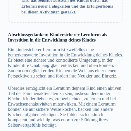
wird das Selbstbewusstsein des Kindes durch das
Erlernen neuer Fähigkeiten und das Erfolgserlebnis
bei diesen Aktivitäten gestärkt.
Abschlussgedanken: Kindersicherer Lernturm als
Investition in die Entwicklung deines Kindes
Ein kindersicherer Lernturm ist zweifellos eine
bemerkenswerte Investition in die Entwicklung deines Kindes.
Er bietet eine sichere und kontrollierte Umgebung, in der
Kinder ihre Unabhängigkeit entdecken und üben können.
Zudem ermöglicht er den Kleinen die Welt aus einer neuen
Perspektive zu sehen und fördert ihre Neugier und Ehrgeiz.
Überdies ermöglicht ein Lernturm deinem Kind einen aktiven
Teil der Familienaktivitäten zu sein, insbesondere in der
Küche. Kinder lieben es, zu beobachten, zu lernen und bei
Erwachsenenaktivitäten mitzuwirken. Mit einem Lernturm
können sie auf sichere Weise kochen, backen und andere
Küchenaufgaben erledigen. Sie fühlen sich dadurch
kompetent und wichtig, was enorm zur Stärkung ihres
Selbstwertgefühls beiträgt.