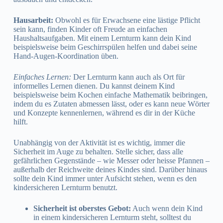
Hausarbeit:
Obwohl es für Erwachsene eine lästige Pflicht
sein kann, finden Kinder oft Freude an einfachen
Haushaltsaufgaben. Mit einem Lernturm kann dein Kind
beispielsweise beim Geschirrspülen helfen und dabei seine
Hand-Augen-Koordination üben.
Einfaches Lernen:
Der Lernturm kann auch als Ort für
informelles Lernen dienen. Du kannst deinem Kind
beispielsweise beim Kochen einfache Mathematik beibringen,
indem du es Zutaten abmessen lässt, oder es kann neue Wörter
und Konzepte kennenlernen, während es dir in der Küche
hilft.
Unabhängig von der Aktivität ist es wichtig, immer die
Sicherheit im Auge zu behalten. Stelle sicher, dass alle
gefährlichen Gegenstände – wie Messer oder heisse Pfannen –
außerhalb der Reichweite deines Kindes sind. Darüber hinaus
sollte dein Kind immer unter Aufsicht stehen, wenn es den
kindersicheren Lernturm benutzt.
Sicherheit ist oberstes Gebot:
Auch wenn dein Kind
in einem kindersicheren Lernturm steht, solltest du