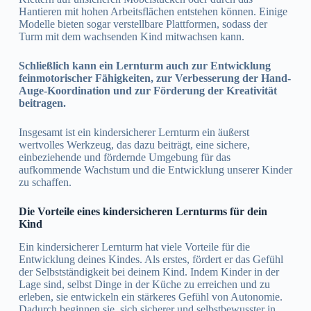
Hantieren mit hohen Arbeitsflächen entstehen können. Einige
Modelle bieten sogar verstellbare Plattformen, sodass der
Turm mit dem wachsenden Kind mitwachsen kann.
Schließlich kann ein Lernturm auch zur Entwicklung
feinmotorischer Fähigkeiten, zur Verbesserung der Hand-
Auge-Koordination und zur Förderung der Kreativität
beitragen.
Insgesamt ist ein kindersicherer Lernturm ein äußerst
wertvolles Werkzeug, das dazu beiträgt, eine sichere,
einbeziehende und fördernde Umgebung für das
aufkommende Wachstum und die Entwicklung unserer Kinder
zu schaffen.
Die Vorteile eines kindersicheren Lernturms für dein
Kind
Ein kindersicherer Lernturm hat viele Vorteile für die
Entwicklung deines Kindes. Als erstes, fördert er das Gefühl
der Selbstständigkeit bei deinem Kind. Indem Kinder in der
Lage sind, selbst Dinge in der Küche zu erreichen und zu
erleben, sie entwickeln ein stärkeres Gefühl von Autonomie.
Dadurch beginnen sie, sich sicherer und selbstbewusster in