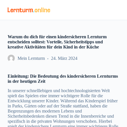
Z
u
m
I
n
h
a
Warum du dich für einen kindersicheren Lernturm
l
entscheiden solltest: Vorteile, Sicherheitstipps und
t
kreative Aktivitäten für dein Kind in der Küche
s
p
Mein Lernturm
24. März 2024
r
i
n
Einleitung: Die Bedeutung des kindersicheren Lernturms
g
in der heutigen Zeit
e
n
In unserer schnelllebigen und hochtechnologisierten Welt
spielt das Spielen eine immer wichtigere Rolle für die
Entwicklung unserer Kinder. Während das Kinderspiel früher
in Parks, Gärten oder auf der Straße stattfand, haben die
Begrenzungen des modernen Lebens und
Sicherheitsbedenken diesen Trend in die Innenbereiche und
spezifisch in die privaten Wohnungen verschoben. Hierbei
spielt der kindersichere Lernturm eine immer wichtigere Rolle.