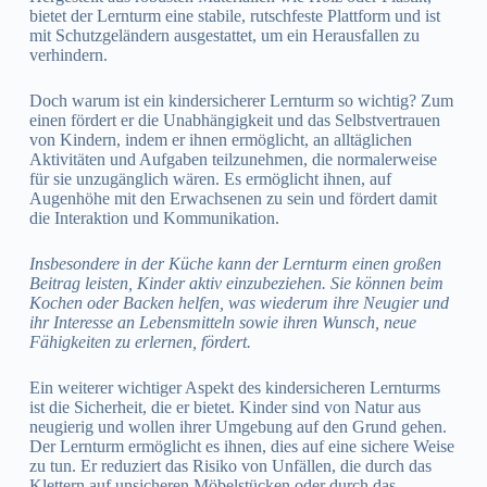
bietet der Lernturm eine stabile, rutschfeste Plattform und ist
mit Schutzgeländern ausgestattet, um ein Herausfallen zu
verhindern.
Doch warum ist ein kindersicherer Lernturm so wichtig? Zum
einen fördert er die Unabhängigkeit und das Selbstvertrauen
von Kindern, indem er ihnen ermöglicht, an alltäglichen
Aktivitäten und Aufgaben teilzunehmen, die normalerweise
für sie unzugänglich wären. Es ermöglicht ihnen, auf
Augenhöhe mit den Erwachsenen zu sein und fördert damit
die Interaktion und Kommunikation.
Insbesondere in der Küche kann der Lernturm einen großen
Beitrag leisten, Kinder aktiv einzubeziehen. Sie können beim
Kochen oder Backen helfen, was wiederum ihre Neugier und
ihr Interesse an Lebensmitteln sowie ihren Wunsch, neue
Fähigkeiten zu erlernen, fördert.
Ein weiterer wichtiger Aspekt des kindersicheren Lernturms
ist die Sicherheit, die er bietet. Kinder sind von Natur aus
neugierig und wollen ihrer Umgebung auf den Grund gehen.
Der Lernturm ermöglicht es ihnen, dies auf eine sichere Weise
zu tun. Er reduziert das Risiko von Unfällen, die durch das
Klettern auf unsicheren Möbelstücken oder durch das