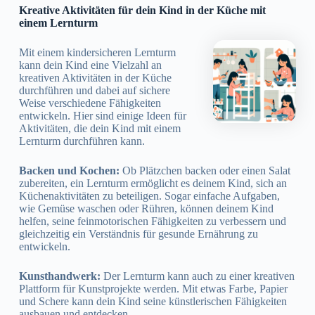
Kreative Aktivitäten für dein Kind in der Küche mit
einem Lernturm
Mit einem kindersicheren Lernturm
kann dein Kind eine Vielzahl an
kreativen Aktivitäten in der Küche
durchführen und dabei auf sichere
Weise verschiedene Fähigkeiten
entwickeln. Hier sind einige Ideen für
Aktivitäten, die dein Kind mit einem
Lernturm durchführen kann.
Backen und Kochen:
Ob Plätzchen backen oder einen Salat
zubereiten, ein Lernturm ermöglicht es deinem Kind, sich an
Küchenaktivitäten zu beteiligen. Sogar einfache Aufgaben,
wie Gemüse waschen oder Rühren, können deinem Kind
helfen, seine feinmotorischen Fähigkeiten zu verbessern und
gleichzeitig ein Verständnis für gesunde Ernährung zu
entwickeln.
Kunsthandwerk:
Der Lernturm kann auch zu einer kreativen
Plattform für Kunstprojekte werden. Mit etwas Farbe, Papier
und Schere kann dein Kind seine künstlerischen Fähigkeiten
ausbauen und entdecken.