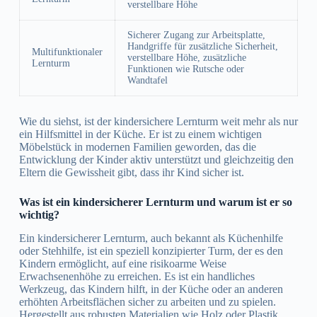
verstellbare Höhe
Sicherer Zugang zur Arbeitsplatte,
Handgriffe für zusätzliche Sicherheit,
Multifunktionaler
verstellbare Höhe, zusätzliche
Lernturm
Funktionen wie Rutsche oder
Wandtafel
Wie du siehst, ist der kindersichere Lernturm weit mehr als nur
ein Hilfsmittel in der Küche. Er ist zu einem wichtigen
Möbelstück in modernen Familien geworden, das die
Entwicklung der Kinder aktiv unterstützt und gleichzeitig den
Eltern die Gewissheit gibt, dass ihr Kind sicher ist.
Was ist ein kindersicherer Lernturm und warum ist er so
wichtig?
Ein kindersicherer Lernturm, auch bekannt als Küchenhilfe
oder Stehhilfe, ist ein speziell konzipierter Turm, der es den
Kindern ermöglicht, auf eine risikoarme Weise
Erwachsenenhöhe zu erreichen. Es ist ein handliches
Werkzeug, das Kindern hilft, in der Küche oder an anderen
erhöhten Arbeitsflächen sicher zu arbeiten und zu spielen.
Hergestellt aus robusten Materialien wie Holz oder Plastik,