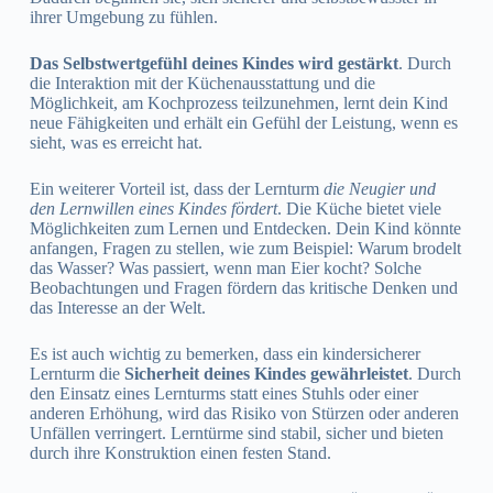
ihrer Umgebung zu fühlen.
Das Selbstwertgefühl deines Kindes wird gestärkt
. Durch
die Interaktion mit der Küchenausstattung und die
Möglichkeit, am Kochprozess teilzunehmen, lernt dein Kind
neue Fähigkeiten und erhält ein Gefühl der Leistung, wenn es
sieht, was es erreicht hat.
Ein weiterer Vorteil ist, dass der Lernturm
die Neugier und
den Lernwillen eines Kindes fördert
. Die Küche bietet viele
Möglichkeiten zum Lernen und Entdecken. Dein Kind könnte
anfangen, Fragen zu stellen, wie zum Beispiel: Warum brodelt
das Wasser? Was passiert, wenn man Eier kocht? Solche
Beobachtungen und Fragen fördern das kritische Denken und
das Interesse an der Welt.
Es ist auch wichtig zu bemerken, dass ein kindersicherer
Lernturm die
Sicherheit deines Kindes gewährleistet
. Durch
den Einsatz eines Lernturms statt eines Stuhls oder einer
anderen Erhöhung, wird das Risiko von Stürzen oder anderen
Unfällen verringert. Lerntürme sind stabil, sicher und bieten
durch ihre Konstruktion einen festen Stand.