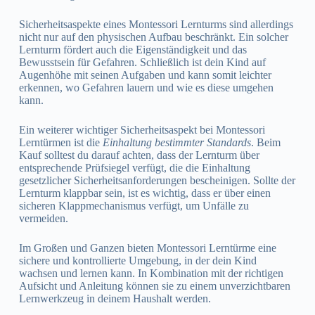
Sicherheitsaspekte eines Montessori Lernturms sind allerdings
nicht nur auf den physischen Aufbau beschränkt. Ein solcher
Lernturm fördert auch die Eigenständigkeit und das
Bewusstsein für Gefahren. Schließlich ist dein Kind auf
Augenhöhe mit seinen Aufgaben und kann somit leichter
erkennen, wo Gefahren lauern und wie es diese umgehen
kann.
Ein weiterer wichtiger Sicherheitsaspekt bei Montessori
Lerntürmen ist die
Einhaltung bestimmter Standards
. Beim
Kauf solltest du darauf achten, dass der Lernturm über
entsprechende Prüfsiegel verfügt, die die Einhaltung
gesetzlicher Sicherheitsanforderungen bescheinigen. Sollte der
Lernturm klappbar sein, ist es wichtig, dass er über einen
sicheren Klappmechanismus verfügt, um Unfälle zu
vermeiden.
Im Großen und Ganzen bieten Montessori Lerntürme eine
sichere und kontrollierte Umgebung, in der dein Kind
wachsen und lernen kann. In Kombination mit der richtigen
Aufsicht und Anleitung können sie zu einem unverzichtbaren
Lernwerkzeug in deinem Haushalt werden.