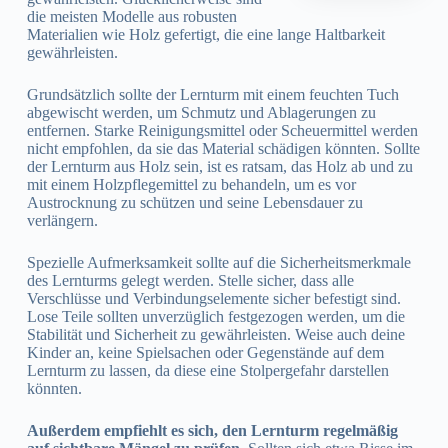
die meisten Modelle aus robusten
Materialien wie Holz gefertigt, die eine lange Haltbarkeit
gewährleisten.
Grundsätzlich sollte der Lernturm mit einem feuchten Tuch
abgewischt werden, um Schmutz und Ablagerungen zu
entfernen. Starke Reinigungsmittel oder Scheuermittel werden
nicht empfohlen, da sie das Material schädigen könnten. Sollte
der Lernturm aus Holz sein, ist es ratsam, das Holz ab und zu
mit einem Holzpflegemittel zu behandeln, um es vor
Austrocknung zu schützen und seine Lebensdauer zu
verlängern.
Spezielle Aufmerksamkeit sollte auf die Sicherheitsmerkmale
des Lernturms gelegt werden. Stelle sicher, dass alle
Verschlüsse und Verbindungselemente sicher befestigt sind.
Lose Teile sollten unverzüglich festgezogen werden, um die
Stabilität und Sicherheit zu gewährleisten. Weise auch deine
Kinder an, keine Spielsachen oder Gegenstände auf dem
Lernturm zu lassen, da diese eine Stolpergefahr darstellen
könnten.
Außerdem empfiehlt es sich, den Lernturm regelmäßig