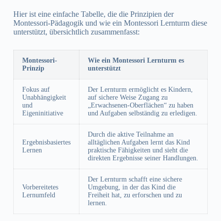
Hier ist eine einfache Tabelle, die die Prinzipien der
Montessori-Pädagogik und wie ein Montessori Lernturm diese
unterstützt, übersichtlich zusammenfasst:
Montessori-
Wie ein Montessori Lernturm es
Prinzip
unterstützt
Fokus auf
Der Lernturm ermöglicht es Kindern,
Unabhängigkeit
auf sichere Weise Zugang zu
und
„Erwachsenen-Oberflächen“ zu haben
Eigeninitiative
und Aufgaben selbständig zu erledigen.
Durch die aktive Teilnahme an
Ergebnisbasiertes
alltäglichen Aufgaben lernt das Kind
Lernen
praktische Fähigkeiten und sieht die
direkten Ergebnisse seiner Handlungen.
Der Lernturm schafft eine sichere
Vorbereitetes
Umgebung, in der das Kind die
Lernumfeld
Freiheit hat, zu erforschen und zu
lernen.