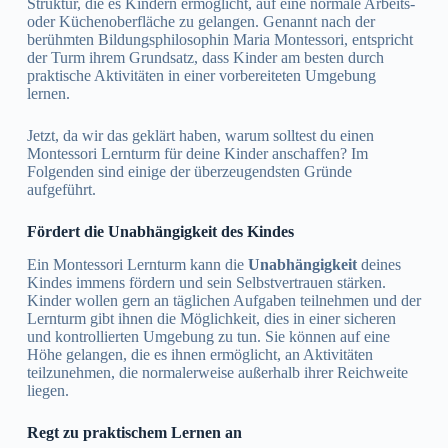
Struktur, die es Kindern ermöglicht, auf eine normale Arbeits-
oder Küchenoberfläche zu gelangen. Genannt nach der
berühmten Bildungsphilosophin Maria Montessori, entspricht
der Turm ihrem Grundsatz, dass Kinder am besten durch
praktische Aktivitäten in einer vorbereiteten Umgebung
lernen.
Jetzt, da wir das geklärt haben, warum solltest du einen
Montessori Lernturm für deine Kinder anschaffen? Im
Folgenden sind einige der überzeugendsten Gründe
aufgeführt.
Fördert die Unabhängigkeit des Kindes
Ein Montessori Lernturm kann die
Unabhängigkeit
deines
Kindes immens fördern und sein Selbstvertrauen stärken.
Kinder wollen gern an täglichen Aufgaben teilnehmen und der
Lernturm gibt ihnen die Möglichkeit, dies in einer sicheren
und kontrollierten Umgebung zu tun. Sie können auf eine
Höhe gelangen, die es ihnen ermöglicht, an Aktivitäten
teilzunehmen, die normalerweise außerhalb ihrer Reichweite
liegen.
Regt zu praktischem Lernen an