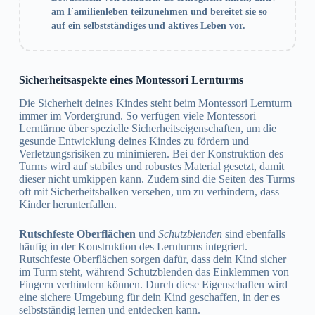
am Familienleben teilzunehmen und bereitet sie so
auf ein selbstständiges und aktives Leben vor.
Sicherheitsaspekte eines Montessori Lernturms
Die Sicherheit deines Kindes steht beim Montessori Lernturm
immer im Vordergrund. So verfügen viele Montessori
Lerntürme über spezielle Sicherheitseigenschaften, um die
gesunde Entwicklung deines Kindes zu fördern und
Verletzungsrisiken zu minimieren. Bei der Konstruktion des
Turms wird auf stabiles und robustes Material gesetzt, damit
dieser nicht umkippen kann. Zudem sind die Seiten des Turms
oft mit Sicherheitsbalken versehen, um zu verhindern, dass
Kinder herunterfallen.
Rutschfeste Oberflächen
und
Schutzblenden
sind ebenfalls
häufig in der Konstruktion des Lernturms integriert.
Rutschfeste Oberflächen sorgen dafür, dass dein Kind sicher
im Turm steht, während Schutzblenden das Einklemmen von
Fingern verhindern können. Durch diese Eigenschaften wird
eine sichere Umgebung für dein Kind geschaffen, in der es
selbstständig lernen und entdecken kann.