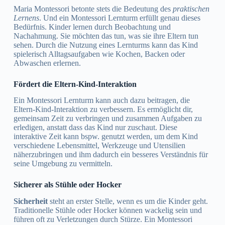
Maria Montessori betonte stets die Bedeutung des
praktischen
Lernens
. Und ein Montessori Lernturm erfüllt genau dieses
Bedürfnis. Kinder lernen durch Beobachtung und
Nachahmung. Sie möchten das tun, was sie ihre Eltern tun
sehen. Durch die Nutzung eines Lernturms kann das Kind
spielerisch Alltagsaufgaben wie Kochen, Backen oder
Abwaschen erlernen.
Fördert die Eltern-Kind-Interaktion
Ein Montessori Lernturm kann auch dazu beitragen, die
Eltern-Kind-Interaktion zu verbessern. Es ermöglicht dir,
gemeinsam Zeit zu verbringen und zusammen Aufgaben zu
erledigen, anstatt dass das Kind nur zuschaut. Diese
interaktive Zeit kann bspw. genutzt werden, um dem Kind
verschiedene Lebensmittel, Werkzeuge und Utensilien
näherzubringen und ihm dadurch ein besseres Verständnis für
seine Umgebung zu vermitteln.
Sicherer als Stühle oder Hocker
Sicherheit
steht an erster Stelle, wenn es um die Kinder geht.
Traditionelle Stühle oder Hocker können wackelig sein und
führen oft zu Verletzungen durch Stürze. Ein Montessori