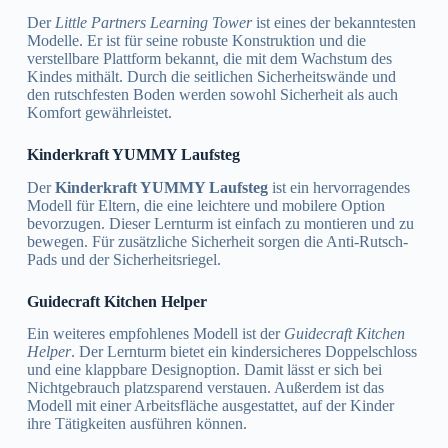
Der
Little Partners Learning Tower
ist eines der bekanntesten
Modelle. Er ist für seine robuste Konstruktion und die
verstellbare Plattform bekannt, die mit dem Wachstum des
Kindes mithält. Durch die seitlichen Sicherheitswände und
den rutschfesten Boden werden sowohl Sicherheit als auch
Komfort gewährleistet.
Kinderkraft YUMMY Laufsteg
Der
Kinderkraft YUMMY Laufsteg
ist ein hervorragendes
Modell für Eltern, die eine leichtere und mobilere Option
bevorzugen. Dieser Lernturm ist einfach zu montieren und zu
bewegen. Für zusätzliche Sicherheit sorgen die Anti-Rutsch-
Pads und der Sicherheitsriegel.
Guidecraft Kitchen Helper
Ein weiteres empfohlenes Modell ist der
Guidecraft Kitchen
Helper
. Der Lernturm bietet ein kindersicheres Doppelschloss
und eine klappbare Designoption. Damit lässt er sich bei
Nichtgebrauch platzsparend verstauen. Außerdem ist das
Modell mit einer Arbeitsfläche ausgestattet, auf der Kinder
ihre Tätigkeiten ausführen können.