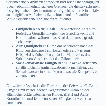
verschiedene Aktivitäten entdecken und seine Unabhängigkeit
üben, jedoch innerhalb sicherer Grenzen, die die Erwachsenen
festgelegt haben. Der Lernturm ermöglicht es dem Kind, aktiv
an alltäglichen Aufgaben teilzunehmen und auf natürliche
Weise verschiedene Fähigkeiten zu erlernen.
Fähigkeiten an der Basis:
Der Montessori Lernturm
fördert die Grundfähigkeiten wie Gleichgewicht und
Koordination, während das Kind darin aufsteigt oder
sich bewegt.
Alltagsfähigkeiten:
Durch das Miterleben kann das
Kind verschiedene Fähigkeiten erlernen, wie zum
Beispiel das Zubereiten einfacher Mahlzeiten, das
Spülen von Geschirr oder das Zähneputzen.
Sozial-emotionale Fähigkeiten:
Die aktive Teilnahme
an alltäglichen Familiensituationen kann helfen, das
Selbstbewusstsein zu stärken und soziale Kompetenzen
zu entwickeln.
Ein weiterer Aspekt ist die Förderung der
Feinmotorik
. Beim
Umgang mit verschiedenen Gegenständen während der
alltäglichen Aktivitäten lernen Kinder, ihre Hand-Auge-
Koordination und feinmotorischen Fähigkeiten weiter zu
entwickeln.