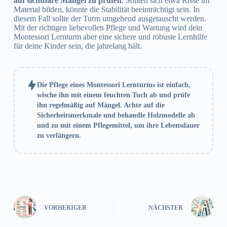
auf sichtbare Mängel zu prüfen
. Sollten sich etwa Risse im
Material bilden, könnte die Stabilität beeinträchtigt sein. In
diesem Fall sollte der Turm umgehend ausgetauscht werden.
Mit der richtigen liebevollen Pflege und Wartung wird dein
Montessori Lernturm aber eine sichere und robuste Lernhilfe
für deine Kinder sein, die jahrelang hält.
Die Pflege eines Montessori Lernturms ist einfach,
wische ihn mit einem feuchten Tuch ab und prüfe
ihn regelmäßig auf Mängel. Achte auf die
Sicherheitsmerkmale und behandle Holzmodelle ab
und zu mit einem Pflegemittel, um ihre Lebensdauer
zu verlängern.
VORHERIGER
NÄCHSTER