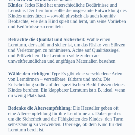
Kindes
: Jedes Kind hat unterschiedliche Bedürfnisse und
Lernstile. Der Lernturm sollte die insgesamte Entwicklung des
Kindes unterstützen – sowohl physisch als auch kognitiv.
Beobachte, wie dein Kind spielt und lernt, um seine Vorlieben
und Bedürfnisse zu ermitteln.
Betrachte die Qualität und Sicherheit
: Wähle einen
Lernturm, der stabil und sicher ist, um das Risiko von Stürzen
und Verletzungen zu minimieren. Achte auf Qualitätssiegel
und Prüfzeichen. Der Lernturm sollte zudem aus
umweltfreundlichen und ungiftigen Materialien bestehen.
Wähle den richtigen Typ
: Es gibt viele verschiedene Arten
von Lerntürmen – verstellbare, faltbare und mehr. Die
Entscheidung sollte auf den spezifischen Bedürfnissen deines
Kindes beruhen. Ein klappbarer Lernturm ist z.B. ideal, wenn
du wenig Platz hast.
Bedenke die Altersempfehlung
: Die Hersteller geben oft
eine Altersempfehlung für ihre Lerntürme an. Dabei geht es
um die Sicherheit und die Fähigkeiten des Kindes, den Turm
selbstständig zu verwenden. Überlege, ob dein Kind für den
Lernturm bereit ist.