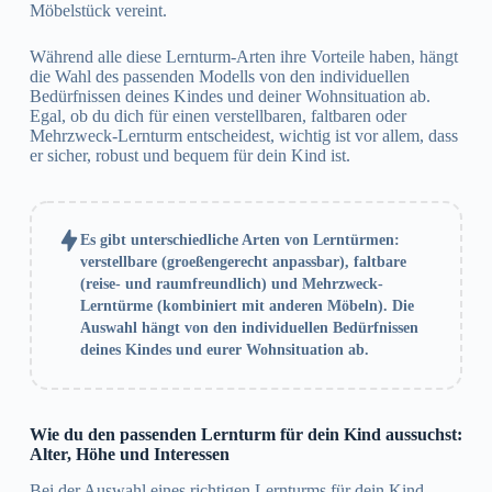
Möbelstück vereint.
Während alle diese Lernturm-Arten ihre Vorteile haben, hängt
die Wahl des passenden Modells von den individuellen
Bedürfnissen deines Kindes und deiner Wohnsituation ab.
Egal, ob du dich für einen verstellbaren, faltbaren oder
Mehrzweck-Lernturm entscheidest, wichtig ist vor allem, dass
er sicher, robust und bequem für dein Kind ist.
Es gibt unterschiedliche Arten von Lerntürmen:
verstellbare (groeßengerecht anpassbar), faltbare
(reise- und raumfreundlich) und Mehrzweck-
Lerntürme (kombiniert mit anderen Möbeln). Die
Auswahl hängt von den individuellen Bedürfnissen
deines Kindes und eurer Wohnsituation ab.
Wie du den passenden Lernturm für dein Kind aussuchst:
Alter, Höhe und Interessen
Bei der Auswahl eines richtigen Lernturms für dein Kind