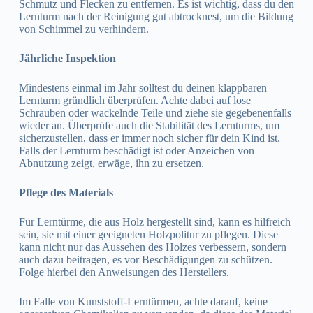
Schmutz und Flecken zu entfernen. Es ist wichtig, dass du den
Lernturm nach der Reinigung gut abtrocknest, um die Bildung
von Schimmel zu verhindern.
Jährliche Inspektion
Mindestens einmal im Jahr solltest du deinen klappbaren
Lernturm gründlich überprüfen. Achte dabei auf lose
Schrauben oder wackelnde Teile und ziehe sie gegebenenfalls
wieder an. Überprüfe auch die Stabilität des Lernturms, um
sicherzustellen, dass er immer noch sicher für dein Kind ist.
Falls der Lernturm beschädigt ist oder Anzeichen von
Abnutzung zeigt, erwäge, ihn zu ersetzen.
Pflege des Materials
Für Lerntürme, die aus Holz hergestellt sind, kann es hilfreich
sein, sie mit einer geeigneten Holzpolitur zu pflegen. Diese
kann nicht nur das Aussehen des Holzes verbessern, sondern
auch dazu beitragen, es vor Beschädigungen zu schützen.
Folge hierbei den Anweisungen des Herstellers.
Im Falle von Kunststoff-Lerntürmen, achte darauf, keine