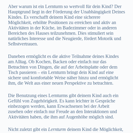
Aber warum ist ein Lernturm so wertvoll für dein Kind? Der
Hauptgrund liegt in der Förderung der Unabhängigkeit Deines
Kindes. Es verschafft deinem Kind eine sicherere
Möglichkeit, erhöhte Positionen zu erreichen und aktiv an
Aktivitäten in der Küche, im Badezimmer oder in anderen
Bereichen des Hauses teilzunehmen. Dies stimuliert sein
natürliches Interesse und die Neugierde, fördert Motorik und
Selbstvertrauen.
Daneben ermöglicht es die aktive Teilnahme deines Kindes
am Alltag. Ob Kochen, Backen oder einfach nur das
Betrachten von Dingen, die auf der Arbeitsplatte oder dem
Tisch passieren – ein Lernturm bringt dein Kind auf eine
sichere und komfortable Weise näher hinzu und ermöglicht
ihm, die Welt aus einer neuen Perspektive zu betrachten.
Die Benutzung eines Lernturms gibt deinem Kind auch ein
Gefühl von Zugehörigkeit. Es kann leichter in Gespräche
einbezogen werden, kann Erwachsenen bei der Arbeit
zusehen oder einfach nur Freude an den Interaktionen und
Aktivitäten haben, die ihm auf Augenhöhe möglich sind.
Nicht zuletzt gibt ein
Lernturm
deinem Kind die Möglichkeit,