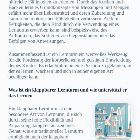
hilfreiche Fähigkeiten zu erlernen. Durch das Kochen und
Backen lernt es Grundkonzepte von Messungen und Mengen,
erfährt mehr über Lebensmittel und deren Zubereitung und
kann seine motorischen Fähigkeiten verbessern. Andere
Fertigkeiten, die dein Kind durch die Verwendung eines
Lernturms erwerben kann, sind beispielsweise das
Aufräumen, das Sortieren von Gegenständen oder das
Befolgen von Anweisungen.
Zusammenfassend ist ein Lernturm ein wertvolles Werkzeug
für die Förderung der körperlichen und geistigen Entwicklung
deines Kindes. Es erlaubt ihm, in eine Position zu gelangen, in
der es lernen, wachsen und sich in seiner eigenen Art
beteiligen kann.
Was ist ein klappbarer Lernturm und wie unterstützt er
das Lernen
Ein klappbarer Lernturm ist eine
besondere Art von Lernturm, die sich
durch seine hohe Flexibilität und
Anpassungsfähigkeit auszeichnet.
Genau wie ein traditioneller Lernturm
ermöglicht auch der klappbare