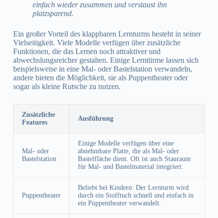
einfach wieder zusammen und verstaust ihn
platzsparend.
Ein großer Vorteil des klappbaren Lernturms besteht in seiner
Vielseitigkeit. Viele Modelle verfügen über zusätzliche
Funktionen, die das Lernen noch attraktiver und
abwechslungsreicher gestalten. Einige Lerntürme lassen sich
beispielsweise in eine Mal- oder Bastelstation verwandeln,
andere bieten die Möglichkeit, sie als Puppentheater oder
sogar als kleine Rutsche zu nutzen.
Zusätzliche
Ausführung
Features
Einige Modelle verfügen über eine
Mal- oder
abnehmbare Platte, die als Mal- oder
Bastelstation
Bastelfläche dient. Oft ist auch Stauraum
für Mal- und Bastelmaterial integriert.
Beliebt bei Kindern: Der Lernturm wird
Puppentheater
durch ein Stofftuch schnell und einfach in
ein Puppentheater verwandelt.