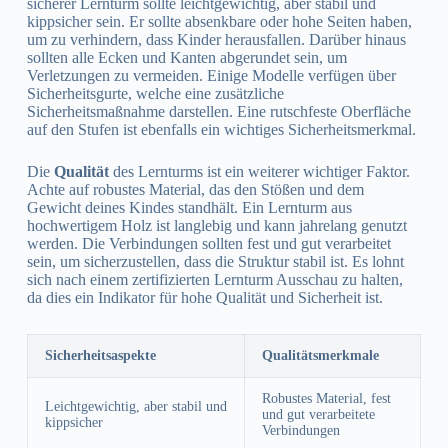
sicherer Lernturm sollte leichtgewichtig, aber stabil und
kippsicher sein. Er sollte absenkbare oder hohe Seiten haben,
um zu verhindern, dass Kinder herausfallen. Darüber hinaus
sollten alle Ecken und Kanten abgerundet sein, um
Verletzungen zu vermeiden. Einige Modelle verfügen über
Sicherheitsgurte, welche eine zusätzliche
Sicherheitsmaßnahme darstellen. Eine rutschfeste Oberfläche
auf den Stufen ist ebenfalls ein wichtiges Sicherheitsmerkmal.
Die
Qualität
des Lernturms ist ein weiterer wichtiger Faktor.
Achte auf robustes Material, das den Stößen und dem
Gewicht deines Kindes standhält. Ein Lernturm aus
hochwertigem Holz ist langlebig und kann jahrelang genutzt
werden. Die Verbindungen sollten fest und gut verarbeitet
sein, um sicherzustellen, dass die Struktur stabil ist. Es lohnt
sich nach einem zertifizierten Lernturm Ausschau zu halten,
da dies ein Indikator für hohe Qualität und Sicherheit ist.
Sicherheitsaspekte
Qualitätsmerkmale
Robustes Material, fest
Leichtgewichtig, aber stabil und
und gut verarbeitete
kippsicher
Verbindungen