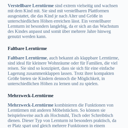
Verstellbare Lerntürme
sind extrem vielseitig und wachsen
mit dem Kind mit. Sie sind mit verstellbaren Plattformen
ausgestattet, die das Kind je nach Alter und Größe in
unterschiedlichen Höhen erreichen lässt. Ein verstellbarer
Lernturm ist besonders langlebig, da er sich an das Wachstum
des Kindes anpasst und somit über mehrere Jahre hinweg
genutzt werden kann.
Faltbare Lerntürme
Faltbare Lerntürme
, auch bekannt als klappbare Lerntürme,
sind ideal für kleinere Wohnräume oder für Familien, die viel
reisen. Sie sind so konzipiert, dass sie sich für eine einfache
Lagerung zusammenklappen lassen. Trotz ihrer kompakten
Größe bieten sie Kindern dennoch die Möglichkeit, in
unterschiedlichen Höhen zu lernen und zu spielen.
Mehrzweck-Lerntürme
Mehrzweck-Lerntürme
kombinieren die Funktionen von
Lerntürmen mit anderen Möbelstücken. So können sie
beispielsweise auch als Hochstuhl, Tisch oder Schreibtisch
dienen. Dieser Typ von Lernturm ist besonders praktisch, da
er Platz spart und gleich mehrere Funktionen in einem