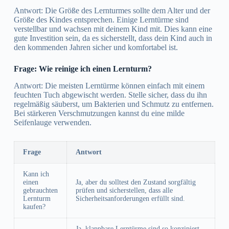
Antwort: Die Größe des Lernturmes sollte dem Alter und der
Größe des Kindes entsprechen. Einige Lerntürme sind
verstellbar und wachsen mit deinem Kind mit. Dies kann eine
gute Investition sein, da es sicherstellt, dass dein Kind auch in
den kommenden Jahren sicher und komfortabel ist.
Frage: Wie reinige ich einen Lernturm?
Antwort: Die meisten Lerntürme können einfach mit einem
feuchten Tuch abgewischt werden. Stelle sicher, dass du ihn
regelmäßig säuberst, um Bakterien und Schmutz zu entfernen.
Bei stärkeren Verschmutzungen kannst du eine milde
Seifenlauge verwenden.
Frage
Antwort
Kann ich
einen
Ja, aber du solltest den Zustand sorgfältig
gebrauchten
prüfen und sicherstellen, dass alle
Lernturm
Sicherheitsanforderungen erfüllt sind.
kaufen?
Ja, klappbare Lerntürme sind so konzipiert,