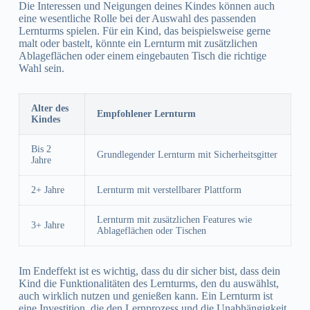
Die Interessen und Neigungen deines Kindes können auch
eine wesentliche Rolle bei der Auswahl des passenden
Lernturms spielen. Für ein Kind, das beispielsweise gerne
malt oder bastelt, könnte ein Lernturm mit zusätzlichen
Ablageflächen oder einem eingebauten Tisch die richtige
Wahl sein.
Alter des
Empfohlener Lernturm
Kindes
Bis 2
Grundlegender Lernturm mit Sicherheitsgitter
Jahre
2+ Jahre
Lernturm mit verstellbarer Plattform
Lernturm mit zusätzlichen Features wie
3+ Jahre
Ablageflächen oder Tischen
Im Endeffekt ist es wichtig, dass du dir sicher bist, dass dein
Kind die Funktionalitäten des Lernturms, den du auswählst,
auch wirklich nutzen und genießen kann. Ein Lernturm ist
eine Investition, die den Lernprozess und die Unabhängigkeit