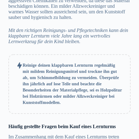
aggressiven Chemikalien zu verwenden, da diese das Material
beschädigen können. Ein milder Allzweckreiniger und
warmes Wasser sollten ausreichend sein, um den Kunststoff
sauber und hygienisch zu halten.
Mit den richtigen Reinigungs- und Pflegetechniken kann dein
klappbarer Lernturm viele Jahre lang ein wertvolles
Lernwerkzeug für dein Kind bleiben.
Reinige deinen klappbaren Lernturm regelmäßig
mit mildem Reinigungsmittel und trockne ihn gut
ab, um Schimmelbildung zu vermeiden. Überprüfe
ihn jährlich auf lose Teile und beachte die
Besonderheiten der Materialpflege, sei es Holzpolitur
bei Holztürmen oder milder Allzweckreiniger bei
Kunststoffmodellen.
Häufig gestellte Fragen beim Kauf eines Lernturms
Im Zusammenhang mit dem Kauf eines Lernturms treten