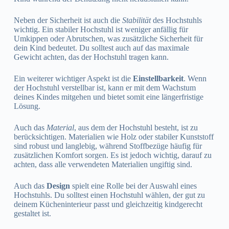
Neben der Sicherheit ist auch die
Stabilität
des Hochstuhls
wichtig. Ein stabiler Hochstuhl ist weniger anfällig für
Umkippen oder Abrutschen, was zusätzliche Sicherheit für
dein Kind bedeutet. Du solltest auch auf das maximale
Gewicht achten, das der Hochstuhl tragen kann.
Ein weiterer wichtiger Aspekt ist die
Einstellbarkeit
. Wenn
der Hochstuhl verstellbar ist, kann er mit dem Wachstum
deines Kindes mitgehen und bietet somit eine längerfristige
Lösung.
Auch das
Material
, aus dem der Hochstuhl besteht, ist zu
berücksichtigen. Materialien wie Holz oder stabiler Kunststoff
sind robust und langlebig, während Stoffbezüge häufig für
zusätzlichen Komfort sorgen. Es ist jedoch wichtig, darauf zu
achten, dass alle verwendeten Materialien ungiftig sind.
Auch das
Design
spielt eine Rolle bei der Auswahl eines
Hochstuhls. Du solltest einen Hochstuhl wählen, der gut zu
deinem Kücheninterieur passt und gleichzeitig kindgerecht
gestaltet ist.