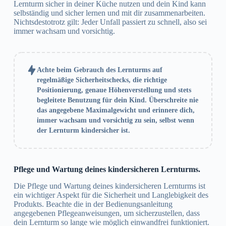
Lernturm sicher in deiner Küche nutzen und dein Kind kann
selbständig und sicher lernen und mit dir zusammenarbeiten.
Nichtsdestotrotz gilt: Jeder Unfall passiert zu schnell, also sei
immer wachsam und vorsichtig.
Achte beim Gebrauch des Lernturms auf
regelmäßige Sicherheitschecks, die richtige
Positionierung, genaue Höhenverstellung und stets
begleitete Benutzung für dein Kind. Überschreite nie
das angegebene Maximalgewicht und erinnere dich,
immer wachsam und vorsichtig zu sein, selbst wenn
der Lernturm kindersicher ist.
Pflege und Wartung deines kindersicheren Lernturms.
Die Pflege und Wartung deines kindersicheren Lernturms ist
ein wichtiger Aspekt für die Sicherheit und Langlebigkeit des
Produkts. Beachte die in der Bedienungsanleitung
angegebenen Pflegeanweisungen, um sicherzustellen, dass
dein Lernturm so lange wie möglich einwandfrei funktioniert.