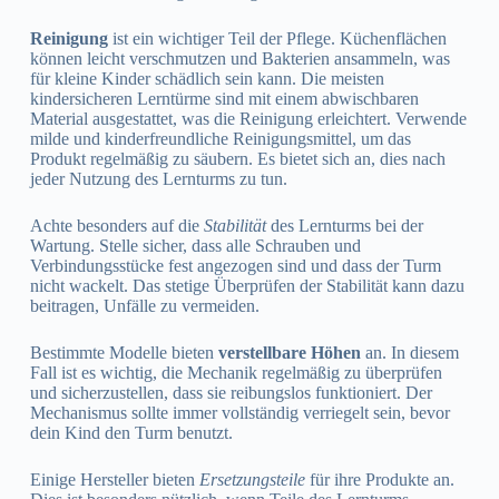
Reinigung
ist ein wichtiger Teil der Pflege. Küchenflächen
können leicht verschmutzen und Bakterien ansammeln, was
für kleine Kinder schädlich sein kann. Die meisten
kindersicheren Lerntürme sind mit einem abwischbaren
Material ausgestattet, was die Reinigung erleichtert. Verwende
milde und kinderfreundliche Reinigungsmittel, um das
Produkt regelmäßig zu säubern. Es bietet sich an, dies nach
jeder Nutzung des Lernturms zu tun.
Achte besonders auf die
Stabilität
des Lernturms bei der
Wartung. Stelle sicher, dass alle Schrauben und
Verbindungsstücke fest angezogen sind und dass der Turm
nicht wackelt. Das stetige Überprüfen der Stabilität kann dazu
beitragen, Unfälle zu vermeiden.
Bestimmte Modelle bieten
verstellbare Höhen
an. In diesem
Fall ist es wichtig, die Mechanik regelmäßig zu überprüfen
und sicherzustellen, dass sie reibungslos funktioniert. Der
Mechanismus sollte immer vollständig verriegelt sein, bevor
dein Kind den Turm benutzt.
Einige Hersteller bieten
Ersetzungsteile
für ihre Produkte an.