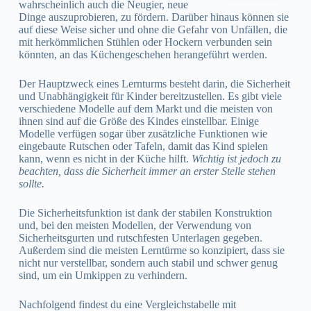
wahrscheinlich auch die Neugier, neue
Dinge auszuprobieren, zu fördern. Darüber hinaus können sie
auf diese Weise sicher und ohne die Gefahr von Unfällen, die
mit herkömmlichen Stühlen oder Hockern verbunden sein
könnten, an das Küchengeschehen herangeführt werden.
Der Hauptzweck eines Lernturms besteht darin, die Sicherheit
und Unabhängigkeit für Kinder bereitzustellen. Es gibt viele
verschiedene Modelle auf dem Markt und die meisten von
ihnen sind auf die Größe des Kindes einstellbar. Einige
Modelle verfügen sogar über zusätzliche Funktionen wie
eingebaute Rutschen oder Tafeln, damit das Kind spielen
kann, wenn es nicht in der Küche hilft.
Wichtig ist jedoch zu
beachten, dass die Sicherheit immer an erster Stelle stehen
sollte.
Die Sicherheitsfunktion ist dank der stabilen Konstruktion
und, bei den meisten Modellen, der Verwendung von
Sicherheitsgurten und rutschfesten Unterlagen gegeben.
Außerdem sind die meisten Lerntürme so konzipiert, dass sie
nicht nur verstellbar, sondern auch stabil und schwer genug
sind, um ein Umkippen zu verhindern.
Nachfolgend findest du eine Vergleichstabelle mit