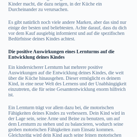
Kinder macht, die dazu neigen, in der Küche ein
Durcheinander zu verursachen.
Es gibt natürlich noch viele andere Marken, aber das sind nur
einige der besten und beliebtesten. Achte darauf, dass du dich
vor dem Kauf ausgiebig informierst und auf die spezifischen
Bedürfnisse deines Kindes achtest.
Die positive Auswirkungen eines Lernturms auf die
Entwicklung deines Kindes
Ein kindersicherer Lernturm hat mehrere positive
Auswirkungen auf die Entwicklung deines Kindes, die weit
über die Küche hinausgehen. Dieser ermöglicht es deinem
Kind, in eine neue Welt des Lernens und der Unabhängigkeit
einzutreten, die für seine Gesamtentwicklung enorm hilfreich
ist.
Ein Lernturm trägt vor allem dazu bei, die motorischen
Fähigkeiten deines Kindes zu verbessern. Dein Kind wird in
der Lage sein, seine Arme und Beine zu benutzen, um auf
dem Lernturm zu stehen und zu balancieren, wodurch seine
groben motorischen Fähigkeiten zum Einsatz kommen.
Gleichzeitig wird dein Kind auch seine feinen motorischen