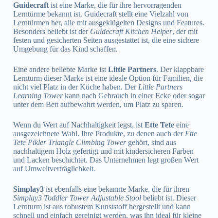
Guidecraft
ist eine Marke, die für ihre hervorragenden
Lerntürme bekannt ist. Guidecraft stellt eine Vielzahl von
Lerntürmen her, alle mit ausgeklügelten Designs und Features.
Besonders beliebt ist der
Guidecraft Kitchen Helper
, der mit
festen und gesicherten Seiten ausgestattet ist, die eine sichere
Umgebung für das Kind schaffen.
Eine andere beliebte Marke ist
Little Partners
. Der klappbare
Lernturm dieser Marke ist eine ideale Option für Familien, die
nicht viel Platz in der Küche haben. Der
Little Partners
Learning Tower
kann nach Gebrauch in einer Ecke oder sogar
unter dem Bett aufbewahrt werden, um Platz zu sparen.
Wenn du Wert auf Nachhaltigkeit legst, ist
Ette Tete
eine
ausgezeichnete Wahl. Ihre Produkte, zu denen auch der
Ette
Tete Pikler Triangle Climbing Tower
gehört, sind aus
nachhaltigem Holz gefertigt und mit kindersicheren Farben
und Lacken beschichtet. Das Unternehmen legt großen Wert
auf Umweltverträglichkeit.
Simplay3
ist ebenfalls eine bekannte Marke, die für ihren
Simplay3 Toddler Tower Adjustable Stool
beliebt ist. Dieser
Lernturm ist aus robustem Kunststoff hergestellt und kann
schnell und einfach gereinigt werden, was ihn ideal für kleine