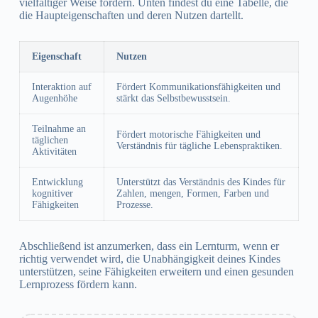
vielfältiger Weise fördern. Unten findest du eine Tabelle, die
die Haupteigenschaften und deren Nutzen dartellt.
Eigenschaft
Nutzen
Interaktion auf
Fördert Kommunikationsfähigkeiten und
Augenhöhe
stärkt das Selbstbewusstsein.
Teilnahme an
Fördert motorische Fähigkeiten und
täglichen
Verständnis für tägliche Lebenspraktiken.
Aktivitäten
Entwicklung
Unterstützt das Verständnis des Kindes für
kognitiver
Zahlen, mengen, Formen, Farben und
Fähigkeiten
Prozesse.
Abschließend ist anzumerken, dass ein Lernturm, wenn er
richtig verwendet wird, die Unabhängigkeit deines Kindes
unterstützen, seine Fähigkeiten erweitern und einen gesunden
Lernprozess fördern kann.