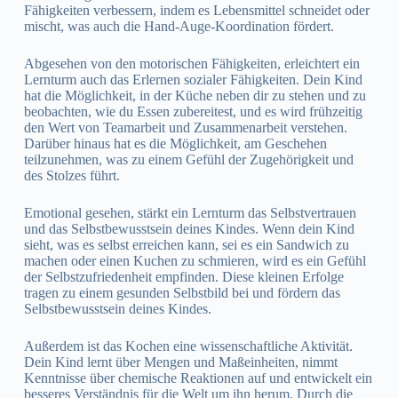
Fähigkeiten verbessern, indem es Lebensmittel schneidet oder
mischt, was auch die Hand-Auge-Koordination fördert.
Abgesehen von den motorischen Fähigkeiten, erleichtert ein
Lernturm auch das Erlernen sozialer Fähigkeiten. Dein Kind
hat die Möglichkeit, in der Küche neben dir zu stehen und zu
beobachten, wie du Essen zubereitest, und es wird frühzeitig
den Wert von Teamarbeit und Zusammenarbeit verstehen.
Darüber hinaus hat es die Möglichkeit, am Geschehen
teilzunehmen, was zu einem Gefühl der Zugehörigkeit und
des Stolzes führt.
Emotional gesehen, stärkt ein Lernturm das Selbstvertrauen
und das Selbstbewusstsein deines Kindes. Wenn dein Kind
sieht, was es selbst erreichen kann, sei es ein Sandwich zu
machen oder einen Kuchen zu schmieren, wird es ein Gefühl
der Selbstzufriedenheit empfinden. Diese kleinen Erfolge
tragen zu einem gesunden Selbstbild bei und fördern das
Selbstbewusstsein deines Kindes.
Außerdem ist das Kochen eine wissenschaftliche Aktivität.
Dein Kind lernt über Mengen und Maßeinheiten, nimmt
Kenntnisse über chemische Reaktionen auf und entwickelt ein
besseres Verständnis für die Welt um ihn herum. Durch die