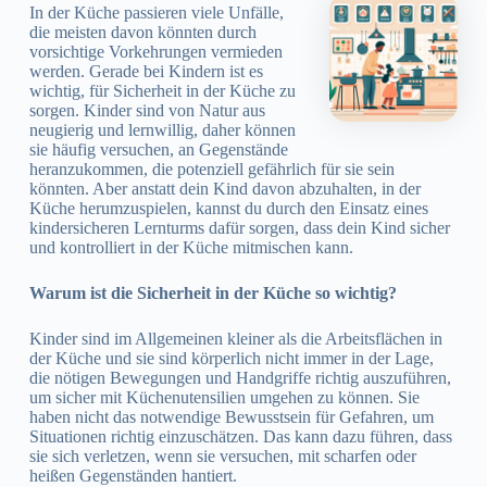
In der Küche passieren viele Unfälle,
die meisten davon könnten durch
vorsichtige Vorkehrungen vermieden
werden. Gerade bei Kindern ist es
wichtig, für Sicherheit in der Küche zu
sorgen. Kinder sind von Natur aus
neugierig und lernwillig, daher können
sie häufig versuchen, an Gegenstände
heranzukommen, die potenziell gefährlich für sie sein
könnten. Aber anstatt dein Kind davon abzuhalten, in der
Küche herumzuspielen, kannst du durch den Einsatz eines
kindersicheren Lernturms dafür sorgen, dass dein Kind sicher
und kontrolliert in der Küche mitmischen kann.
Warum ist die Sicherheit in der Küche so wichtig?
Kinder sind im Allgemeinen kleiner als die Arbeitsflächen in
der Küche und sie sind körperlich nicht immer in der Lage,
die nötigen Bewegungen und Handgriffe richtig auszuführen,
um sicher mit Küchenutensilien umgehen zu können. Sie
haben nicht das notwendige Bewusstsein für Gefahren, um
Situationen richtig einzuschätzen. Das kann dazu führen, dass
sie sich verletzen, wenn sie versuchen, mit scharfen oder
heißen Gegenständen hantiert.