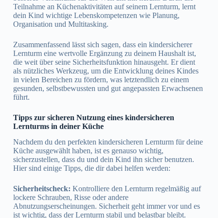
Teilnahme an Küchenaktivitäten auf seinem Lernturm, lernt
dein Kind wichtige Lebenskompetenzen wie Planung,
Organisation und Multitasking.
Zusammenfassend lässt sich sagen, dass ein kindersicherer
Lernturm eine wertvolle Ergänzung zu deinem Haushalt ist,
die weit über seine Sicherheitsfunktion hinausgeht. Er dient
als nützliches Werkzeug, um die Entwicklung deines Kindes
in vielen Bereichen zu fördern, was letztendlich zu einem
gesunden, selbstbewussten und gut angepassten Erwachsenen
führt.
Tipps zur sicheren Nutzung eines kindersicheren
Lernturms in deiner Küche
Nachdem du den perfekten kindersicheren Lernturm für deine
Küche ausgewählt haben, ist es genauso wichtig,
sicherzustellen, dass du und dein Kind ihn sicher benutzen.
Hier sind einige Tipps, die dir dabei helfen werden:
Sicherheitscheck:
Kontrolliere den Lernturm regelmäßig auf
lockere Schrauben, Risse oder andere
Abnutzungserscheinungen. Sicherheit geht immer vor und es
ist wichtig, dass der Lernturm stabil und belastbar bleibt.