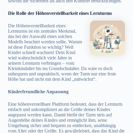
sowohl die Sicherheit als auch den Komfort berücksichtigen.
Die Rolle der Höhenverstellbarkeit eines Lernturms
Die Höhenverstellbarkeit eines
Lernturms ist ein zentrales Merkmal,
das bei der Auswahl eines solchen
Modells beachtet werden sollte. Warum
ist diese Funktion so wichtig? Weil
Kinder schnell wachsen! Dein Kind
wird wahrscheinlich viele Jahre in
seinem Lernturm verbringen – vom
Kleinkindalter bis ins Grundschulalter. Da wäre es doch
unbequem und unpraktisch, wenn der Turm nur eine feste
Höhe hat und nicht mit dem Kind „mitwächst“.
Kinderfreundliche Anpassung
Eine höhenverstellbare Plattform bedeutet, dass der Lernturm
einfach und unkompliziert an die Größe deines Kindes
angepasst werden kann. Damit bleibt der Turm stets auf
Augenhöhe deines Kindes und ermöglicht ihm, seine
Umgebung sicher und bequem zu entdecken, unabhängig
vom Alter oder der Größe. Es gewährleistet, dass das Kind die