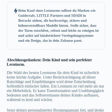
Beim Kauf eines Lernturms solltest du Marken wie
Guidecraft, LITTLE Partners und SDADI in
Betracht ziehen, die hochwertige, sichere und
höhenverstellbare Modelle bieten. Stelle sicher, dass
der Turm rutschfest, robust und leicht zu reinigen ist
und achte auf kindersichere Verriegelungssysteme
und ein Design, das in dein Zuhause passt.
Abschlussgedanken: Dein Kind und sein perfekter
Lernturm.
Die Wahl des besten Lernturms für dein Kind ist sicherlich
keine leichte Aufgabe. Unter Berücksichtigung all dieser
Ratschläge und Empfehlungen wird deine Entscheidung
hoffentlich einfacher fallen. Ein Lernturm ist viel mehr als nur
ein Möbelstück. Er kann Transformation und Unabhängigkeit
bedeuten und das Selbstvertrauen deines Kindes aufbauen,
während es lernt und wächst.
Setze deinen personalisierten Beratungsansatz fort, und denke