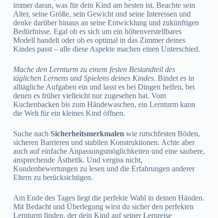
immer daran, was für dein Kind am besten ist. Beachte sein
Alter, seine Größe, sein Gewicht und seine Interessen und
denke darüber hinaus an seine Entwicklung und zukünftigen
Bedürfnisse. Egal ob es sich um ein höhenverstellbares
Modell handelt oder ob es optimal in das Zimmer deines
Kindes passt – alle diese Aspekte machen einen Unterschied.
Mache den Lernturm zu einem festen Bestandteil des
täglichen Lernens und Spielens deines Kindes.
Bindet es in
alltägliche Aufgaben ein und lasst es bei Dingen helfen, bei
denen es früher vielleicht nur zugesehen hat. Vom
Kuchenbacken bis zum Händewaschen, ein Lernturm kann
die Welt für ein kleines Kind öffnen.
Suche nach
Sicherheitsmerkmalen
wie rutschfesten Böden,
sicheren Barrieren und stabilen Konstruktionen. Achte aber
auch auf einfache Anpassungsmöglichkeiten und eine saubere,
ansprechende Ästhetik. Und vergiss nicht,
Kundenbewertungen zu lesen und die Erfahrungen anderer
Eltern zu berücksichtigen.
Am Ende des Tages liegt die perfekte Wahl in deinen Händen.
Mit Bedacht und Überlegung wirst du sicher den perfekten
Lernturm finden, der dein Kind auf seiner Lernreise