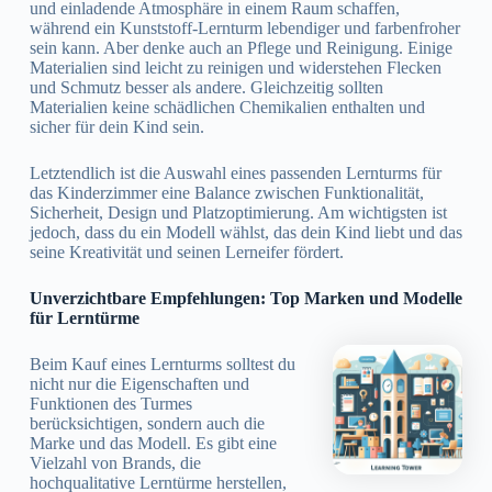
und einladende Atmosphäre in einem Raum schaffen,
während ein Kunststoff-Lernturm lebendiger und farbenfroher
sein kann. Aber denke auch an Pflege und Reinigung. Einige
Materialien sind leicht zu reinigen und widerstehen Flecken
und Schmutz besser als andere. Gleichzeitig sollten
Materialien keine schädlichen Chemikalien enthalten und
sicher für dein Kind sein.
Letztendlich ist die Auswahl eines passenden Lernturms für
das Kinderzimmer eine Balance zwischen Funktionalität,
Sicherheit, Design und Platzoptimierung. Am wichtigsten ist
jedoch, dass du ein Modell wählst, das dein Kind liebt und das
seine Kreativität und seinen Lerneifer fördert.
Unverzichtbare Empfehlungen: Top Marken und Modelle
für Lerntürme
Beim Kauf eines Lernturms solltest du
nicht nur die Eigenschaften und
Funktionen des Turmes
berücksichtigen, sondern auch die
Marke und das Modell. Es gibt eine
Vielzahl von Brands, die
hochqualitative Lerntürme herstellen,