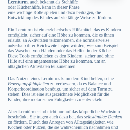
Lernturm
, auch bekannt als Stehhilfe
oder Küchenhilfe, kann in dieser Phase
eine wichtige Rolle spielen und dazu beitragen, die
Entwicklung des Kindes auf vielfältige Weise zu fördern.
Ein Lernturm ist ein erzieherisches Hilfsmittel, das es Kindern
ermöglicht, sicher auf eine Höhe zu kommen, die es ihnen
erlaubt, an Aktivitäten teilzunehmen, die normalerweise
außerhalb ihrer Reichweite liegen würden, wie zum Beispiel
das Waschen von Händen oder das Helfen in der Küche.
Diese Tools ermöglichen es den Kindern, sicher und ohne
Hilfe auf eine angemessene Höhe zu kommen, um an
alltäglichen Aktivitäten teilzunehmen.
Das Nutzen eines Lernturms kann dem Kind helfen, seine
Bewegungsfähigkeiten
zu verbessern, da es Balance und
Körperkoordination benötigt, um sicher auf dem Turm zu
stehen. Dies ist eine ausgezeichnete Möglichkeit für die
Kinder, ihre motorischen Fähigkeiten zu entwickeln.
Aber Lerntürme sind nicht nur auf das körperliche Wachstum
beschränkt. Sie tragen auch dazu bei, das
selbständige Denken
zu fördern. Durch das Anregen von Alltagstätigkeiten wie
Kochen oder Putzen, die sie wahrscheinlich nachahmen und