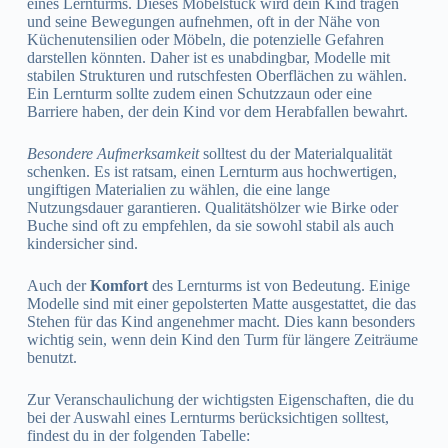
eines Lernturms. Dieses Möbelstück wird dein Kind tragen
und seine Bewegungen aufnehmen, oft in der Nähe von
Küchenutensilien oder Möbeln, die potenzielle Gefahren
darstellen könnten. Daher ist es unabdingbar, Modelle mit
stabilen Strukturen und rutschfesten Oberflächen zu wählen.
Ein Lernturm sollte zudem einen Schutzzaun oder eine
Barriere haben, der dein Kind vor dem Herabfallen bewahrt.
Besondere Aufmerksamkeit
solltest du der Materialqualität
schenken. Es ist ratsam, einen Lernturm aus hochwertigen,
ungiftigen Materialien zu wählen, die eine lange
Nutzungsdauer garantieren. Qualitätshölzer wie Birke oder
Buche sind oft zu empfehlen, da sie sowohl stabil als auch
kindersicher sind.
Auch der
Komfort
des Lernturms ist von Bedeutung. Einige
Modelle sind mit einer gepolsterten Matte ausgestattet, die das
Stehen für das Kind angenehmer macht. Dies kann besonders
wichtig sein, wenn dein Kind den Turm für längere Zeiträume
benutzt.
Zur Veranschaulichung der wichtigsten Eigenschaften, die du
bei der Auswahl eines Lernturms berücksichtigen solltest,
findest du in der folgenden Tabelle: