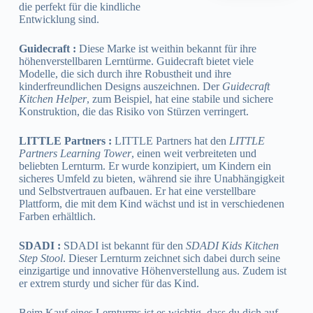
die perfekt für die kindliche
Entwicklung sind.
Guidecraft :
Diese Marke ist weithin bekannt für ihre
höhenverstellbaren Lerntürme. Guidecraft bietet viele
Modelle, die sich durch ihre Robustheit und ihre
kinderfreundlichen Designs auszeichnen. Der
Guidecraft
Kitchen Helper
, zum Beispiel, hat eine stabile und sichere
Konstruktion, die das Risiko von Stürzen verringert.
LITTLE Partners :
LITTLE Partners hat den
LITTLE
Partners Learning Tower
, einen weit verbreiteten und
beliebten Lernturm. Er wurde konzipiert, um Kindern ein
sicheres Umfeld zu bieten, während sie ihre Unabhängigkeit
und Selbstvertrauen aufbauen. Er hat eine verstellbare
Plattform, die mit dem Kind wächst und ist in verschiedenen
Farben erhältlich.
SDADI :
SDADI ist bekannt für den
SDADI Kids Kitchen
Step Stool
. Dieser Lernturm zeichnet sich dabei durch seine
einzigartige und innovative Höhenverstellung aus. Zudem ist
er extrem sturdy und sicher für das Kind.
Beim Kauf eines Lernturms ist es wichtig, dass du dich auf