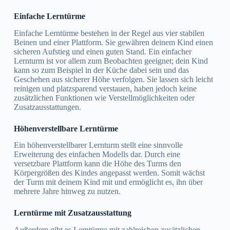
Einfache Lerntürme
Einfache Lerntürme bestehen in der Regel aus vier stabilen
Beinen und einer Plattform. Sie gewähren deinem Kind einen
sicheren Aufstieg und einen guten Stand. Ein einfacher
Lernturm ist vor allem zum Beobachten geeignet; dein Kind
kann so zum Beispiel in der Küche dabei sein und das
Geschehen aus sicherer Höhe verfolgen. Sie lassen sich leicht
reinigen und platzsparend verstauen, haben jedoch keine
zusätzlichen Funktionen wie Verstellmöglichkeiten oder
Zusatzausstattungen.
Höhenverstellbare Lerntürme
Ein höhenverstellbarer Lernturm stellt eine sinnvolle
Erweiterung des einfachen Modells dar. Durch eine
versetzbare Plattform kann die Höhe des Turms den
Körpergrößen des Kindes angepasst werden. Somit wächst
der Turm mit deinem Kind mit und ermöglicht es, ihn über
mehrere Jahre hinweg zu nutzen.
Lerntürme mit Zusatzausstattung
Außerdem gibt es Lerntürme mit zahlreichen zusätzlichen