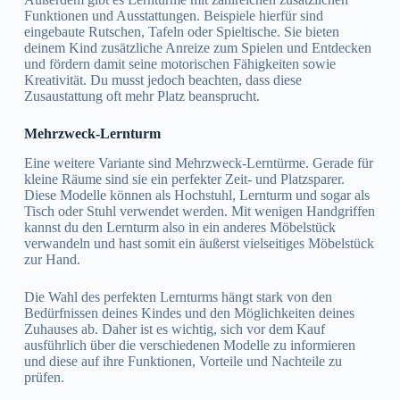
Funktionen und Ausstattungen. Beispiele hierfür sind
eingebaute Rutschen, Tafeln oder Spieltische. Sie bieten
deinem Kind zusätzliche Anreize zum Spielen und Entdecken
und fördern damit seine motorischen Fähigkeiten sowie
Kreativität. Du musst jedoch beachten, dass diese
Zusaustattung oft mehr Platz beansprucht.
Mehrzweck-Lernturm
Eine weitere Variante sind Mehrzweck-Lerntürme. Gerade für
kleine Räume sind sie ein perfekter Zeit- und Platzsparer.
Diese Modelle können als Hochstuhl, Lernturm und sogar als
Tisch oder Stuhl verwendet werden. Mit wenigen Handgriffen
kannst du den Lernturm also in ein anderes Möbelstück
verwandeln und hast somit ein äußerst vielseitiges Möbelstück
zur Hand.
Die Wahl des perfekten Lernturms hängt stark von den
Bedürfnissen deines Kindes und den Möglichkeiten deines
Zuhauses ab. Daher ist es wichtig, sich vor dem Kauf
ausführlich über die verschiedenen Modelle zu informieren
und diese auf ihre Funktionen, Vorteile und Nachteile zu
prüfen.