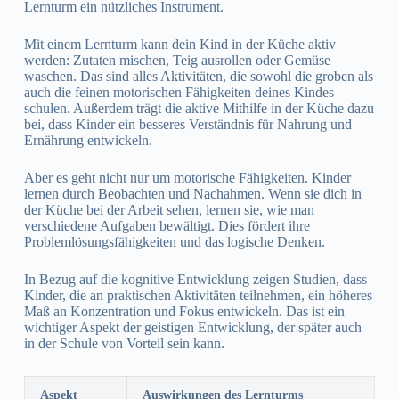
Lernturm ein nützliches Instrument.
Mit einem Lernturm kann dein Kind in der Küche aktiv
werden: Zutaten mischen, Teig ausrollen oder Gemüse
waschen. Das sind alles Aktivitäten, die sowohl die groben als
auch die feinen motorischen Fähigkeiten deines Kindes
schulen. Außerdem trägt die aktive Mithilfe in der Küche dazu
bei, dass Kinder ein besseres Verständnis für Nahrung und
Ernährung entwickeln.
Aber es geht nicht nur um motorische Fähigkeiten. Kinder
lernen durch Beobachten und Nachahmen. Wenn sie dich in
der Küche bei der Arbeit sehen, lernen sie, wie man
verschiedene Aufgaben bewältigt. Dies fördert ihre
Problemlösungsfähigkeiten und das logische Denken.
In Bezug auf die kognitive Entwicklung zeigen Studien, dass
Kinder, die an praktischen Aktivitäten teilnehmen, ein höheres
Maß an Konzentration und Fokus entwickeln. Das ist ein
wichtiger Aspekt der geistigen Entwicklung, der später auch
in der Schule von Vorteil sein kann.
Aspekt
Auswirkungen des Lernturms