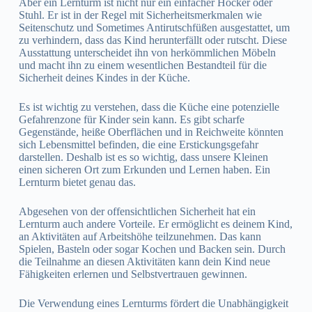
Aber ein Lernturm ist nicht nur ein einfacher Hocker oder
Stuhl. Er ist in der Regel mit Sicherheitsmerkmalen wie
Seitenschutz und Sometimes Antirutschfüßen ausgestattet, um
zu verhindern, dass das Kind herunterfällt oder rutscht. Diese
Ausstattung unterscheidet ihn von herkömmlichen Möbeln
und macht ihn zu einem wesentlichen Bestandteil für die
Sicherheit deines Kindes in der Küche.
Es ist wichtig zu verstehen, dass die Küche eine potenzielle
Gefahrenzone für Kinder sein kann. Es gibt scharfe
Gegenstände, heiße Oberflächen und in Reichweite könnten
sich Lebensmittel befinden, die eine Erstickungsgefahr
darstellen. Deshalb ist es so wichtig, dass unsere Kleinen
einen sicheren Ort zum Erkunden und Lernen haben. Ein
Lernturm bietet genau das.
Abgesehen von der offensichtlichen Sicherheit hat ein
Lernturm auch andere Vorteile. Er ermöglicht es deinem Kind,
an Aktivitäten auf Arbeitshöhe teilzunehmen. Das kann
Spielen, Basteln oder sogar Kochen und Backen sein. Durch
die Teilnahme an diesen Aktivitäten kann dein Kind neue
Fähigkeiten erlernen und Selbstvertrauen gewinnen.
Die Verwendung eines Lernturms fördert die Unabhängigkeit