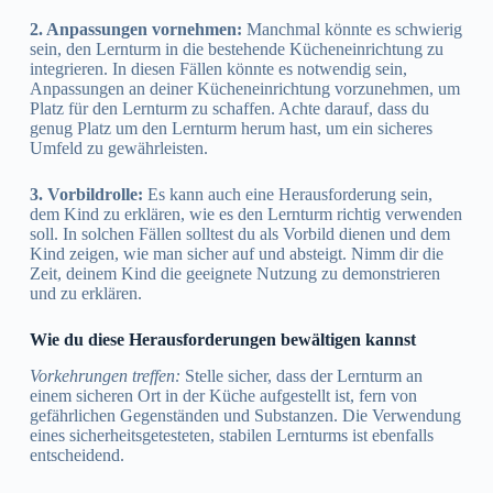
2. Anpassungen vornehmen:
Manchmal könnte es schwierig
sein, den Lernturm in die bestehende Kücheneinrichtung zu
integrieren. In diesen Fällen könnte es notwendig sein,
Anpassungen an deiner Kücheneinrichtung vorzunehmen, um
Platz für den Lernturm zu schaffen. Achte darauf, dass du
genug Platz um den Lernturm herum hast, um ein sicheres
Umfeld zu gewährleisten.
3. Vorbildrolle:
Es kann auch eine Herausforderung sein,
dem Kind zu erklären, wie es den Lernturm richtig verwenden
soll. In solchen Fällen solltest du als Vorbild dienen und dem
Kind zeigen, wie man sicher auf und absteigt. Nimm dir die
Zeit, deinem Kind die geeignete Nutzung zu demonstrieren
und zu erklären.
Wie du diese Herausforderungen bewältigen kannst
Vorkehrungen treffen:
Stelle sicher, dass der Lernturm an
einem sicheren Ort in der Küche aufgestellt ist, fern von
gefährlichen Gegenständen und Substanzen. Die Verwendung
eines sicherheitsgetesteten, stabilen Lernturms ist ebenfalls
entscheidend.