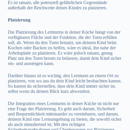
Es ist ratsam, alle potenziell gefährlichen Gegenstände
außerhalb der Reichweite deines Kindes zu platzieren.
Platzierung
Die Platzierung des Lernturms in deiner Küche hängt von der
verfügbaren Fläche und der Funktion, die der Turm erfüllen
soll, ab. Wenn du den Turm benutzt, um deinem Kind beim
Kochen oder Backen zu helfen, wäre es ideal, ihn nahe der
Arbeitsplatte zu platzieren. Es wäre jedoch ratsam, genug
Platz um den Turm herum zu belassen, damit dein Kind sicher
ein- und aussteigen kann.
Darüber hinaus ist es wichtig, den Lernturm an einem Ort zu
platzieren, von wo aus du dein Kind leicht beobachten kannst.
So kannst du sicherstellen, dass dein Kind immer sicher ist,
selbst wenn du deinen Blick kurz abwendest.
Die Integration eines Lernturms in deiner Küche ist nicht nur
eine Frage der Platzierung. Es geht auch darum, Sicherheit
und Bequemlichkeit miteinander zu vereinbaren, und darum,
deinem Kind eine Lernumgebung zu bieten, die sowohl sicher
als auch stimulierend ist. Mit den richtigen
Sicherheitsmaßnahmen und Überlegungen zur Platzierung