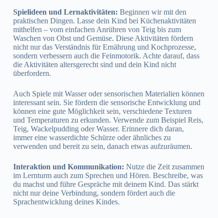
Spielideen und Lernaktivitäten:
Beginnen wir mit den
praktischen Dingen. Lasse dein Kind bei Küchenaktivitäten
mithelfen – vom einfachen Anrühren von Teig bis zum
Waschen von Obst und Gemüse. Diese Aktivitäten fördern
nicht nur das Verständnis für Ernährung und Kochprozesse,
sondern verbessern auch die Feinmotorik. Achte darauf, dass
die Aktivitäten altersgerecht sind und dein Kind nicht
überfordern.
Auch Spiele mit Wasser oder sensorischen Materialien können
interessant sein. Sie fördern die sensorische Entwicklung und
können eine gute Möglichkeit sein, verschiedene Texturen
und Temperaturen zu erkunden. Verwende zum Beispiel Reis,
Teig, Wackelpudding oder Wasser. Erinnere dich daran,
immer eine wasserdichte Schürze oder ähnliches zu
verwenden und bereit zu sein, danach etwas aufzuräumen.
Interaktion und Kommunikation:
Nutze die Zeit zusammen
im Lernturm auch zum Sprechen und Hören. Beschreibe, was
du machst und führe Gespräche mit deinem Kind. Das stärkt
nicht nur deine Verbindung, sondern fördert auch die
Sprachentwicklung deines Kindes.