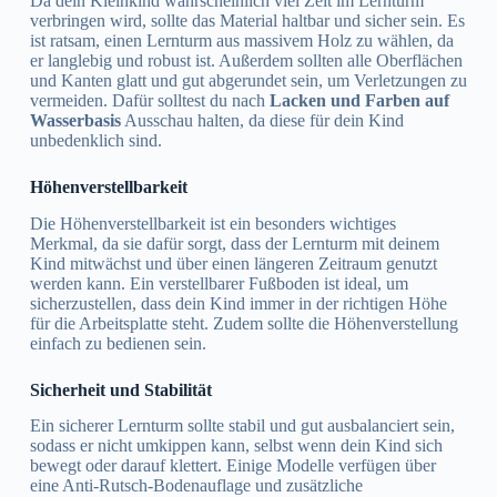
Da dein Kleinkind wahrscheinlich viel Zeit im Lernturm
verbringen wird, sollte das Material haltbar und sicher sein. Es
ist ratsam, einen Lernturm aus massivem Holz zu wählen, da
er langlebig und robust ist. Außerdem sollten alle Oberflächen
und Kanten glatt und gut abgerundet sein, um Verletzungen zu
vermeiden. Dafür solltest du nach
Lacken und Farben auf
Wasserbasis
Ausschau halten, da diese für dein Kind
unbedenklich sind.
Höhenverstellbarkeit
Die Höhenverstellbarkeit ist ein besonders wichtiges
Merkmal, da sie dafür sorgt, dass der Lernturm mit deinem
Kind mitwächst und über einen längeren Zeitraum genutzt
werden kann. Ein verstellbarer Fußboden ist ideal, um
sicherzustellen, dass dein Kind immer in der richtigen Höhe
für die Arbeitsplatte steht. Zudem sollte die Höhenverstellung
einfach zu bedienen sein.
Sicherheit und Stabilität
Ein sicherer Lernturm sollte stabil und gut ausbalanciert sein,
sodass er nicht umkippen kann, selbst wenn dein Kind sich
bewegt oder darauf klettert. Einige Modelle verfügen über
eine Anti-Rutsch-Bodenauflage und zusätzliche