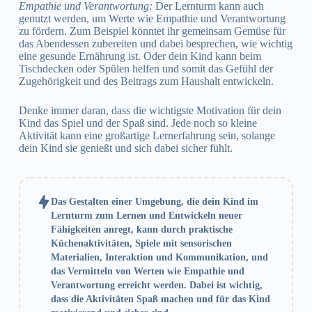
Empathie und Verantwortung:
Der Lernturm kann auch
genutzt werden, um Werte wie Empathie und Verantwortung
zu fördern. Zum Beispiel könntet ihr gemeinsam Gemüse für
das Abendessen zubereiten und dabei besprechen, wie wichtig
eine gesunde Ernährung ist. Oder dein Kind kann beim
Tischdecken oder Spülen helfen und somit das Gefühl der
Zugehörigkeit und des Beitrags zum Haushalt entwickeln.
Denke immer daran, dass die wichtigste Motivation für dein
Kind das Spiel und der Spaß sind. Jede noch so kleine
Aktivität kann eine großartige Lernerfahrung sein, solange
dein Kind sie genießt und sich dabei sicher fühlt.
Das Gestalten einer Umgebung, die dein Kind im
Lernturm zum Lernen und Entwickeln neuer
Fähigkeiten anregt, kann durch praktische
Küchenaktivitäten, Spiele mit sensorischen
Materialien, Interaktion und Kommunikation, und
das Vermitteln von Werten wie Empathie und
Verantwortung erreicht werden. Dabei ist wichtig,
dass die Aktivitäten Spaß machen und für das Kind