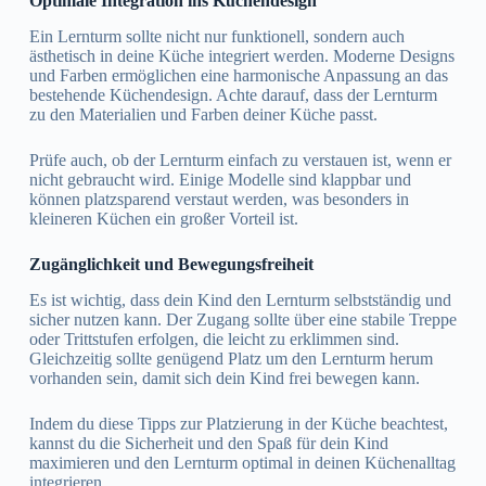
Optimale Integration ins Küchendesign
Ein Lernturm sollte nicht nur funktionell, sondern auch
ästhetisch in deine Küche integriert werden. Moderne Designs
und Farben ermöglichen eine harmonische Anpassung an das
bestehende Küchendesign. Achte darauf, dass der Lernturm
zu den Materialien und Farben deiner Küche passt.
Prüfe auch, ob der Lernturm einfach zu verstauen ist, wenn er
nicht gebraucht wird. Einige Modelle sind klappbar und
können platzsparend verstaut werden, was besonders in
kleineren Küchen ein großer Vorteil ist.
Zugänglichkeit und Bewegungsfreiheit
Es ist wichtig, dass dein Kind den Lernturm selbstständig und
sicher nutzen kann. Der Zugang sollte über eine stabile Treppe
oder Trittstufen erfolgen, die leicht zu erklimmen sind.
Gleichzeitig sollte genügend Platz um den Lernturm herum
vorhanden sein, damit sich dein Kind frei bewegen kann.
Indem du diese Tipps zur Platzierung in der Küche beachtest,
kannst du die Sicherheit und den Spaß für dein Kind
maximieren und den Lernturm optimal in deinen Küchenalltag
integrieren.