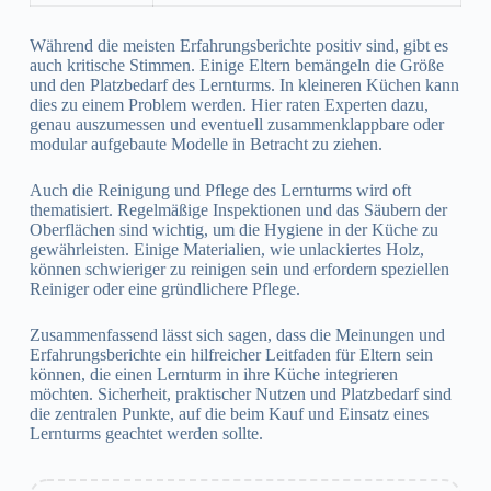
Während die meisten Erfahrungsberichte positiv sind, gibt es
auch kritische Stimmen. Einige Eltern bemängeln die Größe
und den Platzbedarf des Lernturms. In kleineren Küchen kann
dies zu einem Problem werden. Hier raten Experten dazu,
genau auszumessen und eventuell zusammenklappbare oder
modular aufgebaute Modelle in Betracht zu ziehen.
Auch die Reinigung und Pflege des Lernturms wird oft
thematisiert. Regelmäßige Inspektionen und das Säubern der
Oberflächen sind wichtig, um die Hygiene in der Küche zu
gewährleisten. Einige Materialien, wie unlackiertes Holz,
können schwieriger zu reinigen sein und erfordern speziellen
Reiniger oder eine gründlichere Pflege.
Zusammenfassend lässt sich sagen, dass die Meinungen und
Erfahrungsberichte ein hilfreicher Leitfaden für Eltern sein
können, die einen Lernturm in ihre Küche integrieren
möchten. Sicherheit, praktischer Nutzen und Platzbedarf sind
die zentralen Punkte, auf die beim Kauf und Einsatz eines
Lernturms geachtet werden sollte.