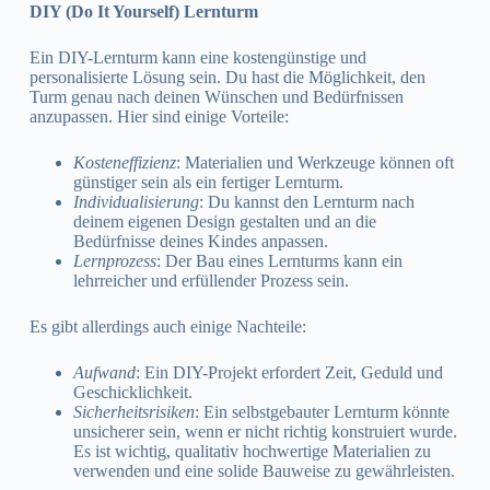
DIY (Do It Yourself) Lernturm
Ein DIY-Lernturm kann eine kostengünstige und
personalisierte Lösung sein. Du hast die Möglichkeit, den
Turm genau nach deinen Wünschen und Bedürfnissen
anzupassen. Hier sind einige Vorteile:
Kosteneffizienz
: Materialien und Werkzeuge können oft
günstiger sein als ein fertiger Lernturm.
Individualisierung
: Du kannst den Lernturm nach
deinem eigenen Design gestalten und an die
Bedürfnisse deines Kindes anpassen.
Lernprozess
: Der Bau eines Lernturms kann ein
lehrreicher und erfüllender Prozess sein.
Es gibt allerdings auch einige Nachteile:
Aufwand
: Ein DIY-Projekt erfordert Zeit, Geduld und
Geschicklichkeit.
Sicherheitsrisiken
: Ein selbstgebauter Lernturm könnte
unsicherer sein, wenn er nicht richtig konstruiert wurde.
Es ist wichtig, qualitativ hochwertige Materialien zu
verwenden und eine solide Bauweise zu gewährleisten.