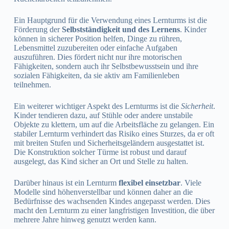
Ein Hauptgrund für die Verwendung eines Lernturms ist die
Förderung der
Selbstständigkeit und des Lernens
. Kinder
können in sicherer Position helfen, Dinge zu rühren,
Lebensmittel zuzubereiten oder einfache Aufgaben
auszuführen. Dies fördert nicht nur ihre motorischen
Fähigkeiten, sondern auch ihr Selbstbewusstsein und ihre
sozialen Fähigkeiten, da sie aktiv am Familienleben
teilnehmen.
Ein weiterer wichtiger Aspekt des Lernturms ist die
Sicherheit
.
Kinder tendieren dazu, auf Stühle oder andere unstabile
Objekte zu klettern, um auf die Arbeitsfläche zu gelangen. Ein
stabiler Lernturm verhindert das Risiko eines Sturzes, da er oft
mit breiten Stufen und Sicherheitsgeländern ausgestattet ist.
Die Konstruktion solcher Türme ist robust und darauf
ausgelegt, das Kind sicher an Ort und Stelle zu halten.
Darüber hinaus ist ein Lernturm
flexibel einsetzbar
. Viele
Modelle sind höhenverstellbar und können daher an die
Bedürfnisse des wachsenden Kindes angepasst werden. Dies
macht den Lernturm zu einer langfristigen Investition, die über
mehrere Jahre hinweg genutzt werden kann.