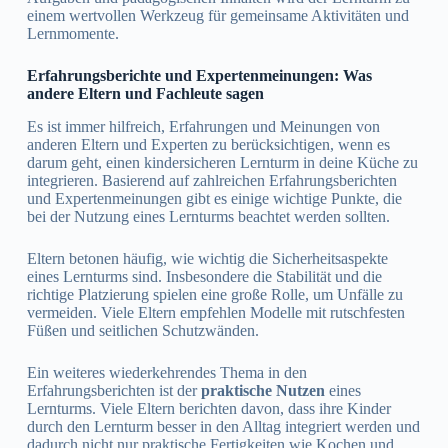
einem wertvollen Werkzeug für gemeinsame Aktivitäten und
Lernmomente.
Erfahrungsberichte und Expertenmeinungen: Was
andere Eltern und Fachleute sagen
Es ist immer hilfreich, Erfahrungen und Meinungen von
anderen Eltern und Experten zu berücksichtigen, wenn es
darum geht, einen kindersicheren Lernturm in deine Küche zu
integrieren. Basierend auf zahlreichen Erfahrungsberichten
und Expertenmeinungen gibt es einige wichtige Punkte, die
bei der Nutzung eines Lernturms beachtet werden sollten.
Eltern betonen häufig, wie wichtig die Sicherheitsaspekte
eines Lernturms sind. Insbesondere die Stabilität und die
richtige Platzierung spielen eine große Rolle, um Unfälle zu
vermeiden. Viele Eltern empfehlen Modelle mit rutschfesten
Füßen und seitlichen Schutzwänden.
Ein weiteres wiederkehrendes Thema in den
Erfahrungsberichten ist der
praktische Nutzen
eines
Lernturms. Viele Eltern berichten davon, dass ihre Kinder
durch den Lernturm besser in den Alltag integriert werden und
dadurch nicht nur praktische Fertigkeiten wie Kochen und