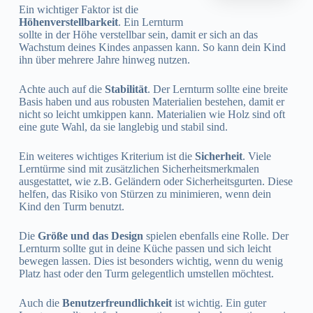
Ein wichtiger Faktor ist die
Höhenverstellbarkeit
. Ein Lernturm
sollte in der Höhe verstellbar sein, damit er sich an das
Wachstum deines Kindes anpassen kann. So kann dein Kind
ihn über mehrere Jahre hinweg nutzen.
Achte auch auf die
Stabilität
. Der Lernturm sollte eine breite
Basis haben und aus robusten Materialien bestehen, damit er
nicht so leicht umkippen kann. Materialien wie Holz sind oft
eine gute Wahl, da sie langlebig und stabil sind.
Ein weiteres wichtiges Kriterium ist die
Sicherheit
. Viele
Lerntürme sind mit zusätzlichen Sicherheitsmerkmalen
ausgestattet, wie z.B. Geländern oder Sicherheitsgurten. Diese
helfen, das Risiko von Stürzen zu minimieren, wenn dein
Kind den Turm benutzt.
Die
Größe und das Design
spielen ebenfalls eine Rolle. Der
Lernturm sollte gut in deine Küche passen und sich leicht
bewegen lassen. Dies ist besonders wichtig, wenn du wenig
Platz hast oder den Turm gelegentlich umstellen möchtest.
Auch die
Benutzerfreundlichkeit
ist wichtig. Ein guter