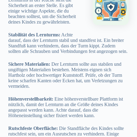
Sicherheit an erster Stelle. Es gibt
einige wichtige Aspekte, die du
beachten solltest, um die Sicherheit
deines Kindes zu gewährleisten.
Stabilität des Lernturms:
Achte
darauf, dass der Lernturm stabil und standfest ist. Ein breiter
Standfuß kann verhindern, dass der Turm kippt. Zudem
sollten alle Schrauben und Verbindungen fest angezogen sein.
Sichere Materialien:
Der Lernturm sollte aus stabilen und
ungiftigen Materialien bestehen. Meistens eignen sich
Hartholz oder hochwertiger Kunststoff. Prüfe, ob der Turm
keine scharfen Kanten oder Ecken hat, um Verletzungen zu
vermeiden.
Höhenverstellbarkeit:
Eine höhenverstellbare Plattform ist
nützlich, damit der Lernturm an die Größe deines Kindes
angepasst werden kann. Achte darauf, dass die
Höheneinstellung sicher fixiert werden kann.
Rutschfeste Oberfläche:
Die Standfläche des Kindes sollte
rutschfest sein, um ein Ausrutschen zu verhindern. Einige