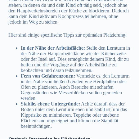
stehen, in denen du und dein Kind oft tätig seid, jedoch ohne
den Hauptverkehrsbereich der Küche zu blockieren. Dadurch
kann dein Kind aktiv am Kochprozess teilnehmen, ohne
jedoch im Weg zu stehen.
Hier sind einige spezifische Tipps zur optimalen Platzierung:
In der Nähe der Arbeitsfläche:
Stelle den Lernturm in
der Nähe der Hauptarbeitsfläche wie der Küchenzeile
oder der Insel auf. Dies ermöglicht deinem Kind, dir zu
helfen und die Vorgänge auf der Arbeitsfläche zu
beobachten und daran teilzunehmen.
Fern von Gefahrenzonen:
Vermeide es, den Lernturm
in der Nähe von heißen Geräten wie Herdplatten oder
Öfen zu platzieren. Auch Bereiche mit scharfen
Gegenständen wie Messerblöcken sollten gemieden
werden.
Stabile, ebene Untergründe:
Achte darauf, dass der
Boden unter dem Lernturm eben und stabil ist, um das
Kipprisiko zu minimieren. Teppiche oder unebene
Flächen sind ungeeignet und können die Stabilität
beeinträchtigen.