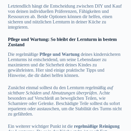
Letztendlich hängt die Entscheidung zwischen DIY und Kauf
von deinen individuellen Präferenzen, Fähigkeiten und
Ressourcen ab. Beide Optionen können dir helfen, einen
sicheren und nützlichen Lernturm in deiner Küche zu
integrieren.
Pflege und Wartung: So bleibt der Lernturm in bestem
Zustand
Die regelmäßige
Pflege und Wartung
deines kindersicheren
Lernturms ist entscheidend, um seine Lebensdauer zu
maximieren und die Sicherheit deines Kindes zu
gewährleisten. Hier sind einige praktische Tipps und
Hinweise, die dir dabei helfen können.
Zunächst einmal solltest du den Lernturm regelmäßig
auf
sichtbare Schäden und Abnutzungen überprüfen
. Achte
besonders auf Verschleiß an beweglichen Teilen, wie
Scharniere oder Gelenke. Beschädigte Teile solltest du sofort
reparieren oder austauschen, um die Stabilität des Turms nicht
zu gefährden.
Ein weiterer wichtiger Punkt ist die
regelmäßige Reinigung