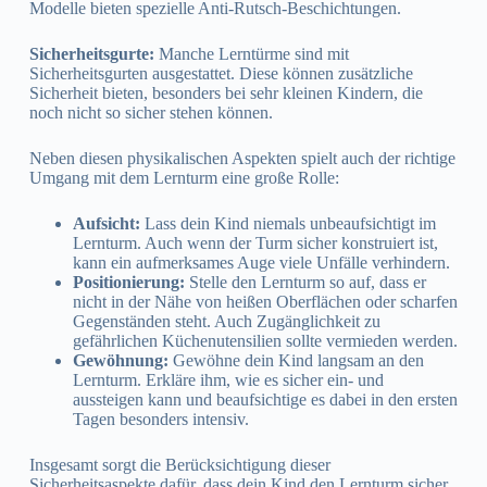
Modelle bieten spezielle Anti-Rutsch-Beschichtungen.
Sicherheitsgurte:
Manche Lerntürme sind mit
Sicherheitsgurten ausgestattet. Diese können zusätzliche
Sicherheit bieten, besonders bei sehr kleinen Kindern, die
noch nicht so sicher stehen können.
Neben diesen physikalischen Aspekten spielt auch der richtige
Umgang mit dem Lernturm eine große Rolle:
Aufsicht:
Lass dein Kind niemals unbeaufsichtigt im
Lernturm. Auch wenn der Turm sicher konstruiert ist,
kann ein aufmerksames Auge viele Unfälle verhindern.
Positionierung:
Stelle den Lernturm so auf, dass er
nicht in der Nähe von heißen Oberflächen oder scharfen
Gegenständen steht. Auch Zugänglichkeit zu
gefährlichen Küchenutensilien sollte vermieden werden.
Gewöhnung:
Gewöhne dein Kind langsam an den
Lernturm. Erkläre ihm, wie es sicher ein- und
aussteigen kann und beaufsichtige es dabei in den ersten
Tagen besonders intensiv.
Insgesamt sorgt die Berücksichtigung dieser
Sicherheitsaspekte dafür, dass dein Kind den Lernturm sicher