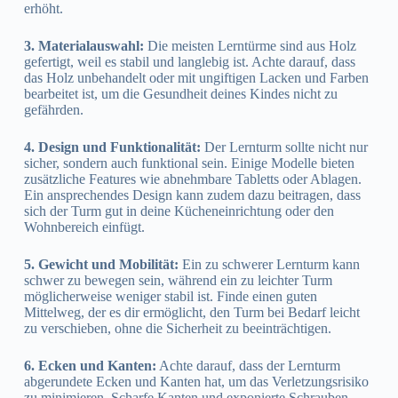
erhöht.
3. Materialauswahl:
Die meisten Lerntürme sind aus Holz
gefertigt, weil es stabil und langlebig ist. Achte darauf, dass
das Holz unbehandelt oder mit ungiftigen Lacken und Farben
bearbeitet ist, um die Gesundheit deines Kindes nicht zu
gefährden.
4. Design und Funktionalität:
Der Lernturm sollte nicht nur
sicher, sondern auch funktional sein. Einige Modelle bieten
zusätzliche Features wie abnehmbare Tabletts oder Ablagen.
Ein ansprechendes Design kann zudem dazu beitragen, dass
sich der Turm gut in deine Kücheneinrichtung oder den
Wohnbereich einfügt.
5. Gewicht und Mobilität:
Ein zu schwerer Lernturm kann
schwer zu bewegen sein, während ein zu leichter Turm
möglicherweise weniger stabil ist. Finde einen guten
Mittelweg, der es dir ermöglicht, den Turm bei Bedarf leicht
zu verschieben, ohne die Sicherheit zu beeinträchtigen.
6. Ecken und Kanten:
Achte darauf, dass der Lernturm
abgerundete Ecken und Kanten hat, um das Verletzungsrisiko
zu minimieren. Scharfe Kanten und exponierte Schrauben