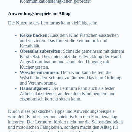
Kommunikationsfähigkeiten gefördert.
Anwendungsbeispiele im Alltag
Die Nutzung des Lernturms kann vielfältig sein:
Kekse backen:
Lass dein Kind Plätzchen ausstechen
und verzieren. Das fördert die Feinmotorik und
Kreativität.
Obstsalat zubereiten:
Schneide gemeinsam mit deinem
Kind Obst. Dies unterstützt die Entwicklung der Hand-
Auge-Koordination und schult den Umgang mit
Küchengeräten.
Wäsche einräumen:
Dein Kind kann helfen, die
Wäsche in den Schrank zu räumen. Das lehrt Ordnung
und Verantwortung.
Hausaufgaben:
Der Lernturm kann auch als fester
Arbeitsplatz dienen, an dem dein Kind bequem und
ergonomisch korrekt sitzen kann.
Durch diese praktischen Tipps und Anwendungsbeispiele
wird dein Kind sicher und spielerisch in den Familienalltag
integriert. Der Lernturm fördert nicht nur die Selbstständigkeit
und motorischen Fähigkeiten, sondern macht den Alltag für