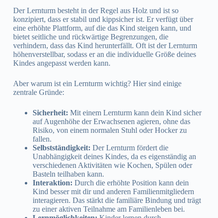
Der Lernturm besteht in der Regel aus Holz und ist so
konzipiert, dass er stabil und kippsicher ist. Er verfügt über
eine erhöhte Plattform, auf die das Kind steigen kann, und
bietet seitliche und rückwärtige Begrenzungen, die
verhindern, dass das Kind herunterfällt. Oft ist der Lernturm
höhenverstellbar, sodass er an die individuelle Größe deines
Kindes angepasst werden kann.
Aber warum ist ein Lernturm wichtig? Hier sind einige
zentrale Gründe:
Sicherheit:
Mit einem Lernturm kann dein Kind sicher
auf Augenhöhe der Erwachsenen agieren, ohne das
Risiko, von einem normalen Stuhl oder Hocker zu
fallen.
Selbstständigkeit:
Der Lernturm fördert die
Unabhängigkeit deines Kindes, da es eigenständig an
verschiedenen Aktivitäten wie Kochen, Spülen oder
Basteln teilhaben kann.
Interaktion:
Durch die erhöhte Position kann dein
Kind besser mit dir und anderen Familienmitgliedern
interagieren. Das stärkt die familiäre Bindung und trägt
zu einer aktiven Teilnahme am Familienleben bei.
Lernmöglichkeiten:
Kinder lernen durch