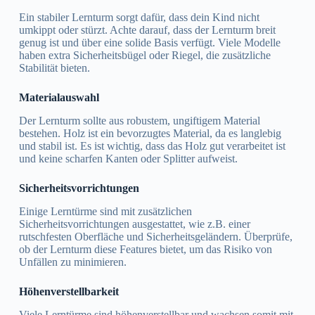
Ein stabiler Lernturm sorgt dafür, dass dein Kind nicht
umkippt oder stürzt. Achte darauf, dass der Lernturm breit
genug ist und über eine solide Basis verfügt. Viele Modelle
haben extra Sicherheitsbügel oder Riegel, die zusätzliche
Stabilität bieten.
Materialauswahl
Der Lernturm sollte aus robustem, ungiftigem Material
bestehen. Holz ist ein bevorzugtes Material, da es langlebig
und stabil ist. Es ist wichtig, dass das Holz gut verarbeitet ist
und keine scharfen Kanten oder Splitter aufweist.
Sicherheitsvorrichtungen
Einige Lerntürme sind mit zusätzlichen
Sicherheitsvorrichtungen ausgestattet, wie z.B. einer
rutschfesten Oberfläche und Sicherheitsgeländern. Überprüfe,
ob der Lernturm diese Features bietet, um das Risiko von
Unfällen zu minimieren.
Höhenverstellbarkeit
Viele Lerntürme sind höhenverstellbar und wachsen somit mit