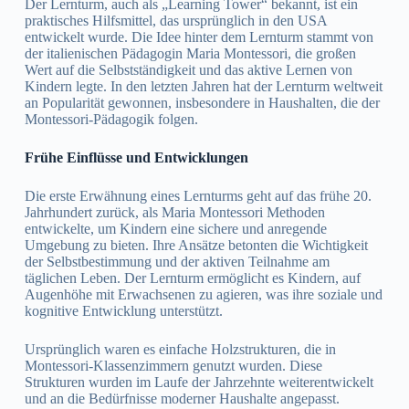
Der Lernturm, auch als „Learning Tower“ bekannt, ist ein
praktisches Hilfsmittel, das ursprünglich in den USA
entwickelt wurde. Die Idee hinter dem Lernturm stammt von
der italienischen Pädagogin Maria Montessori, die großen
Wert auf die Selbstständigkeit und das aktive Lernen von
Kindern legte. In den letzten Jahren hat der Lernturm weltweit
an Popularität gewonnen, insbesondere in Haushalten, die der
Montessori-Pädagogik folgen.
Frühe Einflüsse und Entwicklungen
Die erste Erwähnung eines Lernturms geht auf das frühe 20.
Jahrhundert zurück, als Maria Montessori Methoden
entwickelte, um Kindern eine sichere und anregende
Umgebung zu bieten. Ihre Ansätze betonten die Wichtigkeit
der Selbstbestimmung und der aktiven Teilnahme am
täglichen Leben. Der Lernturm ermöglicht es Kindern, auf
Augenhöhe mit Erwachsenen zu agieren, was ihre soziale und
kognitive Entwicklung unterstützt.
Ursprünglich waren es einfache Holzstrukturen, die in
Montessori-Klassenzimmern genutzt wurden. Diese
Strukturen wurden im Laufe der Jahrzehnte weiterentwickelt
und an die Bedürfnisse moderner Haushalte angepasst.