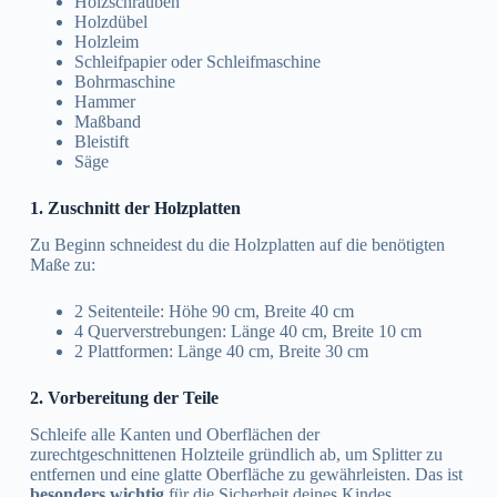
Holzschrauben
Holzdübel
Holzleim
Schleifpapier oder Schleifmaschine
Bohrmaschine
Hammer
Maßband
Bleistift
Säge
1. Zuschnitt der Holzplatten
Zu Beginn schneidest du die Holzplatten auf die benötigten
Maße zu:
2 Seitenteile: Höhe 90 cm, Breite 40 cm
4 Querverstrebungen: Länge 40 cm, Breite 10 cm
2 Plattformen: Länge 40 cm, Breite 30 cm
2. Vorbereitung der Teile
Schleife alle Kanten und Oberflächen der
zurechtgeschnittenen Holzteile gründlich ab, um Splitter zu
entfernen und eine glatte Oberfläche zu gewährleisten. Das ist
besonders wichtig
für die Sicherheit deines Kindes.