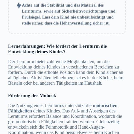
Achte auf die Stabilität und das Material des
Lernturms, sowie auf Sicherheitsvorrichtungen und
Prüfsiegel. Lass dein Kind nie unbeaufsichtigt und
stelle sicher, dass die Höhenverstellung sicher ist.
Lernerfahrungen: Wie fördert der Lernturm die
Entwicklung deines Kindes?
Der Lernturm bietet zahlreiche Möglichkeiten, um die
Entwicklung deines Kindes in verschiedenen Bereichen zu
fördern. Durch die erhöhte Position kann dein Kind sicher an
alltäglichen Aktivitäten teilnehmen, sei es in der Küche, beim
Basteln oder bei anderen Tätigkeiten im Haushalt.
Förderung der Motorik
Die Nutzung eines Lernturms unterstützt die
motorischen
Fähigkeiten
deines Kindes. Das Auf- und Absteigen des
Lernturms erfordert Balance und Koordination, wodurch die
grobmotorischen Fähigkeiten trainiert werden. Gleichzeitig
entwickeln sich die Feinmotorik und Hand-Augen-
Koordination, wenn das Kind beispielsweise beim Kochen