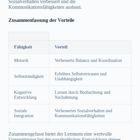
Sozialverhalten verbessert und die
Kommunikationsfähigkeiten ausbaut.
Zusammenfassung der Vorteile
Fähigkeit
Vorteil
Motorik
Verbesserte Balance und Koordination
Erhöhtes Selbstvertrauen und
Selbstständigkeit
Unabhängigkeit
Kognitive
Lernen durch Beobachtung und
Entwicklung
Nachahmung
Soziale
Verbessertes Sozialverhalten und
Integration
Kommunikationsfähigkeiten
Zusammengefasst bietet der Lernturm eine wertvolle
Unterstützung bei der ganzheitlichen Entwicklung deines