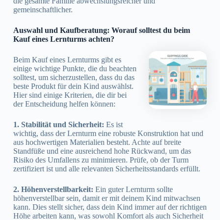
die gesamte Familie abwechslungsreicher und
gemeinschaftlicher.
Auswahl und Kaufberatung: Worauf solltest du beim
Kauf eines Lernturms achten?
Beim Kauf eines Lernturms gibt es
einige wichtige Punkte, die du beachten
solltest, um sicherzustellen, dass du das
beste Produkt für dein Kind auswählst.
Hier sind einige Kriterien, die dir bei
der Entscheidung helfen können:
1. Stabilität und Sicherheit:
Es ist
wichtig, dass der Lernturm eine robuste Konstruktion hat und
aus hochwertigen Materialien besteht. Achte auf breite
Standfüße und eine ausreichend hohe Rückwand, um das
Risiko des Umfallens zu minimieren. Prüfe, ob der Turm
zertifiziert ist und alle relevanten Sicherheitsstandards erfüllt.
2. Höhenverstellbarkeit:
Ein guter Lernturm sollte
höhenverstellbar sein, damit er mit deinem Kind mitwachsen
kann. Dies stellt sicher, dass dein Kind immer auf der richtigen
Höhe arbeiten kann, was sowohl Komfort als auch Sicherheit