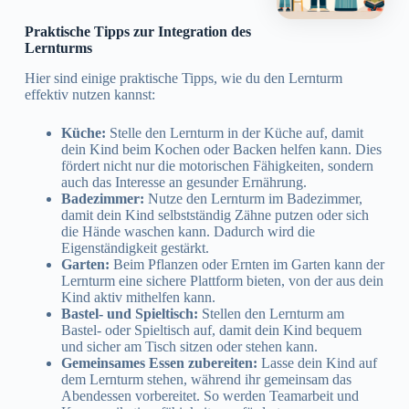
Praktische Tipps zur Integration des
Lernturms
Hier sind einige praktische Tipps, wie du den Lernturm
effektiv nutzen kannst:
Küche:
Stelle den Lernturm in der Küche auf, damit
dein Kind beim Kochen oder Backen helfen kann. Dies
fördert nicht nur die motorischen Fähigkeiten, sondern
auch das Interesse an gesunder Ernährung.
Badezimmer:
Nutze den Lernturm im Badezimmer,
damit dein Kind selbstständig Zähne putzen oder sich
die Hände waschen kann. Dadurch wird die
Eigenständigkeit gestärkt.
Garten:
Beim Pflanzen oder Ernten im Garten kann der
Lernturm eine sichere Plattform bieten, von der aus dein
Kind aktiv mithelfen kann.
Bastel- und Spieltisch:
Stellen den Lernturm am
Bastel- oder Spieltisch auf, damit dein Kind bequem
und sicher am Tisch sitzen oder stehen kann.
Gemeinsames Essen zubereiten:
Lasse dein Kind auf
dem Lernturm stehen, während ihr gemeinsam das
Abendessen vorbereitet. So werden Teamarbeit und