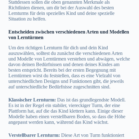
Stattdessen sollen die oben genannten Merkmale als
Richtlinien dienen, um dir bei der Auswahl des besten
Lernturms für dein spezielles Kind und deine spezielle
Situation zu helfen.
Entscheiden zwischen verschiedenen Arten und Modellen
von Lerntürmen
Um den richtigen Lernturm für dich und dein Kind
auszuwählen, solltest du zunächst die verschiedenen Arten
und Modelle von Lerntürmen verstehen und abwägen, welche
davon deinen Bedürfnissen und denen deines Kindes am
besten entspricht. Bereits bei der ersten Begegnung mit
Lerntürmen wirst du feststellen, dass es eine Vielzahl von
unterschiedlichen Designs und Funktionen gibt, die jeweils
auf unterschiedliche Bedürfnisse zugeschnitten sind.
Klassischer Lernturm:
Das ist das grundlegendste Modell.
Es ist in der Regel ein stabiler, viereckiger Turm, der eine
Plattform hat, auf die das Kind klettern kann. Einige dieser
Modelle haben einen verstellbaren Boden, so dass die Höhe
angepasst werden kann, während das Kind wächst.
Verstellbarer Lernturm:
Diese Art von Turm funktioniert