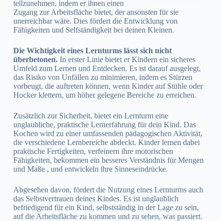
teilzunehmen, indem er ihnen einen
Zugang zur Arbeitsfläche bietet, der ansonsten für sie
unerreichbar wäre. Dies fördert die Entwicklung von
Fähigkeiten und Selfständigkeit bei deinen Kleinen.
Die Wichtigkeit eines Lernturms lässt sich nicht
überbetonen.
In erster Linie bietet er Kindern ein sicheres
Umfeld zum Lernen und Entdecken. Es ist darauf ausgelegt,
das Risiko von Unfällen zu minimieren, indem es Stürzen
vorbeugt, die auftreten können, wenn Kinder auf Stühle oder
Hocker klettern, um höher gelegene Bereiche zu erreichen.
Zusätzlich zur Sicherheit, bietet ein Lernturm eine
unglaubliche, praktische Lernerfahrung für dein Kind. Das
Kochen wird zu einer umfassenden pädagogischen Aktivität,
die verschiedene Lernbereiche abdeckt. Kinder lernen dabei
praktische Fertigkeiten, verfeinern ihre motorischen
Fähigkeiten, bekommen ein besseres Verständnis für Mengen
und Maße , und entwickeln ihre Sinneseindrücke.
Abgesehen davon, fördert die Nutzung eines Lernturms auch
das Selbstvertrauen deines Kindes. Es ist unglaublich
befriedigend für ein Kind, selbstständig in der Lage zu sein,
auf die Arbeitsfläche zu kommen und zu sehen, was passiert.