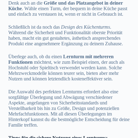
Denk auch an die
Größe und das Platzangebot in deiner
Küche
. Wähle einen Turm, der bequem in deine Küche passt
und einfach zu verstauen ist, wenn er nicht in Gebrauch ist.
Schließlich ist da noch das
Design des Küchenturms
.
Während die Sicherheit und Funktionalität oberste Priorität
haben, macht ein gut gestaltetes, ästhetisch ansprechendes
Produkt eine angenehmere Ergänzung zu deinem Zuhause.
Überlege auch, ob du einen
Lernturm mit mehreren
Funktionen
möchtest, wie zum Beispiel einen, der auch als
Hochstuhl oder Spieltisch verwendet werden kann. Solche
Mehrzweckmodelle können teurer sein, bieten aber mehr
Nutzen und können letztendlich kosteneffektiver sein.
Die Auswahl des perfekten Lernturms erfordert also eine
sorgfältige Überlegung und Abwägung verschiedener
Aspekte, angefangen von Sicherheitsstandards und
Verstellbarkeit bis hin zu Größe, Design und potenziellen
Mehrfachfunktionen. Mit all diesen Überlegungen im
Hinterkopf kannst du die bestmögliche Entscheidung für deine
Familie treffen.
Tipps für die sichere Nutzung eines Lernturms: