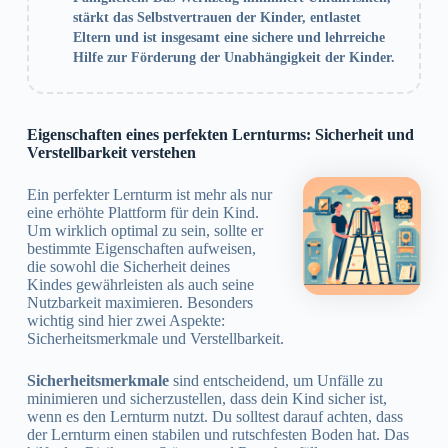
stärkt das Selbstvertrauen der Kinder, entlastet
Eltern und ist insgesamt eine sichere und lehrreiche
Hilfe zur Förderung der Unabhängigkeit der Kinder.
Eigenschaften eines perfekten Lernturms: Sicherheit und
Verstellbarkeit verstehen
Ein perfekter Lernturm ist mehr als nur
eine erhöhte Plattform für dein Kind.
Um wirklich optimal zu sein, sollte er
bestimmte Eigenschaften aufweisen,
die sowohl die Sicherheit deines
Kindes gewährleisten als auch seine
Nutzbarkeit maximieren. Besonders
wichtig sind hier zwei Aspekte:
Sicherheitsmerkmale und Verstellbarkeit.
Sicherheitsmerkmale
sind entscheidend, um Unfälle zu
minimieren und sicherzustellen, dass dein Kind sicher ist,
wenn es den Lernturm nutzt. Du solltest darauf achten, dass
der Lernturm einen stabilen und rutschfesten Boden hat. Das