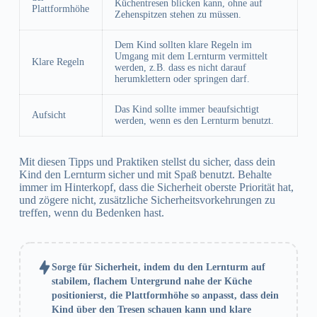
Küchentresen blicken kann, ohne auf
Plattformhöhe
Zehenspitzen stehen zu müssen.
Dem Kind sollten klare Regeln im
Umgang mit dem Lernturm vermittelt
Klare Regeln
werden, z.B. dass es nicht darauf
herumklettern oder springen darf.
Das Kind sollte immer beaufsichtigt
Aufsicht
werden, wenn es den Lernturm benutzt.
Mit diesen Tipps und Praktiken stellst du sicher, dass dein
Kind den Lernturm sicher und mit Spaß benutzt. Behalte
immer im Hinterkopf, dass die Sicherheit oberste Priorität hat,
und zögere nicht, zusätzliche Sicherheitsvorkehrungen zu
treffen, wenn du Bedenken hast.
Sorge für Sicherheit, indem du den Lernturm auf
stabilem, flachem Untergrund nahe der Küche
positionierst, die Plattformhöhe so anpasst, dass dein
Kind über den Tresen schauen kann und klare