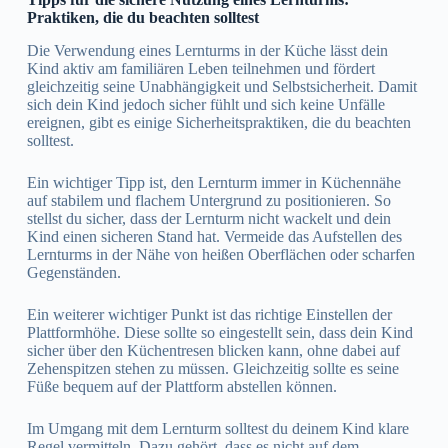
Praktiken, die du beachten solltest
Die Verwendung eines Lernturms in der Küche lässt dein
Kind aktiv am familiären Leben teilnehmen und fördert
gleichzeitig seine Unabhängigkeit und Selbstsicherheit. Damit
sich dein Kind jedoch sicher fühlt und sich keine Unfälle
ereignen, gibt es einige Sicherheitspraktiken, die du beachten
solltest.
Ein wichtiger Tipp ist, den Lernturm immer in Küchennähe
auf stabilem und flachem Untergrund zu positionieren. So
stellst du sicher, dass der Lernturm nicht wackelt und dein
Kind einen sicheren Stand hat. Vermeide das Aufstellen des
Lernturms in der Nähe von heißen Oberflächen oder scharfen
Gegenständen.
Ein weiterer wichtiger Punkt ist das richtige Einstellen der
Plattformhöhe. Diese sollte so eingestellt sein, dass dein Kind
sicher über den Küchentresen blicken kann, ohne dabei auf
Zehenspitzen stehen zu müssen. Gleichzeitig sollte es seine
Füße bequem auf der Plattform abstellen können.
Im Umgang mit dem Lernturm solltest du deinem Kind klare
Regel vermitteln. Dazu gehört, dass es nicht auf dem