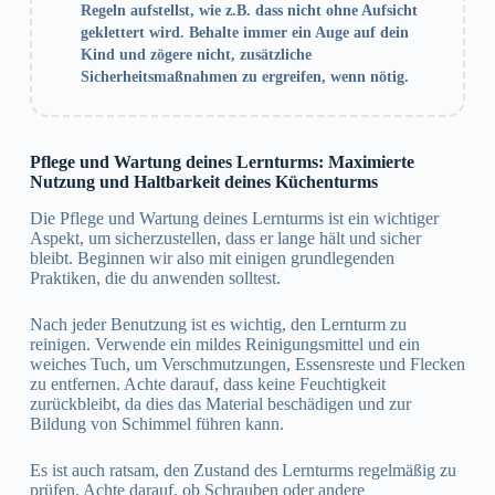
Regeln aufstellst, wie z.B. dass nicht ohne Aufsicht
geklettert wird. Behalte immer ein Auge auf dein
Kind und zögere nicht, zusätzliche
Sicherheitsmaßnahmen zu ergreifen, wenn nötig.
Pflege und Wartung deines Lernturms: Maximierte
Nutzung und Haltbarkeit deines Küchenturms
Die Pflege und Wartung deines Lernturms ist ein wichtiger
Aspekt, um sicherzustellen, dass er lange hält und sicher
bleibt. Beginnen wir also mit einigen grundlegenden
Praktiken, die du anwenden solltest.
Nach jeder Benutzung ist es wichtig, den Lernturm zu
reinigen. Verwende ein mildes Reinigungsmittel und ein
weiches Tuch, um Verschmutzungen, Essensreste und Flecken
zu entfernen. Achte darauf, dass keine Feuchtigkeit
zurückbleibt, da dies das Material beschädigen und zur
Bildung von Schimmel führen kann.
Es ist auch ratsam, den Zustand des Lernturms regelmäßig zu
prüfen. Achte darauf, ob Schrauben oder andere