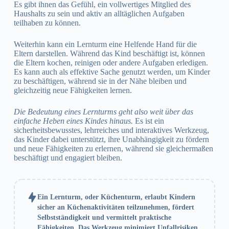
Es gibt ihnen das Gefühl, ein vollwertiges Mitglied des
Haushalts zu sein und aktiv an alltäglichen Aufgaben
teilhaben zu können.
Weiterhin kann ein Lernturm eine Helfende Hand für die
Eltern darstellen. Während das Kind beschäftigt ist, können
die Eltern kochen, reinigen oder andere Aufgaben erledigen.
Es kann auch als effektive Sache genutzt werden, um Kinder
zu beschäftigen, während sie in der Nähe bleiben und
gleichzeitig neue Fähigkeiten lernen.
Die Bedeutung eines Lernturms geht also weit über das
einfache Heben eines Kindes hinaus.
Es ist ein
sicherheitsbewusstes, lehrreiches und interaktives Werkzeug,
das Kinder dabei unterstützt, ihre Unabhängigkeit zu fördern
und neue Fähigkeiten zu erlernen, während sie gleichermaßen
beschäftigt und engagiert bleiben.
Ein Lernturm, oder Küchenturm, erlaubt Kindern
sicher an Küchenaktivitäten teilzunehmen, fördert
Selbstständigkeit und vermittelt praktische
Fähigkeiten. Das Werkzeug minimiert Unfallrisiken,