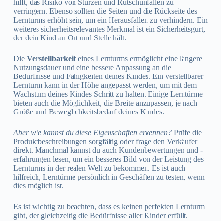
hilft, das Risiko von Stürzen und Rutschunfällen zu
verringern. Ebenso sollten die Seiten und die Rückseite des
Lernturms erhöht sein, um ein Herausfallen zu verhindern. Ein
weiteres sicherheitsrelevantes Merkmal ist ein Sicherheitsgurt,
der dein Kind an Ort und Stelle hält.
Die
Verstellbarkeit
eines Lernturms ermöglicht eine längere
Nutzungsdauer und eine bessere Anpassung an die
Bedürfnisse und Fähigkeiten deines Kindes. Ein verstellbarer
Lernturm kann in der Höhe angepasst werden, um mit dem
Wachstum deines Kindes Schritt zu halten. Einige Lerntürme
bieten auch die Möglichkeit, die Breite anzupassen, je nach
Größe und Beweglichkeitsbedarf deines Kindes.
Aber wie kannst du diese Eigenschaften erkennen?
Prüfe die
Produktbeschreibungen sorgfältig oder frage den Verkäufer
direkt. Manchmal kannst du auch Kundenbewertungen und -
erfahrungen lesen, um ein besseres Bild von der Leistung des
Lernturms in der realen Welt zu bekommen. Es ist auch
hilfreich, Lerntürme persönlich in Geschäften zu testen, wenn
dies möglich ist.
Es ist wichtig zu beachten, dass es keinen perfekten Lernturm
gibt, der gleichzeitig die Bedürfnisse aller Kinder erfüllt.