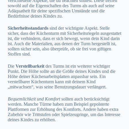
verschiedene Aspekte, die du beachten solltest. Diese treffen
sowohl auf die Eigenschaften des Turms als auch auf seine
Adäquatheit für deine spezifischen Umstände und die
Bedürfnisse deines Kindes zu.
Sicherheitsstandards
sind der wichtigste Aspekt. Stelle
sicher, dass der Küchenturm mit Sicherheitsriegeln ausgestattet
ist, die verhindern, dass er sich bewegt, wenn dein Kind darin
ist. Auch die Materialien, aus denen der Turm hergestellt ist,
sollten sicher sein, also überprüfe, ob sie frei von giftigen
Stoffen sind.
Die
Verstellbarkeit
des Turms ist ein weiterer wichtiger
Punkt. Die Höhe sollte an die Größe deines Kindes und die
Höhe deiner Küchenarbeitsplatten anpassbar sein. Ein
verstellbarer Küchenturm kann mit deinem Kind
„mitwachsen“, was seine Benutzungsdauer verlängert.
Bequemlichkeit und Komfort
sollten auch berücksichtigt
werden. Manche Türme haben zum Beispiel gepolsterte
Plattformen zur Erhöhung des Komforts. Andere haben extra
Zubehör wie Trittstufen oder Spielzeugringe, um das Interesse
deines Kindes zu erhöhen.