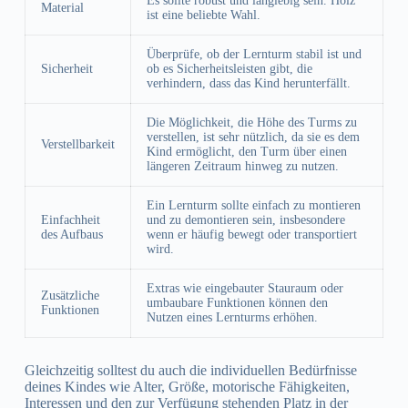
Es sollte robust und langlebig sein. Holz
Material
ist eine beliebte Wahl.
Überprüfe, ob der Lernturm stabil ist und
Sicherheit
ob es Sicherheitsleisten gibt, die
verhindern, dass das Kind herunterfällt.
Die Möglichkeit, die Höhe des Turms zu
verstellen, ist sehr nützlich, da sie es dem
Verstellbarkeit
Kind ermöglicht, den Turm über einen
längeren Zeitraum hinweg zu nutzen.
Ein Lernturm sollte einfach zu montieren
Einfachheit
und zu demontieren sein, insbesondere
des Aufbaus
wenn er häufig bewegt oder transportiert
wird.
Extras wie eingebauter Stauraum oder
Zusätzliche
umbaubare Funktionen können den
Funktionen
Nutzen eines Lernturms erhöhen.
Gleichzeitig solltest du auch die individuellen Bedürfnisse
deines Kindes wie Alter, Größe, motorische Fähigkeiten,
Interessen und den zur Verfügung stehenden Platz in der