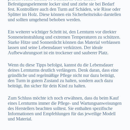
Befestigungselemente locker sind und ziehe sie bei Bedarf
fest. Kontrolliere auch den Turm auf Schäden, wie Risse oder
Splitter im Holz. Diese können ein Sicherheitsrisiko darstellen
und sollten umgehend behoben werden.
Ein weiterer wichtiger Schritt ist, den Lernturm vor direkter
Sonneneinstrahlung und extremen Temperaturen zu schützen.
Starke Hitze und Sonnenlicht können das Material verblassen
lassen und seine Lebensdauer verkürzen. Der ideale
Aufbewahrungsort ist ein trockener und sauberer Platz.
Wenn du diese Tipps befolgst, kannst du die Lebensdauer
deines Lernturms deutlich verlängern. Denk daran, dass eine
gründliche und regelmäßige Pflege nicht nur dazu beiträgt,
den Turm in gutem Zustand zu halten, sondern auch dazu
beiträgt, ihn sicher für dein Kind zu halten.
Zum Schluss möchte ich noch erwähnen, dass du beim Kauf
eines Lernturms immer die Pflege- und Wartungsanweisungen
des Herstellers beachten solltest. Sie enthalten spezifische
Informationen und Empfehlungen für das jeweilige Modell
und Material.