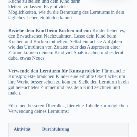
Küche zu stellen und dein Kind darin
klettern zu lassen. Es gibt viele
Möglichkeiten, wie du die Benutzung des Lernturms in dein
tägliches Leben einbinden kannst.
Beziehe dein Kind beim Kochen mit ein:
Kinder lieben es,
den Erwachsenen Nachzuahmen. Lasse dein Kind beim
Kochen und Backen mithelfen. Selbst einfachste Aufgaben
wie das Umrühren von Zutaten oder das Auspressen einer
Zitrone können deinem Kind viel Spaß machen und es lernt
dabei etwas Neues.
Verwende den Lernturm für Kunstprojekte:
Für manche
Kunstprojekte brauchen Kinder eine erhöhte Oberfläche, um
ihre Werke besser sehen zu können. Stelle den Lernturm in ein
gut beleuchtetes Zimmer und lass dein Kind zeichnen und
malen.
Für einen besseren Überblick, hier eine Tabelle zur möglichen
Verwendung deines Lernturms:
Aktivität
Durchführung