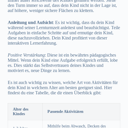
immer außer Reichweite des Kindes gehalten werden. Stelle
den Turm immer so auf, dass dein Kind nicht in der Lage ist,
auf höhere, weniger sichere Flächen zu klettern.
Anleitung und Aufsicht
: Es ist wichtig, dass du dein Kind
während seiner Lernturmzeit anleitest und beaufsichtigst. Teile
Aufgaben in einfache Schritte auf und ermutige dein Kind,
diese nachzuvollziehen. Dein Kind profitiert von dieser
interaktiven Lernerfahrung.
Positive Verstärkung
: Diese ist ein bewährtes pädagogisches
Mittel. Wenn dein Kind eine Aufgabe erfolgreich erfüllt, lobe
es. Dies stärkt das Selbstvertrauen deines Kindes und
motiviert es, neue Dinge zu lernen.
Es ist auch wichtig zu wissen, welche Art von Aktivitäten für
dein Kind in welchem Alter am besten geeignet sind. Hier
findest du eine Tabelle, die dir einen Überblick gibt:
Alter des
Passende Aktivitäten
Kindes
Mithilfe beim Abwasch, Decken des