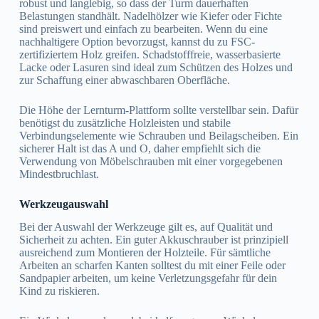
robust und langlebig, so dass der Turm dauerhaften
Belastungen standhält. Nadelhölzer wie Kiefer oder Fichte
sind preiswert und einfach zu bearbeiten. Wenn du eine
nachhaltigere Option bevorzugst, kannst du zu FSC-
zertifiziertem Holz greifen. Schadstofffreie, wasserbasierte
Lacke oder Lasuren sind ideal zum Schützen des Holzes und
zur Schaffung einer abwaschbaren Oberfläche.
Die Höhe der Lernturm-Plattform sollte verstellbar sein. Dafür
benötigst du zusätzliche Holzleisten und stabile
Verbindungselemente wie Schrauben und Beilagscheiben. Ein
sicherer Halt ist das A und O, daher empfiehlt sich die
Verwendung von Möbelschrauben mit einer vorgegebenen
Mindestbruchlast.
Werkzeugauswahl
Bei der Auswahl der Werkzeuge gilt es, auf Qualität und
Sicherheit zu achten. Ein guter Akkuschrauber ist prinzipiell
ausreichend zum Montieren der Holzteile. Für sämtliche
Arbeiten an scharfen Kanten solltest du mit einer Feile oder
Sandpapier arbeiten, um keine Verletzungsgefahr für dein
Kind zu riskieren.