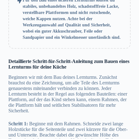
Für den Bau eines sicheren Lernturms solltest du
stabiles, unbehandeltes Holz, schadstofffreie Lacke,
verstellbare Plattformen und nicht rutschende,
weiche Kappen nutzen. Achte bei der
Werkzeugauswahl auf Qualität und Sicherheit,
wobei ein guter Akkuschrauber, Feile oder
Sandpapier und ein Winkelmesser unerlässlich sind.
Detaillierte Schritt-für-Schritt-Anleitung zum Bauen eines
Lernturms für deine Küche
Beginnen wir mit dem Bau deines Lernturms. Zunächst
brauchst du eine Zeichnung, um alle Teile des Lernturms
genauestens miteinander verbinden zu können. Jeder
Lernturm besteht in der Regel aus folgenden Bauteilen: einer
Plattform, auf der das Kind stehen kann, einem Rahmen, der
die Plattform hält und seitlichen Stabilisatoren für mehr
Sicherheit.
Schritt 1:
Beginne mit dem Rahmen. Schneide zwei lange
Holzstücke für die Seitenteile und zwei kürzere für die Ober-
und Unterseite. Beachte dabei die gewünschte Höhe des