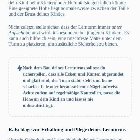
dein Kind beim Klettern oder Heruntersteigen fallen könnte.
Eine geeignete Höhe liegt normalerweise zwischen der Taille
und der Brust deines Kindes.
Nicht zuletzt, stelle sicher, dass der Lernturm immer
unter
Aufsicht
benutzt wird, insbesondere bei jüngeren Kindern. Es
kann auch hilfreich sein, eine rutschfeste Matte unter dem
Turm zu platzieren, um zusätzliche Sicherheit zu bieten.
Nach dem Bau deines Lernturms solltest du
sicherstellen, dass alle Ecken und Kanten abgerundet
und glatt sind, der Turm stabil steht und keine
scharfen Teile oder herausstehende Nägel aufweist.
Achte zudem auf regelmäßige Kontrollen, passe die
Höhe an dein Kind an und lass es nie
unbeaufsichtigt.
Ratschläge zur Erhaltung und Pflege deines Lernturms
Um die Sicherheit und Langlebigkeit deines Lernturms zu