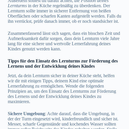
Außerdem solltest du darauf achten,
die Position deines
Lernturms
in der Küche regelmäßig zu überdenken. Der
Lernturm sollte immer in sicherer Entfernung von heißen
Oberflächen oder scharfen Kanten aufgestellt werden. Falls du
ihn verrückst, prüfe danach immer, ob er noch standsicher ist.
Zusammenfassend lässt sich sagen, dass ein bisschen Zeit und
Aufmerksamkeit dafür sorgen, dass dein Lernturm viele Jahre
lang für eine sichere und wertvolle Lernerfahrung deines
Kindes genutzt werden kann.
Tipps für den Einsatz des Lernturms zur Förderung des
Lernens und der Entwicklung deines Kindes
Jetzt, da dein Lernturm sicher in deiner Küche steht, helfen
wir dir mit einigen Tipps, deinem Kind eine optimale
Lernerfahrung zu ermöglichen. Wende die folgenden
Prinzipien an, um den Einsatz des Lernturms zur Förderung
des Lernens und der Entwicklung deines Kindes zu
maximieren.
Sichere Umgebung
: Achte darauf, dass die Umgebung, in
der der Turm eingesetzt wird, kinderfreundlich und sicher ist.
Messer, scharfe Gegenstände und kochendes Wasser sollten