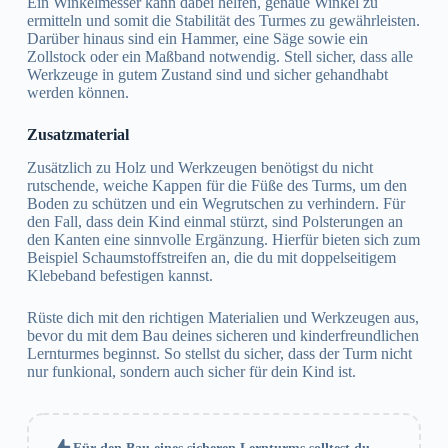
Ein Winkelmesser kann dabei helfen, genaue Winkel zu
ermitteln und somit die Stabilität des Turmes zu gewährleisten.
Darüber hinaus sind ein Hammer, eine Säge sowie ein
Zollstock oder ein Maßband notwendig. Stell sicher, dass alle
Werkzeuge in gutem Zustand sind und sicher gehandhabt
werden können.
Zusatzmaterial
Zusätzlich zu Holz und Werkzeugen benötigst du nicht
rutschende, weiche Kappen für die Füße des Turms, um den
Boden zu schützen und ein Wegrutschen zu verhindern. Für
den Fall, dass dein Kind einmal stürzt, sind Polsterungen an
den Kanten eine sinnvolle Ergänzung. Hierfür bieten sich zum
Beispiel Schaumstoffstreifen an, die du mit doppelseitigem
Klebeband befestigen kannst.
Rüste dich mit den richtigen Materialien und Werkzeugen aus,
bevor du mit dem Bau deines sicheren und kinderfreundlichen
Lernturmes beginnst. So stellst du sicher, dass der Turm nicht
nur funkional, sondern auch sicher für dein Kind ist.