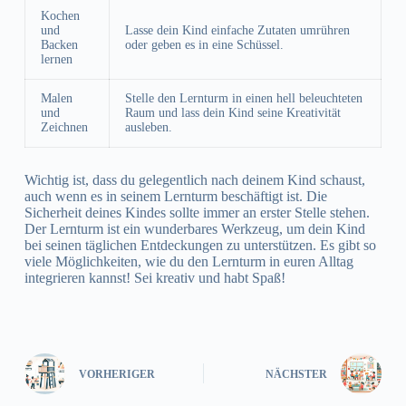
Kochen
und
Lasse dein Kind einfache Zutaten umrühren
Backen
oder geben es in eine Schüssel.
lernen
Malen
Stelle den Lernturm in einen hell beleuchteten
und
Raum und lass dein Kind seine Kreativität
Zeichnen
ausleben.
Wichtig ist, dass du gelegentlich nach deinem Kind schaust,
auch wenn es in seinem Lernturm beschäftigt ist. Die
Sicherheit deines Kindes sollte immer an erster Stelle stehen.
Der Lernturm ist ein wunderbares Werkzeug, um dein Kind
bei seinen täglichen Entdeckungen zu unterstützen. Es gibt so
viele Möglichkeiten, wie du den Lernturm in euren Alltag
integrieren kannst! Sei kreativ und habt Spaß!
VORHERIGER
NÄCHSTER