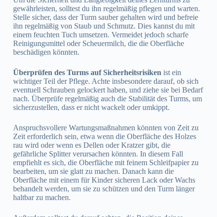
gewährleisten, solltest du ihn regelmäßig pflegen und warten.
Stelle sicher, dass der Turm sauber gehalten wird und befreie
ihn regelmäßig von Staub und Schmutz. Dies kannst du mit
einem feuchten Tuch umsetzen. Vermeidet jedoch scharfe
Reinigungsmittel oder Scheuermilch, die die Oberfläche
beschädigen könnten.
Überprüfen des Turms auf Sicherheitsrisiken
ist ein
wichtiger Teil der Pflege. Achte insbesondere darauf, ob sich
eventuell Schrauben gelockert haben, und ziehe sie bei Bedarf
nach. Überprüfe regelmäßig auch die Stabilität des Turms, um
sicherzustellen, dass er nicht wackelt oder umkippt.
Anspruchsvollere Wartungsmaßnahmen könnten von Zeit zu
Zeit erforderlich sein, etwa wenn die Oberfläche des Holzes
rau wird oder wenn es Dellen oder Kratzer gibt, die
gefährliche Splitter verursachen könnten. In diesem Fall
empfiehlt es sich, die Oberfläche mit feinem Schleifpapier zu
bearbeiten, um sie glatt zu machen. Danach kann die
Oberfläche mit einem für Kinder sicheren Lack oder Wachs
behandelt werden, um sie zu schützen und den Turm länger
haltbar zu machen.